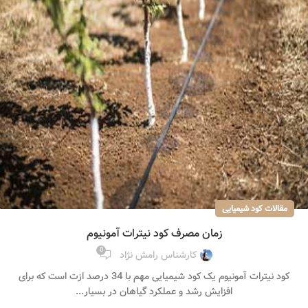
مقالات کود شیمیایی
زمان مصرف کود نیترات آمونیوم
0
کارشناس رامش نژاد
کود نیترات آمونیوم یک کود شیمیایی مهم با 34 درصد ازت است که برای
افزایش رشد و عملکرد گیاهان در بسیار...