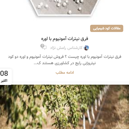
مقالات کود شیمیایی
فرق نیترات آمونیوم با اوره
0
کارشناس رامش نژاد
فرق نیترات آمونیوم با اوره چیست ؟ فروش نیترات آمونیوم و اوره دو کود
نیتروژنی رایج در کشاورزی هستند ک...
08
ادامه مطلب
اکتبر