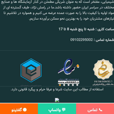
شیمیایی، مفتخر است که به عنوان شریکی مطمئن در کنار آزمایشگاه ها و صنایع
مختلف در سراسر ایران حضور داشته باشد.ما در رامش نژاد، طیف گسترده ای از
مواد اولیه با کیفیت بالا را به صورت عمده عرضه می کنیم و همواره در تلاشیم تا
نیازهای مشتریان خود را به بهترین نحو ممکن برآورده سازیم.
ساعت کاری : شنبه تا پنج شنبه 8 تا 17
شماره تماس :
09102295002
استفاده از مطالب این سایت شرعا و عرفا حرام و پیگرد قانونی دارد.
📞 تماس
💬 واتساپ
🟠 گفتینو