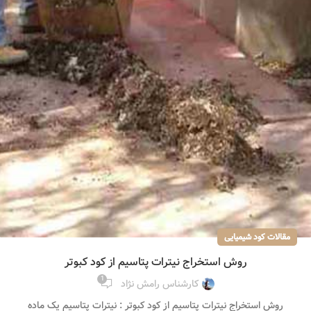
مقالات کود شیمیایی
روش استخراج نیترات پتاسیم از کود کبوتر
1
کارشناس رامش نژاد
روش استخراج نیترات پتاسیم از کود کبوتر : نیترات پتاسیم یک ماده