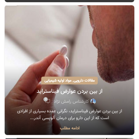
دسامبر
,
مقالات دارویی
مواد اولیه شیمیایی
از بین بردن عوارض فیناستراید
0
کارشناس رامش نژاد
از بین بردن عوارض فیناستراید، نگرانی عمده بسیاری از افرادی
است که از این دارو برای درمان آلوپسی آندر...
03
ادامه مطلب
دسامبر