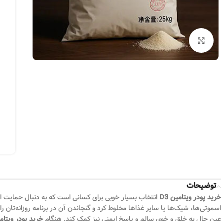
بزرگنمایی تصویر
توضیحات
خرید پودر ویتامین D3
انتخاب بسیار خوبی برای کسانی است که به دنبال حمایت ا
عین حال به خلق و خوی سالم و پاسخ ایمنی نیز کمک کند. هنگام
خرید پودر ویتامین