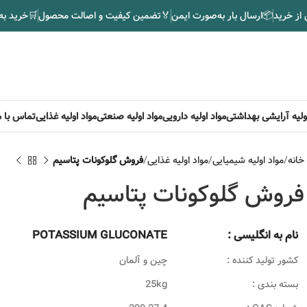
 از خرید
📦
ارسال بار به‌صورت ایمن
🏅
تضمین کیفیت و اصالت محصول
🛒
خرید به
اولیه آرایشی بهداشتی
مواد اولیه دارویی
مواد اولیه صنعتی
مواد اولیه غذایی
تماس با م
خانه
مواد اولیه شیمیایی
مواد اولیه غذایی
فروش گلوکونات پتاسیم
فروش گلوکونات پتاسیم
نام به انگلیسی :
POTASSIUM GLUCONATE
کشور تولید کننده :
چین و آلمان
بسته بندی :
25kg