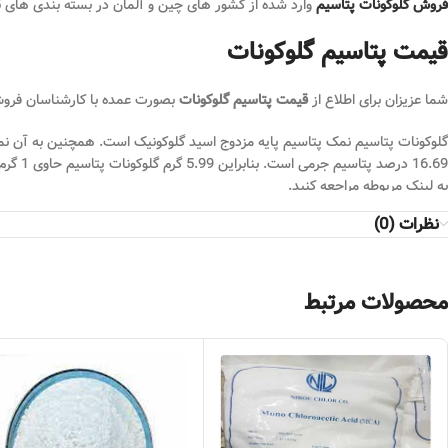
فروش گلوکونات پتاسیم
وارد شده از کشور های چین و آلمان در بسته بندی های 25 کیلوگرمی , برای خرید با ما تماس بگیرید.
قیمت پتاسیم گلوکونات
شما عزیزان برای اطلاع از
قیمت پتاسیم گلوکونات
بصورت عمده با کارشناسان فرو
16.69 درصد پتاسیم جرمی است. بنابراین 5.99 گرم گلوکونات پتاسیم حاوی 1 گرم پتاسیم است.چگالی آن 1.73 گرم بر سانتی متر مکعب است.همچنین شما مشتریان عزیز میتوانید برای اطلاع از
به لینک مربوطه مراجعه کنید.
نظرات (0)
محصولات مرتبط