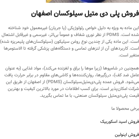
فروش پلی دی متیل سیلوکسان اصفهان
این ماده به ویژه به دلیل خواص رئولوژیکی (یا جریان) غیرمعمول خود شناخته
شده است. PDMS از نظر نوری شفاف و عموماً بی‌اثر، غیرسمی و غیرقابل اشتعال
است. این ماده یکی از چندین نوع روغن سیلیکون (سیلوکسان‌های پلیمریزه شده)
است. کاربردهای آن از لنزهای تماسی و دستگاه‌های پزشکی گرفته تا الاستومرها
متغیر است.
همچنین در شامپوها (زیرا موها را براق و لغزنده می‌کند)، مواد غذایی (به عنوان
عامل ضد کف)، درزگیرها، روان‌کننده‌ها و کاشی‌های مقاوم در برابر حرارت یافت
می‌شود. فروش عمده پلی‌دی‌متیل‌سیلوکسان (PDMS) از اصفهان از طریق این
شرکت امکان‌پذیر است. برای کسب اطلاعات در مورد بالاترین کیفیت و بهترین
قیمت پلی‌دی‌متیل‌ سیلوکسان صنعتی، با ما تماس بگیرید.
برخی محصولا ما
فروش اسید اسکوربیک
فروش اینولین