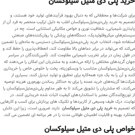
خرید پلی دی متیل سیلوکسان
برای شرکت‌ها و محققانی که به دنبال بهبود فرآیندهای تولید خود هستند، و
تصمیم به خرید پلی‌دی‌متیل‌سیلوکسان اغلب به دلیل ترکیب منحصر به فرد آن از
پایداری شیمیایی، شفافیت نوری و خواص مکانیکی استثنایی است. چه در
سیستم‌های میکروفلوئیدیک، دستگاه‌های پزشکی یا روان‌کننده‌های صنعتی
استفاده شود، انتخاب خرید پلی‌دی‌متیل‌سیلوکسان دسترسی به ماده‌ای را تضمین
می‌کند که می‌تواند در برابر دماهای بالا مقاومت کند، انعطاف‌پذیری را حفظ کند و
در طول زمان در برابر تخریب شیمیایی مقاومت کند. تأمین‌کنندگان در سراسر
جهان گریدهای مختلفی را ارائه می‌دهند و به مشتریان این امکان را می‌دهند که
پلی‌دی‌متیل‌سیلوکسان متناسب با ویسکوزیته، پخت یا خلوص خاص را خریداری
کنند و آن را به یک جزء همه‌کاره برای تحقیق و تولید تبدیل کنند. بسیاری از
شرکت‌ها گزینه‌های خرید عمده را برای به حداکثر رساندن بهره‌وری هزینه توصیه
می‌کنند، که مشتریان را تشویق می‌کند تا به طور مداوم پلی‌دی‌متیل‌سیلوکسان را
از توزیع‌کنندگان معتبر با استانداردهای کیفیت اثبات شده خریداری کنند. در
نهایت، درک طیف وسیعی از کاربردها و تکنیک های پردازش برای کسب و کارهایی
که تصمیم به
خرید پلی دی متیل سیلوکسان
دارند ضروری است، زیرا این دانش
عملکرد بهینه و قابلیت اطمینان طولانی مدت را در هر برنامه ای تضمین می کند.
خواص پلی دی متیل سیلوکسان