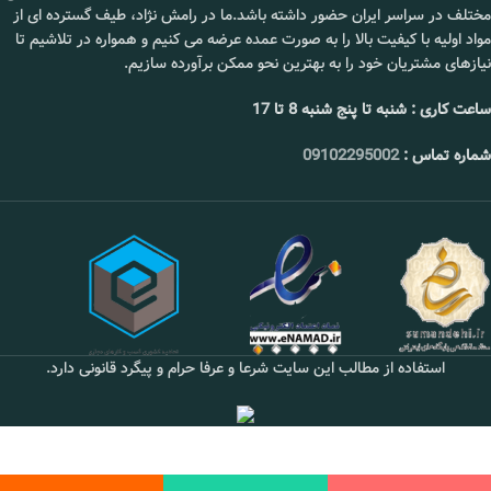
مختلف در سراسر ایران حضور داشته باشد.ما در رامش نژاد، طیف گسترده ای از
قیمت :
تماس بگیرید.
مواد اولیه با کیفیت بالا را به صورت عمده عرضه می کنیم و همواره در تلاشیم تا
نیازهای مشتریان خود را به بهترین نحو ممکن برآورده سازیم.
📞 09102295002
ساعت کاری : شنبه تا پنج شنبه 8 تا 17
شماره تماس :
09102295002
استفاده از مطالب این سایت شرعا و عرفا حرام و پیگرد قانونی دارد.