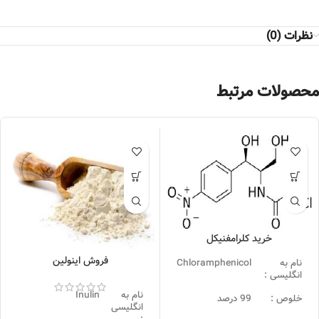
نظرات (0)
محصولات مرتبط
خرید کلرامفنیکل
فروش اینولین
نام به
Chloramphenicol
انگلیسی :
نام به
Inulin
خلوص :
99 درصد
انگلیسی