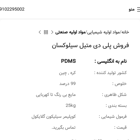
منو
9102295002
خانه
مواد اولیه شیمیایی
مواد اولیه صنعتی
فروش پلی دی متیل سیلوکسان
نام به انگلیسی :
PDMS
کشور تولید کننده :
کره , چین
خلوص :
99 درصد
شکل ظاهری :
مایع بی رنگ تا کهربایی
بسته بندی :
25kg
فرمول شیمایی :
کوپلیمر سیلیکون گلایکول
قیمت :
تماس بگیرید.