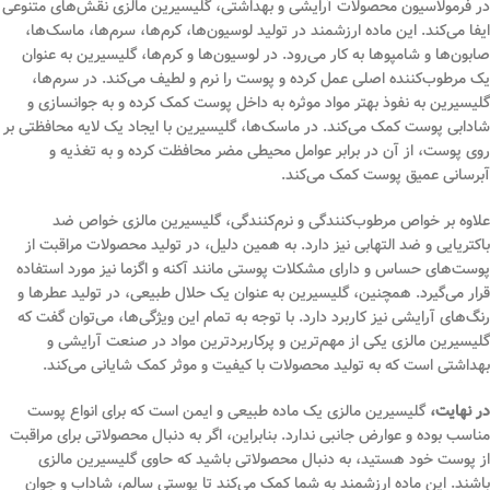
در فرمولاسیون محصولات آرایشی و بهداشتی، گلیسیرین مالزی نقش‌های متنوعی
ایفا می‌کند. این ماده ارزشمند در تولید لوسیون‌ها، کرم‌ها، سرم‌ها، ماسک‌ها،
صابون‌ها و شامپوها به کار می‌رود. در لوسیون‌ها و کرم‌ها، گلیسیرین به عنوان
یک مرطوب‌کننده اصلی عمل کرده و پوست را نرم و لطیف می‌کند. در سرم‌ها،
گلیسیرین به نفوذ بهتر مواد موثره به داخل پوست کمک کرده و به جوانسازی و
شادابی پوست کمک می‌کند. در ماسک‌ها، گلیسیرین با ایجاد یک لایه محافظتی بر
روی پوست، از آن در برابر عوامل محیطی مضر محافظت کرده و به تغذیه و
آبرسانی عمیق پوست کمک می‌کند.
علاوه بر خواص مرطوب‌کنندگی و نرم‌کنندگی، گلیسیرین مالزی خواص ضد
باکتریایی و ضد التهابی نیز دارد. به همین دلیل، در تولید محصولات مراقبت از
پوست‌های حساس و دارای مشکلات پوستی مانند آکنه و اگزما نیز مورد استفاده
قرار می‌گیرد. همچنین، گلیسیرین به عنوان یک حلال طبیعی، در تولید عطرها و
رنگ‌های آرایشی نیز کاربرد دارد. با توجه به تمام این ویژگی‌ها، می‌توان گفت که
گلیسیرین مالزی یکی از مهم‌ترین و پرکاربردترین مواد در صنعت آرایشی و
بهداشتی است که به تولید محصولات با کیفیت و موثر کمک شایانی می‌کند.
در نهایت،
گلیسیرین مالزی یک ماده طبیعی و ایمن است که برای انواع پوست
مناسب بوده و عوارض جانبی ندارد. بنابراین، اگر به دنبال محصولاتی برای مراقبت
از پوست خود هستید، به دنبال محصولاتی باشید که حاوی گلیسیرین مالزی
باشند. این ماده ارزشمند به شما کمک می‌کند تا پوستی سالم، شاداب و جوان