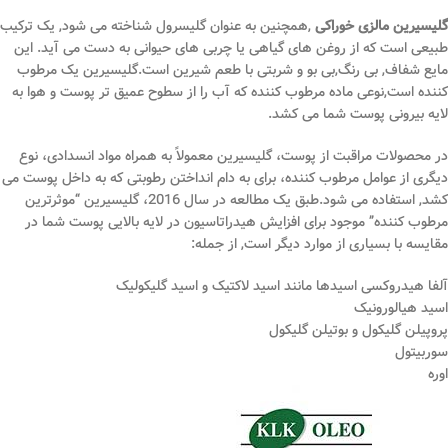
گلیسیرین مالزی خوراکی
,همچنین به عنوان گلیسرول شناخته می شود, یک ترکیب
طبیعی است که از روغن های گیاهی یا چربی های حیوانی به دست می آید. این
مایع شفاف, بی رنگ,بی بو و شربتی با طعم شیرین است.گلیسیرین یک مرطوب
کننده است,نوعی ماده مرطوب کننده که آب را از سطوح عمیق تر پوست و هوا به
لایه بیرونی پوست شما می کشد.
در محصولات مراقبت از پوست، گلیسیرین معمولاً به همراه مواد انسدادی، نوع
دیگری از عوامل مرطوب کننده، برای به دام انداختن رطوبتی که به داخل پوست می
کشد, استفاده می شود.طبق یک مطالعه در سال 2016، گلیسیرین “موثرترین
مرطوب کننده” موجود برای افزایش هیدراتاسیون در لایه بالایی پوست شما در
مقایسه با بسیاری از موارد دیگر است, از جمله:
آلفا هیدروکسی اسیدها مانند اسید لاکتیک و اسید گلیکولیک
اسید هیالورونیک
پروپیلن گلیکول و بوتیلن گلیکول
سوربیتول
اوره