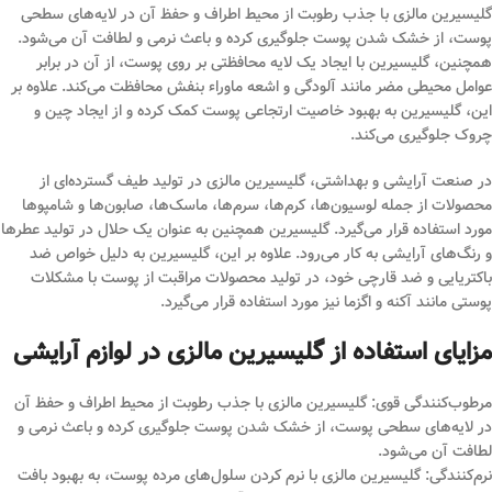
گلیسیرین مالزی با جذب رطوبت از محیط اطراف و حفظ آن در لایه‌های سطحی
پوست، از خشک شدن پوست جلوگیری کرده و باعث نرمی و لطافت آن می‌شود.
همچنین، گلیسیرین با ایجاد یک لایه محافظتی بر روی پوست، از آن در برابر
عوامل محیطی مضر مانند آلودگی و اشعه ماوراء بنفش محافظت می‌کند. علاوه بر
این، گلیسیرین به بهبود خاصیت ارتجاعی پوست کمک کرده و از ایجاد چین و
چروک جلوگیری می‌کند.
در صنعت آرایشی و بهداشتی، گلیسیرین مالزی در تولید طیف گسترده‌ای از
محصولات از جمله لوسیون‌ها، کرم‌ها، سرم‌ها، ماسک‌ها، صابون‌ها و شامپوها
مورد استفاده قرار می‌گیرد. گلیسیرین همچنین به عنوان یک حلال در تولید عطرها
و رنگ‌های آرایشی به کار می‌رود. علاوه بر این، گلیسیرین به دلیل خواص ضد
باکتریایی و ضد قارچی خود، در تولید محصولات مراقبت از پوست با مشکلات
پوستی مانند آکنه و اگزما نیز مورد استفاده قرار می‌گیرد.
مزایای استفاده از گلیسیرین مالزی در لوازم آرایشی
مرطوب‌کنندگی قوی: گلیسیرین مالزی با جذب رطوبت از محیط اطراف و حفظ آن
در لایه‌های سطحی پوست، از خشک شدن پوست جلوگیری کرده و باعث نرمی و
لطافت آن می‌شود.
نرم‌کنندگی: گلیسیرین مالزی با نرم کردن سلول‌های مرده پوست، به بهبود بافت