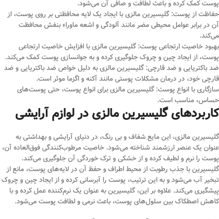
پوست کمک کرده و باعث لطافت و صافی آن می‌شود.
حفاظت از پوست: گلیسیرین مالزی با ایجاد یک لایه محافظتی بر روی پوست، از
آن در برابر عوامل محیطی مضر مانند آلودگی و اشعه ماوراء بنفش محافظت
می‌کند.
بهبود خاصیت ارتجاعی پوست: گلیسیرین مالزی با افزایش خاصیت ارتجاعی
پوست، از ایجاد چین و چروک جلوگیری کرده و به جوانسازی پوست کمک می‌کند.
ضد باکتریایی و ضد قارچی: گلیسیرین مالزی به دلیل خواص ضد باکتریایی و ضد
قارچی خود، در درمان مشکلات پوستی مانند آکنه و اگزما موثر است.
سازگاری با انواع پوست: گلیسیرین مالزی برای انواع پوست، حتی پوست‌های
حساس، مناسب است.
کاربردهای گلیسیرین مالزی در لوازم آرایشی
گلیسیرین مالزی، این مایع شفاف و بی رنگ، در دنیای آرایشی و بهداشتی به
عنوان یک عنصر ارزشمند شناخته می‌شود. خاصیت مرطوب‌کنندگی فوق‌العاده آن،
پوست را نرم و لطیف کرده و از خشکی و ترک خوردگی آن جلوگیری می‌کند.
گلیسیرین با جذب رطوبت از محیط اطراف و حفظ آن در لایه‌های پوست، مانع از
تبخیر آب می‌شود و به این ترتیب، پوست را آبرسانی کرده و از ایجاد چین و چروک
پیشگیری می‌کند. علاوه بر این، گلیسیرین به عنوان یک نرم‌کننده عمل کرده و با
کاهش اصطکاک بین سلول‌های پوست، باعث نرمی و لطافت پوست می‌شود.