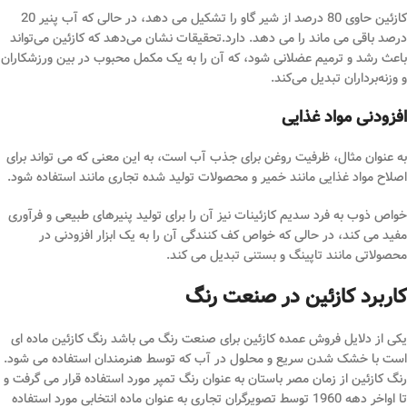
کازئین حاوی 80 درصد از شیر گاو را تشکیل می دهد، در حالی که آب پنیر 20
درصد باقی می ماند را می دهد. دارد.تحقیقات نشان می‌دهد که کازئین می‌تواند
باعث رشد و ترمیم عضلانی شود، که آن را به یک مکمل محبوب در بین ورزشکاران
و وزنه‌برداران تبدیل می‌کند.
افزودنی مواد غذایی
به عنوان مثال، ظرفیت روغن برای جذب آب است، به این معنی که می تواند برای
اصلاح مواد غذایی مانند خمیر و محصولات تولید شده تجاری مانند استفاده شود.
خواص ذوب به فرد سدیم کازئینات نیز آن را برای تولید پنیرهای طبیعی و فرآوری
مفید می کند، در حالی که خواص کف کنندگی آن را به یک ابزار افزودنی در
محصولاتی مانند تاپینگ و بستنی تبدیل می کند.
کاربرد کازئین در صنعت رنگ
یکی از دلایل فروش عمده کازئین برای صنعت رنگ می باشد رنگ کازئین ماده ای
است با خشک شدن سریع و محلول در آب که توسط هنرمندان استفاده می شود.
رنگ کازئین از زمان مصر باستان به عنوان رنگ تمپر مورد استفاده قرار می گرفت و
تا اواخر دهه 1960 توسط تصویرگران تجاری به عنوان ماده انتخابی مورد استفاده