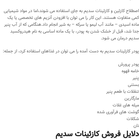
اصطلاح کازئین و کازئینات سدیم به جای استفاده می شوند،اما در مواد شیمیایی
کمی متفاوت هستند. این کار را می توان با افزودن آنزیم های تخصصی یا یک
ماده اسیدی – مانند آب لیمو یا سرکه – به شیر انجام داد.هنگامی که از آب پنیر
جدا شد، قبل از خشک شدن به پودر، با یک ماده اساسی به نام هیدروکسید
سدیم درمان می شود.
پودر کازئینات سدیم به دست آمده را می توان در غذاهای استفاده کرد، از جمله:
پودر پرورش
خامه قهوه
پنیر
بستنی
تنقلات با طعم پنیر
مارگارین
میله های غلات
گوشت های فرآوری شده
شکلات
نان
دلایل فروش کازئینات سدیم