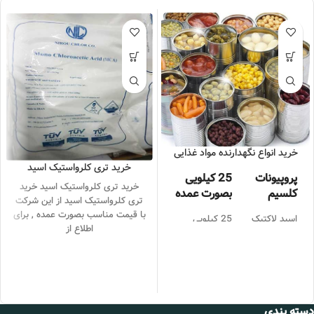
خرید انواع نگهدارنده مواد غذایی
خرید تری کلرواستیک اسید
پروپیونات
25 کیلویی
خرید تری کلرواستیک اسید خرید
کلسیم
بصورت عمده
تری کلرواستیک اسید از این شرکت
با قیمت مناسب بصورت عمده , برای
اسید لاکتیک
25 کیلویی
اطلاع از
بصورت عمده
اسید بنزوئیک
25 کیلویی
بصورت عمده
سوربات
25 کیلویی
پتاسیم
بصورت عمده
دسته بندی