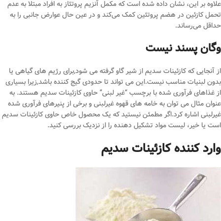
علاوه بر این، نشان داده شده است که مکمل آنزیم پروتئاز به افراد مبتلا به عدم
تحمل کازئین در هضم پروتئین کمک می‌کند و در عین حال عوارض جانبی را به
حداقل می‌رساند.
وگان پسند نیست
از آنجایی که کازئینات سدیم از شیر گاو گرفته می شود,برای رژیم های گیاهی یا
بدون لبنیات مناسب نیست.این می تواند تا حدودی گیج کننده باشد,زیرا بسیاری
از غذاهای فرآوری شده با برچسب “غیر لبنی” حاوی کازئینات سدیم هستند. به
عنوان مثال می توان به خامه های قهوه غیرلبنی و برخی از پنیرهای فرآوری شده
غیرلبنی اشاره کرد.اگر مطمئن نیستید که یک محصول خاص حاوی کازئینات سدیم
است یا خیر، لیست مواد تشکیل دهنده را از نزدیک بررسی کنید.
وارد کننده کازئینات سدیم