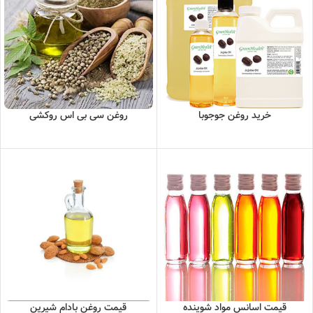
خرید روغن جوجوبا
روغن سی بی اس روکشی
قیمت اسانس مواد شوینده
قیمت روغن بادام شیرین