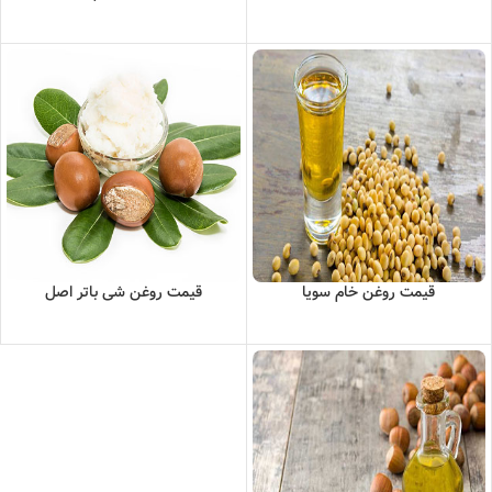
قیمت روغن خام سویا
قیمت روغن شی باتر اصل