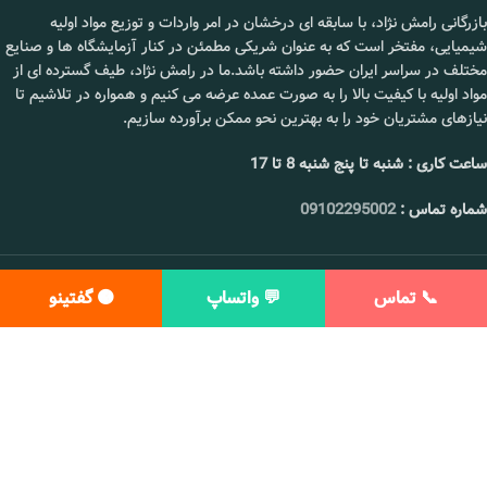
بازرگانی رامش نژاد، با سابقه ای درخشان در امر واردات و توزیع مواد اولیه
شیمیایی، مفتخر است که به عنوان شریکی مطمئن در کنار آزمایشگاه ها و صنایع
مختلف در سراسر ایران حضور داشته باشد.ما در رامش نژاد، طیف گسترده ای از
مواد اولیه با کیفیت بالا را به صورت عمده عرضه می کنیم و همواره در تلاشیم تا
نیازهای مشتریان خود را به بهترین نحو ممکن برآورده سازیم.
ساعت کاری : شنبه تا پنج شنبه 8 تا 17
شماره تماس :
09102295002
📞 تماس
💬 واتساپ
🟠 گفتینو
استفاده از مطالب این سایت شرعا و عرفا حرام و پیگرد قانونی دارد.