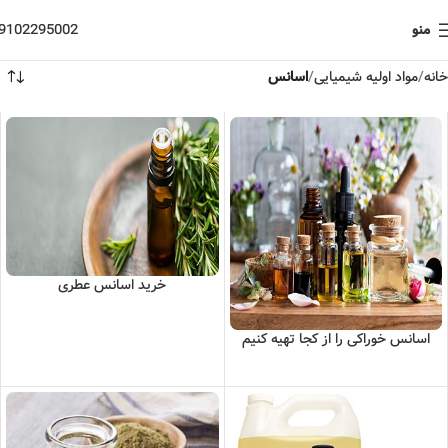
منو
9102295002
خانه
مواد اولیه شیمیایی
اسانس
خرید اسانس عطری
اسانس خوراکی را از کجا تهیه کنیم