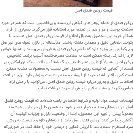
قیمت روغن فندق اصل
روغن فندق از جمله روغن‌های گیاهی ارزشمند و پرخاصیتی است که هم در حوزه
سلامت پوست و مو و هم در تغذیه مورد استفاده قرار می‌گیرد. بسیاری از افراد
هنگام خرید این محصول به‌دنبال اطلاع از قیمت روغن فندق اصل هستند تا
بتوانند انتخابی دقیق و مطمئن داشته باشند. متأسفانه در بازار، نمونه‌های غیراصل
و بی‌کیفیتی نیز وجود دارد که با نام روغن فندق به فروش می‌رسند و نه‌تنها خواص
لازم را ندارند، بلکه ممکن است به سلامت مصرف‌کننده آسیب بزنند. تشخیص
روغن اصل معمولاً از طریق عطر طبیعی، رنگ شفاف و بافت سبک آن امکان‌پذیر
است. از آنجایی که قیمت روغن فندوق اصل نسبت به محصولات مشابه ممکن
است کمی بالاتر باشد، خرید از فروشنده معتبر اهمیت ویژه‌ای دارد. برای دریافت
اطلاعات دقیق و به‌روز درباره قیمت روغن فندق اصل، می‌توانید با رامش نژاد
تماس بگیرید و مشاوره لازم را پیش از خرید دریافت نمایید.
نوسانات قیمت مواد اولیه و شرایط اقتصادی باعث شده‌اند که
قیمت روغن فندق
اصل
در دوره‌های مختلف دچار تغییر شود. به همین دلیل خریداران هوشمند
معمولاً پیش از تهیه این محصول، ابتدا از وضعیت بازار و جزئیات کیفیت آن
آگاهی پیدا می‌کنند. روغن فندق اصل باید از دانه‌های تازه و باکیفیت به روش
سرد استخراج شده باشد تا ارزش غذایی و درمانی خود را حفظ کند. در صورتی‌که