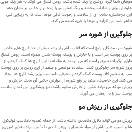
موهای شما تیره، روشن یا رنگ شده باشد، روغن فندق می تواند به هر رنگ مویی
جلوه ای براق و شاداب ببخشد و رنگ اصلی مو را زنده تر و جذاب تر نشان دهد.
این درخشش، نشانه ای از سلامت و رطوبت کافی موها است که به زیبایی کلی
ظاهر شما می افزاید و موها را خیره کننده می کند.
جلوگیری از شوره سر
شوره سر، مشکلی رایج است که اغلب ناشی از رشد بیش از حد قارچ های خاص
بر روی پوست سر است و با خارش و پوسته پوسته شدن همراه است. روغن فندق
دارای ترکیبات طبیعی است که می توانند به مقابله با این قارچ ها کمک کرده و از
بروز شوره سر جلوگیری کنند. استفاده موضعی و منظم از این روغن بر روی پوست
سر، به تنظیم pH پوست کمک کرده و محیطی نامناسب برای رشد قارچ ها ایجاد
می کند. این خاصیت، علاوه بر رفع شوره، از عوارض جانبی آن مانند خارش و
ریزش مو که می تواند ناشی از خارش مداوم باشد، نیز پیشگیری می کند و سلامت
پوست سر را به ارمغان می آورد.
جلوگیری از ریزش مو
ریزش مو می تواند دلایل متعددی داشته باشد، از جمله تغذیه نامناسب فولیکول
ها و آسیب های ناشی از مواد شیمیایی. روغن فندق با تأمین مواد مغذی ضروری