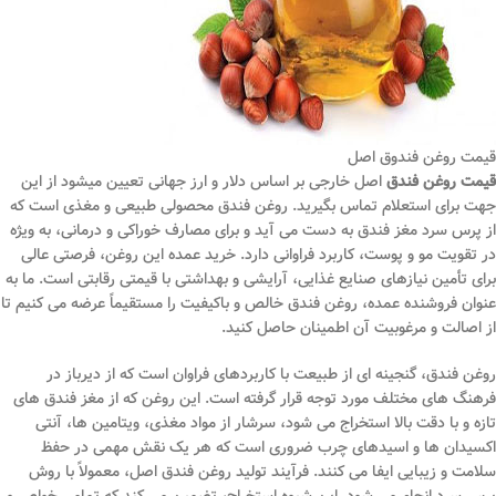
قیمت روغن فندوق اصل
قیمت روغن فندق
اصل خارجی بر اساس دلار و ارز جهانی تعیین میشود از این
جهت برای استعلام تماس بگیرید. روغن فندق محصولی طبیعی و مغذی است که
از پرس سرد مغز فندق به دست می آید و برای مصارف خوراکی و درمانی، به ویژه
در تقویت مو و پوست، کاربرد فراوانی دارد. خرید عمده این روغن، فرصتی عالی
برای تأمین نیازهای صنایع غذایی، آرایشی و بهداشتی با قیمتی رقابتی است. ما به
عنوان فروشنده عمده، روغن فندق خالص و باکیفیت را مستقیماً عرضه می کنیم تا
از اصالت و مرغوبیت آن اطمینان حاصل کنید.
روغن فندق، گنجینه ای از طبیعت با کاربردهای فراوان است که از دیرباز در
فرهنگ های مختلف مورد توجه قرار گرفته است. این روغن که از مغز فندق های
تازه و با دقت بالا استخراج می شود، سرشار از مواد مغذی، ویتامین ها، آنتی
اکسیدان ها و اسیدهای چرب ضروری است که هر یک نقش مهمی در حفظ
سلامت و زیبایی ایفا می کنند. فرآیند تولید روغن فندق اصل، معمولاً با روش