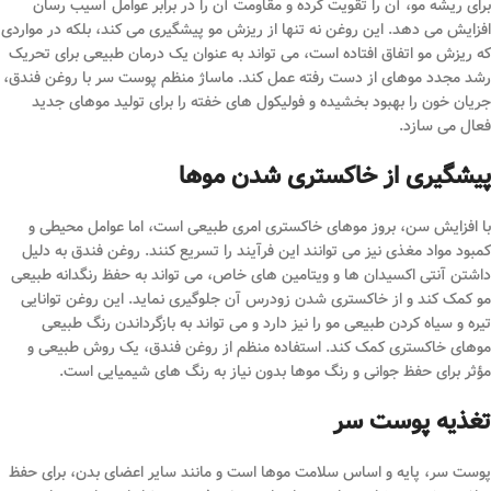
برای ریشه مو، آن را تقویت کرده و مقاومت آن را در برابر عوامل آسیب رسان
افزایش می دهد. این روغن نه تنها از ریزش مو پیشگیری می کند، بلکه در مواردی
که ریزش مو اتفاق افتاده است، می تواند به عنوان یک درمان طبیعی برای تحریک
رشد مجدد موهای از دست رفته عمل کند. ماساژ منظم پوست سر با روغن فندق،
جریان خون را بهبود بخشیده و فولیکول های خفته را برای تولید موهای جدید
فعال می سازد.
پیشگیری از خاکستری شدن موها
با افزایش سن، بروز موهای خاکستری امری طبیعی است، اما عوامل محیطی و
کمبود مواد مغذی نیز می توانند این فرآیند را تسریع کنند. روغن فندق به دلیل
داشتن آنتی اکسیدان ها و ویتامین های خاص، می تواند به حفظ رنگدانه طبیعی
مو کمک کند و از خاکستری شدن زودرس آن جلوگیری نماید. این روغن توانایی
تیره و سیاه کردن طبیعی مو را نیز دارد و می تواند به بازگرداندن رنگ طبیعی
موهای خاکستری کمک کند. استفاده منظم از روغن فندق، یک روش طبیعی و
مؤثر برای حفظ جوانی و رنگ موها بدون نیاز به رنگ های شیمیایی است.
تغذیه پوست سر
پوست سر، پایه و اساس سلامت موها است و مانند سایر اعضای بدن، برای حفظ