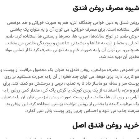
شیوه مصرف روغن فندق
روغن فندق به دلیل خواص چندگانه اش، هم به صورت خوراکی و هم موضعی
قابل استفاده است. برای مصرف خوراکی، می توان آن را به عنوان یک چاشنی
خوش طعم در انواع سالادها، سوپ ها، دسرها و بستنی ها استفاده کرد. طعم
آجیلی و متمایز آن، به غذاها و نوشیدنی ها عمق و پیچیدگی خاصی می بخشد.
همچنین، می توان آن را به صورت خام و به تنهایی مصرف کرد تا از تمامی مواد
مغذی آن بهره مند شد.
در خصوص مصرف موضعی، روغن فندق به عنوان یک محصول مراقبت از پوست و
مو کاربرد دارد. برای موها، می توان چند قطره از آن را به صورت مستقیم بر روی
پوست سر و ساقه مو ماساژ داد تا به تغذیه، نرمی و درخشش مو کمک کند. برای
ابرو و مژه، با استفاده از یک برس کوچک یا گوش پاک کن، مقدار کمی روغن را به
آرامی بر روی آن ها بمالید. برای پوست صورت و بدن نیز، می توان آن را به عنوان
یک مرطوب کننده یا بخشی از روتین مراقبت پوستی استفاده کرد. این روغن به
سرعت جذب می شود و احساس چربی روی پوست باقی نمی گذارد.
خرید روغن فندق اصل