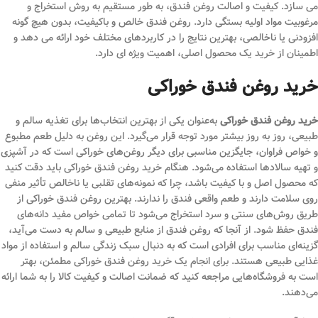
می سازد. کیفیت و اصالت روغن فندق، به طور مستقیم به روش استخراج و
مرغوبیت مواد اولیه بستگی دارد. روغن فندق خالص و باکیفیت، بدون هیچ گونه
افزودنی یا ناخالصی، بهترین نتایج را در کاربردهای مختلف خود ارائه می دهد و
اطمینان از خرید یک محصول اصلی، اهمیت ویژه ای دارد.
خرید روغن فندق خوراکی
خرید روغن فندق خوراکی
به‌عنوان یکی از بهترین انتخاب‌ها برای تغذیه سالم و
طبیعی، روز به روز بیشتر مورد توجه قرار می‌گیرد. این روغن به دلیل طعم مطبوع
و خواص فراوان، جایگزین مناسبی برای دیگر روغن‌های خوراکی است که در آشپزی
و تهیه سالادها استفاده می‌شود. هنگام خرید روغن فندق خوراکی باید دقت کنید
که محصول اصل و با کیفیت باشد، چرا که نمونه‌های تقلبی یا ناخالص تأثیر منفی
روی سلامت دارند و طعم واقعی فندق را ندارند. بهترین روغن فندق خوراکی از
طریق روش‌های سنتی و سرد استخراج می‌شود تا تمامی خواص مفید دانه‌های
فندق حفظ شود. از آنجا که روغن فندق از منابع طبیعی و سالم به دست می‌آید،
گزینه‌ای مناسب برای افرادی است که به دنبال سبک زندگی سالم و استفاده از مواد
غذایی طبیعی هستند. برای انجام یک خرید روغن فندق خوراکی مطمئن، بهتر
است به فروشگاه‌هایی مراجعه کنید که ضمانت اصالت و کیفیت کالا را به شما ارائه
می‌دهند.