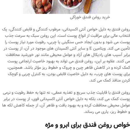
خرید روغن فندق خوراکی
روغن فندق به دلیل خواص آنتی اکسیدانی، مرطوب کنندگی و قابض کنندگی، یک
انتخاب عالی برای مراقبت از انواع پوست است. این روغن سبک به سرعت جذب
پوست می شود و بدون ایجاد حس سنگینی یا چربی، رطوبت مورد نیاز پوست را
تأمین می کند. ویتامین E و سایر آنتی اکسیدان های موجود در آن، از پوست در
برابر آسیب های رادیکال های آزاد و عوامل محیطی مانند نور خورشید محافظت
می کنند. علاوه بر این، روغن فندق می تواند به بهبود خاصیت ارتجاعی پوست
کمک کرده و در کاهش ظاهر چین و چروک و خطوط ریز مؤثر باشد. همچنین،
برای پوست های چرب، به دلیل خاصیت قابض بودن، به کنترل چربی و کوچک
کردن منافذ کمک می کند.
روغن فندق با قابلیت جذب سریع و تغذیه عمقی، نه تنها به حفظ رطوبت و نرمی
پوست کمک می کند، بلکه به دلیل خواص آنتی اکسیدانی قوی، از پوست در برابر
عوامل محیطی محافظت کرده و به بهبود بافت و ظاهر آن، از جمله کاهش لکه ها
و خطوط ریز، یاری می رساند.
خواص روغن فندق برای ابرو و مژه