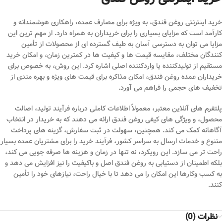
خرید اینترنتی روغن فندق، به ویژه برای مصارف عمده، راهکاری هوشمندانه و
کارآمد است که مزایای بسیاری را برای خریداران به همراه دارد. از مهم ترین این
مزایا می توان به دسترسی آسان به طیف گسترده ای از محصولات از تأمین
کنندگان مختلف، مقایسه قیمت ها و کیفیت ها در کمترین زمان، و امکان خرید
مستقیم از تولیدکننده یا واردکننده اصلی اشاره کرد. این روش، به خصوص برای
خریداران عمده روغن فندق، امکان مذاکره برای قیمت های ویژه و بهره مندی از
تخفیف های حجمی را فراهم می آورد.
پلتفرم های آنلاین معتبر، معمولاً اطلاعات کاملی درباره فرآیند تولید، اصالت
محصول، و ویژگی های کیفی روغن فندق ارائه می دهند که به خریدار در انتخاب
آگاهانه کمک می کند. همچنین، سهولت در ثبت سفارش، گزینه های پرداخت
متنوع و خدمات ارسال به سراسر کشور، فرآیند خرید را برای مشتریان عمده بسیار
راحت تر می سازد. این رویکرد، نه تنها در زمان و هزینه ها صرفه جویی می کند،
بلکه اطمینان از دستیابی به روغن فندق اصل و باکیفیت را نیز افزایش می دهد و
به کسب وکارها این امکان را می دهد تا با خیال راحت، نیازهای خود را تأمین
کنند.
نظرات (0)