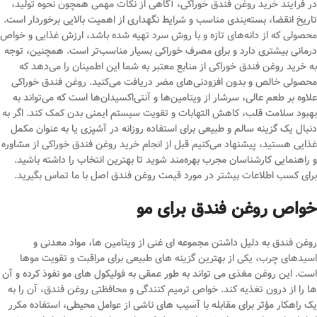
در فرآیند خرید روغن فندق خوراکی، آگاهی از نکات مهمی همچون نحوه تولید،
تاریخ انقضا، بسته‌بندی مناسب و شرایط نگهداری از اهمیت بالایی برخوردار است.
محصولی که از دانه‌های تازه و با روش سرد تهیه شده باشد، ارزش غذایی و خواص
درمانی بیشتری دارد و برای مصرف خوراکی بسیار مناسب‌تر است. همچنین، توجه
به خرید روغن فندق خوراکی از منابع معتبر به شما این اطمینان را می‌دهد که
محصولی خالص و بدون افزودنی‌های مضر دریافت می‌کنید. روغن فندق خوراکی
علاوه بر طعم عالی، سرشار از ویتامین‌ها و آنتی‌اکسیدان‌ها است که می‌تواند به
بهبود سلامت قلب، کاهش التهابات و تقویت سیستم ایمنی بدن کمک کند. اگر به
دنبال یک گزینه سالم و طبیعی برای استفاده روزانه در آشپزی یا به عنوان مکمل
غذایی هستید، پیشنهاد می‌کنیم قبل از انجام خرید روغن فندق خوراکی از مشاوره
و راهنمایی کارشناسان مجرب بهره‌مند شوید تا بهترین انتخاب را داشته باشید.
برای کسب اطلاعات بیشتر در مورد قیمت روغن فندق اصل با ما تماس بگیرید.
خواص روغن فندق برای مو
روغن فندق به دلیل داشتن مجموعه ای غنی از ویتامین ها، مواد معدنی و
اسیدهای چرب، یکی از بهترین گزینه های طبیعی برای مراقبت و تقویت موها
است. این روغن مغذی می تواند به طور عمقی به فولیکول های مو نفوذ کرده و آن
ها را از درون تغذیه کند. خواص ترمیم کنندگی و محافظتی روغن فندق، آن را به
یک راهکار مؤثر برای مقابله با آسیب های ناشی از عوامل محیطی، استفاده مکرر