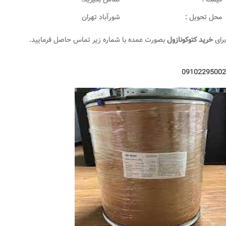
محل تحویل :
شورآباد تهران
برای
خرید کتوکونازول
بصورت عمده با شماره زیر تماس حاصل فرمایید.
09102295002