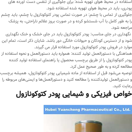
استفاده در محیط هوای تهویه شده: برای جلوگیری از تنفس دست آورده های
پودری، باید در محیط هوای تهویه شده استفاده شود.
جلوگیری از تماس با چشم: در صورت تماس پودر کتوکونازول با چشم، باید چشم
را به طور کامل با آب شستشو کرده و در صورت بروز علائم ناراحتی، به پزشک
مراجعه شود.
نگهداری در جای مناسب: پودر کتوکونازول باید در جای خشک و خنک نگهداری
شود و از دسترس کودکان و حیوانات خانگی دور باشد. شایان ذکر است، تمام این
موارد در فروش پودر کتوکونازول مورد استفاده قرار می گیرند.
هماهنگی با دستورالعمل تولید کننده: همواره باید دستورالعمل و نحوه استفاده از
پودر کتوکونازول را از طریق برچسب محصول یا راهنمای استفاده تولید کننده
مطالعه کرده و به طور صحیح عمل کرد.
توصیه می‌شود قبل از استفاده از ماده شیمیایی پودر کتوکونازول، همیشه برچسب
و دستورالعمل تولیدکننده را مطالعه کنید و دستورالعمل‌ها و ایمنی‌های مربوطه را
رعایت کنید.
خواص فیزیکی و شیمایی پودر کتوکونازول