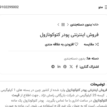
منو
9102295002
خانه
بدون دسته‌بندی
فروش اینترنتی پودر کتوکونازول
مقایسه
افزودن به علاقه مندی
دسته ها:
بدون دسته‌بندی
اشتراک گذاری:
توضیحات
فروش اینترنتی پودر کتوکونازول
وارد شده از کشور چین در بسته های 1 کیلوگرمی
, کیسه 25 کیلوگرمی در شرکت بازرگانی رامش نژاد , جهت اطلاع از
قیمت
کتوکونازول
در ساعت اداری با ما تماس بگیرید. پودر کتوکونازول یک ماده
شیمیایی است که به عنوان یک ضد قارچ استفاده می‌ شود. این ماده به صورت