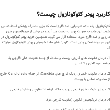
کاربرد پودر کتوکونازول چیست؟
کتوکونازول یک ماده شیمیایی ضد قارچ است که برای مصارف پزشکی استفاده می
‌شود. این ماده به صورت پودر به دست می ‌آید و در برخی از فرمولاسیون ‌های
دارویی و ضد قارچ مورد استفاده قرار می‌ گیرد. همچنین
خرید پودر کتوکونازول
در
این مجموعه امکان پذیر است. کاربرد های ماده شیمیایی پودر کتوکونازول عبارتند
از:
1. درمان عفونت ‌های قارچی پوست و مخاط، از جمله عفونت ‌های قارچی پا،
چشم، مو، ناخن و تناسلی.
2. درمان عفونت خمیری ردیف قارچ ‌های Candida، از جمله Candidiasis خارج
از محدوده تماس با پوست.
3. درمان عفونت ‌های قارچی روزمره مانند ترشحات قارچی و خارش قارچی.
4. درمان تریکوفیتوز الگویی (عفونت قارچی مو).