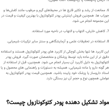
5. درمان پادوقعت پا (پادوقعت آتلت عفونی).
6. ممانعت از رشد و تکثیر قارچ‌ ها در محیط‌های گرم و مرطوب مانند کفش‌ها و
جوراب‌ ها. همچنین فروش اینترنتی پودر کتوکونازول با بهترین کیفیت و قیمت در
این مجموعه انجام می شود.
7. کاهش خارش، التهاب و التهاب در ناحیه مورد استفاده.
8. استفاده در تحقیقات علمی و آزمایشگاهی و سنتز سایر ترکیبات شیمیایی.
این کاربرد ها تنها بخش کوچکی از کاربرد های پودر کتوکونازول هستند و استفاده
دقیق ‌تر از این ماده باید توسط پزشکان و متخصصان صورت گیرد. فروش پودر
کتوکونازول به دلیل کاربرد آن بسیار انجام می شود. همچنین، قبل از استفاده از
هر گونه دارو یا ماده شیمیایی، همیشه به دستورات و راهنمایی ‌های محصول و یا
استاد داروساز یا پزشک خود پایبند باشید. همچنین قیمت پودر کتوکونازول به
عواملی همچون نوع و حجم آن نیز بستگی دارد.
مواد تشکیل دهنده پودر کتوکونازول چیست؟