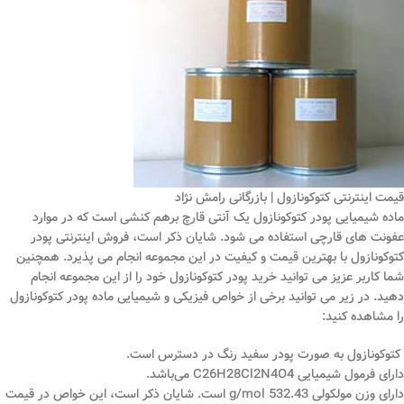
قیمت اینترنتی کتوکونازول | بازرگانی رامش نژاد
ماده شیمیایی پودر کتوکونازول یک آنتی ‌قارچ برهم ‌کنشی است که در موارد
عفونت ‌های قارچی استفاده می ‌شود. شایان ذکر است، فروش اینترنتی پودر
کتوکونازول با بهترین قیمت و کیفیت در این مجموعه انجام می پذیرد. همچنین
شما کاربر عزیز می توانید خرید پودر کتوکونازول خود را از این مجموعه انجام
دهید. در زیر می ‌توانید برخی از خواص فیزیکی و شیمیایی ماده پودر کتوکونازول
را مشاهده کنید:
کتوکونازول به صورت پودر سفید رنگ در دسترس است.
دارای فرمول شیمیایی C26H28Cl2N4O4 می‌باشد.
دارای وزن مولکولی 532.43 g/mol است. شایان ذکر است، این خواص در قیمت