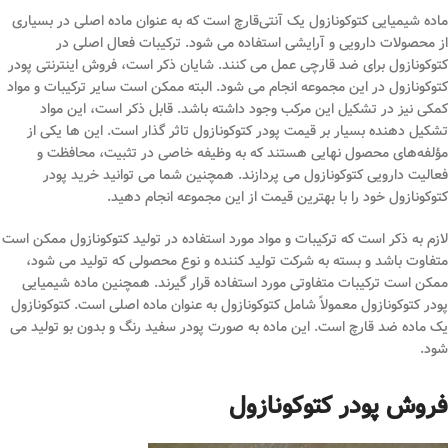
ماده شیمیایی کتوکونازول یک آنتی‌قارچ است که به عنوان ماده اصلی در بسیاری
از محصولات دارویی و آرایشی استفاده می‌ شود. ترکیبات فعال اصلی در
کتوکونازول برای ضد قارچی عمل می‌ کنند. شایان ذکر است، فروش اینترنتی پودر
کتوکونازول در این مجموعه انجام می شود. البته ممکن است سایر ترکیبات و مواد
کمکی نیز در تشکیل این مرکب وجود داشته باشد. قابل ذکر است، این مواد
تشکیل دهنده بسیار بر قیمت پودر کتوکونازول تاثر گذار است. این ‌ها یکی از
مؤلفه‌های محصول نهایی هستند که به وظیفه خاصی در تثبیت، محافظت و
فعالیت دارویی کتوکونازول می ‌پردازند. همچنین شما می توانید خرید پودر
کتوکونازول خود را با بهترین قیمت از این مجموعه انجام دهید.
لازم به ذکر است که ترکیبات و مواد مورد استفاده در تولید کتوکونازول ممکن است
متفاوت باشد و بسته به شرکت تولید کننده و نوع محصولی که تولید می ‌شود،
ممکن است ترکیبات متفاوتی مورد استفاده قرار گیرند. همچنین ماده شیمیایی
پودر کتوکونازول معمولاً شامل کتوکونازول به عنوان ماده اصلی است. کتوکونازول
یک ماده ضد قارچ است. این ماده به صورت پودر سفید رنگ و بدون بو تولید می
شود.
فروش پودر کتوکونازول