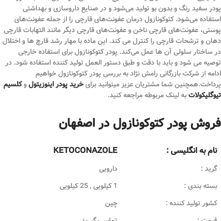
پودر سفید رنگ و بدون بو تولید می‌شود و در صنایع داروسازی و بهداشتی
استفاده می‌شود. کتوکونازول درمان عفونت‌های قارچی را از جمله عفونت‌های
پوستی، عفونت‌های قارچی ناخن و عفونت‌های قارچی دیگر مانند التهابات قارچی
دهان و ترشحات قارچی را کنترل می‌ کند. این ماده با مهار رشد قارچ ‌ها و اختلال
در ساختار سلولی آن‌ ها عمل می‌کند. پودر کتوکونازول برای استفاده خارجی
توصیه می ‌شود و باید با دقت و طبق دستور العمل تولید کننده استفاده شود. در
ادامه از شرکت بازرگانی رامش نژاد به بررسی پودر کتوکونازول خواهیم
پرداخت.همچنین شما مشتریان عزیز میتوانید برای
خرید پودر اینوزیتول
و
کلسیم
تیوگلیکولات
به لینک مربوطه مراجعه کنید.
فروش پودر کتوکونازول در اصفهان
نام به انگلیسی :
KETOCONAZOLE
گرید :
دارویی
بسته بندی :
1 کیلویی , 25 کیلویی
کشور تولید کننده :
چین
قیمت :
تماس بگیرید.