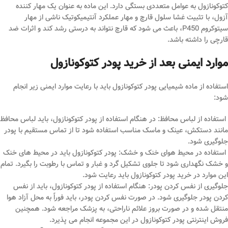
کتوکونازول به عوامل متعددی بستگی دارد. این ماده به عنوان یک مهار کننده
آزول، با تثبیت غشا سلول قارچ و مهار عملکرد آنتیمیکوتیک ناشی از مهار
سیتوکروم P450، باعث می‌ شود که قارچ نتواند به درستی رشد کند و اثرات ضد
قارچی را داشته باشد.
موارد ایمنی بعد از خرید پودر کتوکونازول
استفاده از ماده شیمیایی پودر کتوکونازول باید با رعایت موارد ایمنی زیر انجام
شود:
استفاده از لباس محافظ: در هنگام استفاده از پودر کتوکونازول، باید لباس محافظ
مانند دستکش، عینک و ماسک مناسب استفاده شود تا از تماس مستقیم با پودر
جلوگیری شود.
استفاده در محیط هوای خنک و خشک: پودر کتوکونازول باید در محیط های خنک
و خشک نگهداری شود تا جلوی تشکیل گرد و غبار و تماس با رطوبت را بگیرد. تمام
این موارد در خرید پودر کتوکونازول باید رعایت شود.
جلوگیری از نفس کردن پودر: هنگام استفاده از پودر کتوکونازول، باید از نفس
کردن پودر جلوگیری شود. در صورت نفس کردن پودر، باید فوراً به محل آزاد هوا
منتقل شده و در صورت بروز علائم ناراحتی، به پزشک مراجعه شود. همچنین
فروش اینترنتی پودر کتوکونازول در این مجموعه انجام می پذیرد.