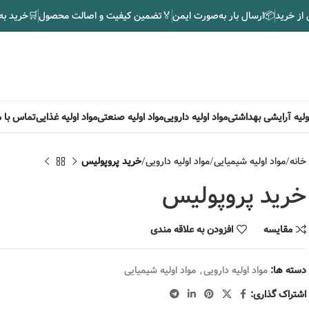
 از خرید
📦
ارسال بار به‌صورت ایمن
🏅
تضمین کیفیت و اصالت محصول
🛒
خرید به
اولیه آرایشی بهداشتی
مواد اولیه دارویی
مواد اولیه صنعتی
مواد اولیه غذایی
تماس با م
خانه
مواد اولیه شیمیایی
مواد اولیه دارویی
خرید پروپولیس
خرید پروپولیس
مقایسه
افزودن به علاقه مندی
دسته ها:
مواد اولیه دارویی
,
مواد اولیه شیمیایی
اشتراک گذاری: