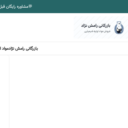
💬
مشاوره رایگان قبل
بزرگنمایی تصویر
بازرگانی رامش نژاد
مواد 