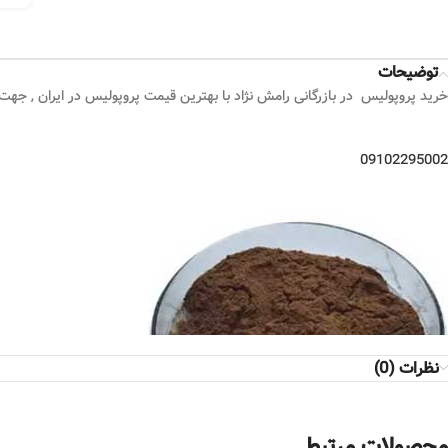
توضیحات
خرید پروپولیس در بازرگانی رامش نژاد با بهترین قیمت پروپولیس در ایران , جهت
09102295002
نظرات (0)
محصولات مرتبط