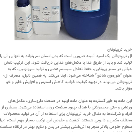
خرید تریپتوفان
ال-تریپتوفان یک اسید آمینه ضروری است که بدن انسان نمی‌تواند به تنهایی آن را
تولید کند و باید از طریق غذا یا مکمل‌های غذایی دریافت شود. این ترکیب نقش
حیاتی در سنتز پروتئین، حفظ تعادل سیستم عصبی و تولید سروتونین، که به
عنوان “هورمون شادی” شناخته می‌شود، ایفا می‌کند. به همین دلیل، مصرف ال-
تریپتوفان می‌تواند در بهبود کیفیت خواب، کاهش استرس و افزایش خلق و خو
مؤثر باشد.
این ماده به طور گسترده به عنوان ماده اولیه در صنعت داروسازی، مکمل‌های
ورزشی و حتی محصولاتی با هدف بهبود سلامت روان استفاده می‌شود. بسیاری از
افراد و شرکت‌ها به دنبال خرید تریپتوفان برای استفاده از آن در تولید محصولات
مختلف مکمل و دارویی هستند. کیفیت و خلوص این ترکیب بسیار مهم است، زیرا
سطوح خلوص بالاتر منجر به اثربخشی بیشتر در بدن و نتایج بهتر در ارتقاء سلامت