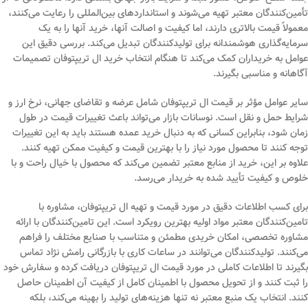
تأمین‌کنندگان معتبر تهیه می‌شوند و استانداردهای بین‌المللی را رعایت می‌کنند،
معمولاً قیمت بالاتری دارند، اما کیفیت و اصالت آنها، خرید آنها را به یک
سرمایه‌گذاری هوشمندانه برای تولیدکنندگان تبدیل می‌کند. بررسی دقیق این
عوامل به خریداران کمک می‌کند تا هنگام انتخاب خرید ال تریپتوفان تصمیمات
آگاهانه و مناسبی بگیرند.
سایر عوامل مؤثر بر قیمت ال تریپتوفان شامل عرضه و تقاضای جهانی، نرخ ارز و
شرایط حمل و نقل است. نوسانات بازار می‌تواند باعث تغییرات قیمت در طول
زمان شود، بنابراین کسانی که به دنبال خرید عمده هستند باید به این تغییرات
توجه کنند تا محصول مورد نیاز را با بهترین قیمت و کیفیت ممکن تهیه کنند.
علاوه بر این، خرید از منابع معتبر تضمین می‌کند که محصول با خیال راحت و با
خلوص و کیفیت تأیید شده به خریدار می‌رسد.
برای کسب اطلاعات دقیق در مورد قیمت و تهیه ال تریپتوفان، مشاوره با
تامین‌کنندگان معتبر مواد اولیه بهترین رویکرد است. این تامین‌کنندگان با ارائه
مشاوره تخصصی، امکان خریدی مطمئن و متناسب با صنایع مختلف را فراهم
می‌کنند. تولیدکنندگان می‌توانند در ساعات کاری با بازرگانی رامش نژاد تماس
بگیرند تا اطلاعات کاملی در مورد قیمت ال تریپتوفان دریافت کرده و سفارش خود
را ثبت کنند و از تحویل محصول با اطمینان کامل از کیفیت آن اطمینان حاصل
کنند. انتخاب یک منبع معتبر نه تنها هزینه‌های تولید را بهینه می‌کند، بلکه