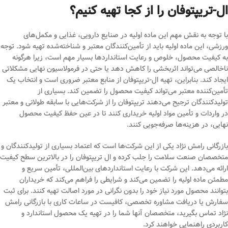
ال-تریپتوفان را از کجا تهیه کنیم؟
با توجه به نقش مهم این ماده اولیه در صنایع دارویی، غذایی و مکمل‌های
ورزشی، این ماده اولیه باید از تأمین‌کنندگان معتبر و شناخته‌شده تهیه شود. توجه
به کیفیت محصول، خلوص و رعایت استانداردها بسیار مهم است، زیرا هرگونه
ناخالصی می‌تواند اثربخشی را کاهش دهد یا حتی در فرمولاسیون نهایی مشکلاتی
ایجاد کند. بنابراین، تهیه ال-تریپتوفان از منابع معتبر ضروری است و انتخاب یک
تأمین‌کننده معتبر می‌تواند کیفیت محصول را تضمین کند. بسیاری از
تولیدکنندگان ترجیح می‌دهند تریپتوفان را از شرکت‌هایی با سابقه طولانی و معتبر
در واردات و تأمین مواد اولیه خریداری کنند تا در عین حفظ کیفیت محصول
نهایی، در هزینه‌ها صرفه‌جویی کنند.
بازرگانی رامش نژاد یکی از این شرکت‌ها است که اعتماد بسیاری از تولیدکنندگان و
متخصصان صنعت سلامت را جلب کرده و ال تریپتوفان را در بالاترین سطح کیفیت
ارائه می‌دهد. این شرکت با رعایت استانداردهای بین‌المللی، تأمین سریع و
مطمئن ماده اولیه را تضمین می‌کند و شرایطی را فراهم می‌کند که خریداران
بتوانند محصول مورد نیاز خود را بدون نگرانی در مورد اصالت تهیه کنند. برای ثبت
سفارش یا دریافت مشاوره تخصصی، کافیست در ساعات کاری با بازرگانی رامش
نژاد تماس بگیرید، متخصصان آنها شما را در تهیه یک محصول استاندارد و
کاربردی راهنمایی خواهند کرد.