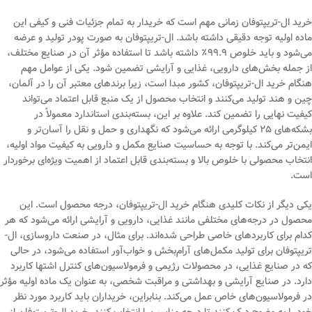
خرید ال-تریپتوفان زمانی مهم است که خریدار به تمام جزئیات فنی و کیفی این
ماده اولیه توجه دقیقی داشته باشد. ال-تریپتوفان به صورت پودر تولید و عرضه
می‌شود و باید خلوص ۹۹.۹٪ داشته باشد تا استفاده مؤثر آن در صنایع مختلف،
از جمله بخش‌های دارویی، غذایی و آرایشی تضمین شود. یکی از عوامل مهم
هنگام خرید ال-تریپتوفان، کشور مبدا است، زیرا برندهای معتبر آن را در آلمان،
چین و هند تولید می‌کنند و انتخاب محصول از یک منبع قابل اعتماد می‌تواند
کیفیت نهایی را تضمین کند. علاوه بر این، بسته‌بندی استاندارد معمولاً در
بشکه‌های ۲۵ کیلوگرمی ارائه می‌شود که نگهداری و حمل و نقل را آسان‌تر و
ایمن‌تر می‌کند. با توجه به حساسیت صنایع مکمل و دارویی به کیفیت مواد اولیه،
انتخاب محصولی با خلوص بالا و بسته‌بندی قابل اعتماد از اهمیت ویژه‌ای برخوردار
است.
یکی دیگر از نکات کلیدی هنگام خرید ال-تریپتوفان، درجه محصول است. این
محصول در درجه‌های مختلفی مانند غذایی، دارویی و آرایشی ارائه می‌شود که هر
کدام برای کاربردهای خاصی طراحی شده‌اند. برای مثال، در صنعت داروسازی، ال-
تریپتوفان برای تولید مکمل‌های آرام‌بخش و خواب‌آور استفاده می‌شود، در حالی
که در صنایع غذایی، در محصولات رژیمی و فرمولاسیون‌های کنترل اشتها کاربرد
دارد. در صنایع آرایشی و بهداشتی و مراقبت شخصی، به عنوان یک ماده اولیه مؤثر
در فرمولاسیون‌های خاص عمل می‌کند. بنابراین، خریداران باید کاربرد مورد نظر