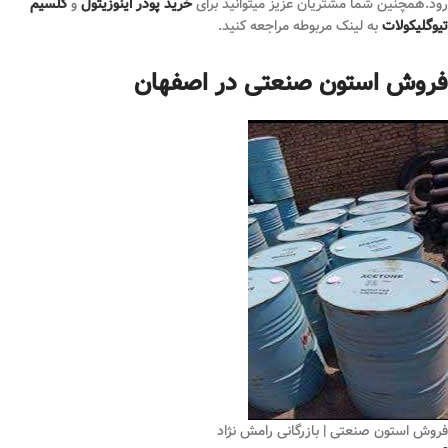
‌رود.همچنین شما مشتریان عزیز میتوانید برای
خرید پودر اینوزیتول
و
کلسیم
تیوگلیکولات
به لینک مربوطه مراجعه کنید.
فروش استون صنعتی در اصفهان
فروش استون صنعتی | بازرگانی رامش نژاد