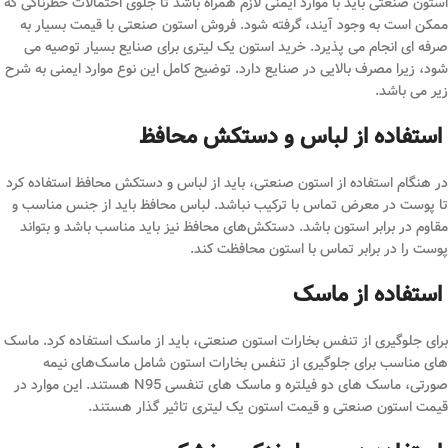
استون صنعتی باید با موارد ایمنی لازم همراه باشد تا جلوی احتمالات خطرناکی که
ممکن است به وجود آیند، گرفته شود. فروش استون صنعتی با قیمت بسیار به
صرفه ای انجام می پذیرد. خرید استون یک لیتری برای صنایع بسیار توصیه می
شود، زیرا مصرف بالایی در صنایع دارد. توضیح کامل این نوع موارد ایمنی به شرح
زیر می باشد.
استفاده از لباس و دستکش محافظ
در هنگام استفاده از استون صنعتی، باید از لباس و دستکش محافظ استفاده کرد
تا پوست در معرض تماس با ترکیب نباشد. لباس محافظ باید از جنس مناسب و
مقاوم در برابر استون باشد. دستکش‌های محافظ نیز باید مناسب باشد و بتواند
پوست را در برابر تماس با استون محافظت کند.
استفاده از ماسک
برای جلوگیری از تنفس بخارات استون صنعتی، باید از ماسک استفاده کرد. ماسک
‌های مناسب برای جلوگیری از تنفس بخارات استون شامل ماسک‌های نیمه
صورتی، ماسک ‌های دو فیلتره و ماسک ‌های تنفسی N95 هستند. این موارد در
قیمت استون صنعتی و قیمت استون یک لیتری تاثیر گذار هستند.