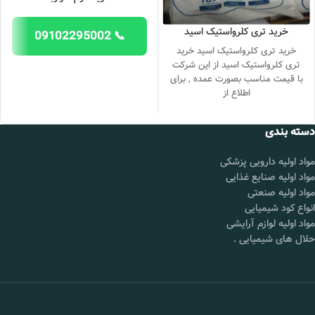
خرید تری کلرواستیک اسید
📞 09102295002
خرید تری کلرواستیک اسید خرید
تری کلرواستیک اسید از این شرکت
با قیمت مناسب بصورت عمده , برای
اطلاع از
دسته بندی
مواد اولیه دارویی پزشکی
مواد اولیه صنایع غذایی
مواد اولیه صنعتی
انواع کود شیمیایی
مواد اولیه لوازم آرایشی
حلال های شیمیایی
.