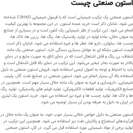
استون صنعتی چیست
استون صنعتی یک ترکیب شیمیایی است که با فرمول شیمیایی C3H6O شناخته
می‌ شود. شایان ذکر است خرید عمده استون در این مجموعه با بهترین کیفیت
انجام می شود. این ترکیب از نظر شیمیایی یک کتون است و در بسیاری از صنایع
به عنوان حلال، ماده اولیه در تولید پلاستیک ‌ها، رنگ ‌ها، رزین ‌ها، لاک ‌ها،
چسب ‌ها، سلولزز، دارو ها، عطر ها و غیره استفاده می‌ شود. شایان ذکر است
قیمت استون بشکه ای به عوامل بسیاری بستگی دارد. استون صنعتی یک ماده
شفاف، بی ‌رنگ و قابل اشتعال است که در دمای اتاق به صورت مایع و در دمای
بالاتر به صورت بخار تبخیر می‌شود. این ترکیب در دمای بالا قابل اشتعال است و
باید با احتیاط و توجه به اصول ایمنی استفاده شود. فروش استون صنعتی به دلیل
استفاده بالا آن بسیار انجام می شود. استون صنعتی در صنایع نفت، گاز، پلیمر،
شیمیایی، داروسازی و غیره به عنوان یک ماده حلال بسیار مهم است. همچنین در
صنایع الکترونیک، تولید قطعات الکترونیکی، تولید فیلم ‌های پلاستیکی، تولید رنگ
‌ها و لاک‌ ها، تولید چسب‌ ها و غیره نیز استفاده می‌ شود. خرید استون یک لیتری
در ایران به دلیل به صرفه بودن ان بسیار توصیه می شود.
استون صنعتی به دلیل خواص حلالی بسیار خوب خود، به عنوان یک ماده حلال در
فرآیندهای استخراج و پالایش نفت نیز استفاده می‌ شود. همچنین این ترکیب در
تولید برخی از مواد شیمیایی مورد استفاده قرار می‌ گیرد. در کل، استون صنعتی