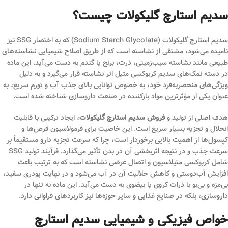
سدیم استارچ گلیکولات چیست؟
سدیم استارچ گلیکولات (Sodium Starch Glycolate) که به اختصار SSG نیز
نامیده می‌شود، مشتقی از نشاسته است که از طریق اصلاح شیمیایی نشاسته‌های
طبیعی مانند نشاسته سیب‌زمینی، ذرت، برنج یا گندم به دست می‌آید. این ماده
در دسته نمک‌های سدیم کربوکسی متیل اتر نشاسته قرار می‌گیرد و به دلیل
ویژگی‌های منحصربه‌فرد خود، به خصوص توانایی بالای جذب آب و تورم سریع، به
عنوان یکی از مؤثرترین مواد بازکننده در صنعت داروسازی شناخته شده است.
هدف اصلی از تولید و
فروش سدیم استارچ گلیکولات
، ایجاد ترکیبی با قابلیت
انحلال و تجزیه بسیار سریع است. این خاصیت برای فرمولاسیون قرص‌ها و
کپسول‌ها از اهمیت بالایی برخوردار است، چرا که سرعت تجزیه دارو مستقیماً بر
سرعت جذب و در نتیجه اثربخشی آن در بدن تأثیر می‌گذارد. فرآیند تولید SSG
شامل کربوکسی متیلاسیون و اتصال عرضی نشاسته است که به ترتیب باعث
افزایش آب‌دوستی و کاهش حلالیت آن در آب می‌شود و در نهایت پودری سفید،
بی‌مزه و بی‌بو با ذرات کروی یا بیضوی به دست می‌آید. این ماده نه تنها در
داروسازی، بلکه در صنایع غذایی و سایر حوزه‌ها نیز کاربردهای فراوانی دارد.
خواص فیزیکی و شیمیایی سدیم استارچ