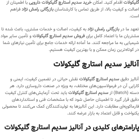
گلیکولات
اقدام کنید. امکان
خرید سدیم استارچ گلیکولات دارویی
با اطمینان از
اصالت و کیفیت بالا، از طریق تماس با کارشناسان
بازرگانی رامش نژاد
فراهم
است.
تعهد ما در
بازرگانی رامش نژاد
به کیفیت، اصالت و خدمات مشتری، باعث شده تا
مشتریان ما با اعتماد کامل برای
فروش سدیم استارچ گلیکولات
و تأمین سایر مواد
شیمیایی به ما مراجعه کنند. ما آماده ارائه خدمات جامع برای تأمین نیازهای شما
در کوتاه‌ترین زمان ممکن و با بهترین کیفیت هستیم.
آنالیز سدیم استارچ گلیکولات
آنالیز دقیق
سدیم استارچ گلیکولات
نقش حیاتی در تضمین کیفیت، ایمنی و
کارایی آن در فرمولاسیون‌های مختلف، به ویژه در صنعت داروسازی دارد. هر
دسته (Batch) از
سدیم استارچ گلیکولات
باید تحت آزمایش‌های کنترل کیفیت
دقیق قرار گیرد تا اطمینان حاصل شود که با مشخصات فنی و استانداردهای
فارماکوپه‌ای مطابقت دارد. این آنالیزها به تولیدکنندگان کمک می‌کنند تا محصولی
یکنواخت و قابل اعتماد به بازار عرضه کنند.
پارامترهای کلیدی در آنالیز سدیم استارچ گلیکولات