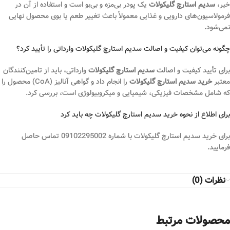
خیر،
سدیم استارچ گلیکولات
یک پودر بی‌مزه و بی‌بو است و استفاده از آن در
فرمولاسیون‌های دارویی و غذایی معمولاً باعث تغییر طعم یا بوی محصول نهایی
نمی‌شود.
چگونه می‌توان کیفیت و اصالت سدیم استارچ گلیکولات وارداتی را تأیید کرد؟
برای تأیید کیفیت و اصالت
سدیم استارچ گلیکولات
وارداتی، باید از تامین‌کنندگان
معتبر
خرید سدیم استارچ گلیکولات
را انجام داد و گواهی آنالیز (CoA) محصول را
که شامل مشخصات فیزیکی، شیمیایی و میکروبیولوژی است، بررسی کرد.
برای اطلاع از نحوه خرید سدیم استارچ گلیکولات چه باید کرد
برای خرید سدیم استارچ گلیکولات با شماره 09102295002 تماس حاصل
فرمایید.
نظرات (0)
محصولات مرتبط