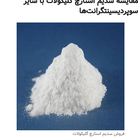
مقایسه سدیم استارچ گلیکولات با سایر
سوپردیسینتگرانت‌ها
فروش سدیم استارچ گلیکولات