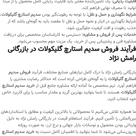
قابلیت ردیابی:
یک تامین‌کننده معتبر باید قابلیت ردیابی کامل محصول را از مبدأ
تولید تا مصرف نهایی فراهم کند.
شرایط نگهداری و حمل و نقل:
با توجه به رطوبت‌گیر بودن
سدیم استارچ گلیکولات
،
شرایط نگهداری در انبار و نحوه حمل و نقل تا مقصد باید به گونه‌ای باشد که از
جذب رطوبت و افت کیفیت جلوگیری شود.
خدمات پس از فروش و مشاوره:
دسترسی به کارشناسان متخصص برای دریافت
مشاوره فنی و پشتیبانی پس از خرید، یک مزیت مهم محسوب می‌شود.
فرآیند فروش سدیم استارچ گلیکولات در بازرگانی
رامش نژاد
بازرگانی رامش نژاد با درک کامل نیازهای صنایع مختلف، فرآیند
فروش سدیم
استارچ گلیکولات
را به گونه‌ای طراحی کرده است که حداکثر رضایت مشتری را
فراهم آورد. تیم متخصص ما آماده ارائه مشاوره جامع قبل از
خرید سدیم استارچ
گلیکولات
هستند تا شما بتوانید بهترین گرید و مقدار مناسب را برای کاربرد خاص
خود انتخاب کنید.
ما همواره تلاش می‌کنیم تا محصولاتی با بالاترین کیفیت و مطابق با استانداردهای
بین‌المللی را تأمین کنیم. فرآیند استعلام قیمت در بازرگانی رامش نژاد به دلیل
وارداتی بودن محصول و نوسانات بازار جهانی و نرخ ارز، به صورت روزانه
به‌روزرسانی می‌شود تا شما بتوانید با اطمینان کامل نسبت به
خرید سدیم استارچ