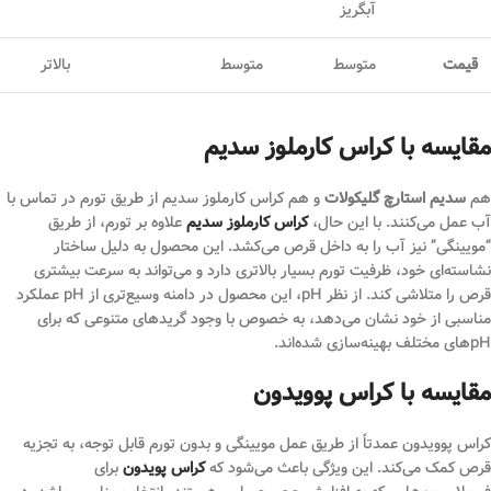
آبگریز
قیمت
متوسط
متوسط
بالاتر
مقایسه با کراس کارملوز سدیم
هم
سدیم استارچ گلیکولات
و هم کراس کارملوز سدیم از طریق تورم در تماس با
آب عمل می‌کنند. با این حال،
کراس کارملوز سدیم
علاوه بر تورم، از طریق
“مویینگی” نیز آب را به داخل قرص می‌کشد. این محصول به دلیل ساختار
نشاسته‌ای خود، ظرفیت تورم بسیار بالاتری دارد و می‌تواند به سرعت بیشتری
قرص را متلاشی کند. از نظر pH، این محصول در دامنه وسیع‌تری از pH عملکرد
مناسبی از خود نشان می‌دهد، به خصوص با وجود گریدهای متنوعی که برای
pH‌های مختلف بهینه‌سازی شده‌اند.
مقایسه با کراس پوویدون
کراس پوویدون عمدتاً از طریق عمل مویینگی و بدون تورم قابل توجه، به تجزیه
قرص کمک می‌کند. این ویژگی باعث می‌شود که
کراس پویدون
برای