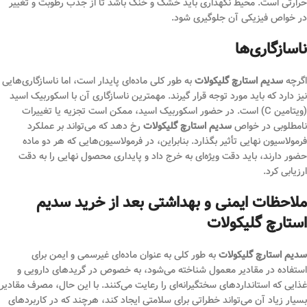
حرارتی است. محیط نگهداری باید خشک و خنک باشد تا از جذب رطوبت و تغییر
در خواص فیزیکی آن جلوگیری شود.
ناسازگاری‌ها
اگرچه
سدیم استارچ گلیکولات
به طور کلی ماده‌ای پایدار است، اما ناسازگاری‌هایی
نیز دارد که باید مورد توجه قرار گیرند. مهمترین ناسازگاری آن با اسکوربیک اسید
(ویتامین C) است. در حضور اسکوربیک اسید، ممکن است تجزیه یا تغییرات
نامطلوبی در خواص
سدیم استارچ گلیکولات
رخ دهد که می‌تواند بر عملکرد
فرمولاسیون نهایی تأثیر بگذارد. بنابراین، در فرمولاسیون‌هایی که هر دو ماده
حضور دارند، باید دقت ویژه‌ای به خرج داد و پایداری محصول نهایی را به دقت
ارزیابی کرد.
ملاحظات ایمنی و بهداشتی بعد از خرید سدیم
استارچ گلیکولات
سدیم استارچ گلیکولات
به طور کلی به عنوان ماده‌ای غیرسمی و ایمن برای
استفاده در مقادیر معمول شناخته می‌شود، به خصوص در گریدهای دارویی و
غذایی که استانداردهای سختگیرانه‌ای را رعایت می‌کنند. با این حال، مصرف مقادیر
بسیار زیاد آن می‌تواند خطراتی برای سلامتی ایجاد کند، هرچند که در کاربردهای