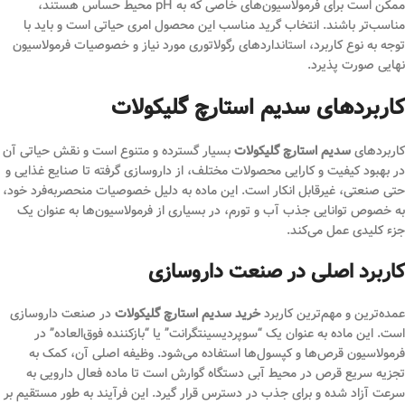
ممکن است برای فرمولاسیون‌های خاصی که به pH محیط حساس هستند،
مناسب‌تر باشند. انتخاب گرید مناسب این محصول امری حیاتی است و باید با
توجه به نوع کاربرد، استانداردهای رگولاتوری مورد نیاز و خصوصیات فرمولاسیون
نهایی صورت پذیرد.
کاربردهای سدیم استارچ گلیکولات
کاربردهای
سدیم استارچ گلیکولات
بسیار گسترده و متنوع است و نقش حیاتی آن
در بهبود کیفیت و کارایی محصولات مختلف، از داروسازی گرفته تا صنایع غذایی و
حتی صنعتی، غیرقابل انکار است. این ماده به دلیل خصوصیات منحصربه‌فرد خود،
به خصوص توانایی جذب آب و تورم، در بسیاری از فرمولاسیون‌ها به عنوان یک
جزء کلیدی عمل می‌کند.
کاربرد اصلی در صنعت داروسازی
عمده‌ترین و مهم‌ترین کاربرد
خرید سدیم استارچ گلیکولات
در صنعت داروسازی
است. این ماده به عنوان یک “سوپردیسینتگرانت” یا “بازکننده فوق‌العاده” در
فرمولاسیون قرص‌ها و کپسول‌ها استفاده می‌شود. وظیفه اصلی آن، کمک به
تجزیه سریع قرص در محیط آبی دستگاه گوارش است تا ماده فعال دارویی به
سرعت آزاد شده و برای جذب در دسترس قرار گیرد. این فرآیند به طور مستقیم بر