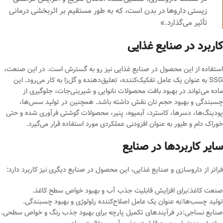
زیستی داروها در بدن است، که به طور مستقیم بر اثربخشی درمانی
تأثیر می‌گذارد.»
کاربرد در صنایع غذایی
استفاده از این محصول در صنایع غذایی نیز رو به گسترش است. در این صنعت،
SSG به عنوان یک عامل تفکیک‌کننده، تعلیق‌دهنده و گل‌زا به کار می‌رود. این
ماده می‌تواند در بهبود بافت محصولات نانوایی و شیرینی‌جات، جلوگیری از
چسبندگی و بهبود حجم نان نقش داشته باشد. همچنین در تولید سس‌ها،
پودینگ‌ها، دسرها، کاسترد، آبمیوه، پنیر، محصولات گوشتی فرآوری شده و حتی
خوراک دام و طیور به عنوان افزودنی عملکردی مورد استفاده قرار می‌گیرد.
سایر کاربردها در صنایع
فراتر از داروسازی و صنایع غذایی، این محصول در صنایع دیگری نیز کاربرد دارد:
صنعت کاغذ:برای افزایش قابلیت جذب آب و بهبود خواص سطح کاغذ.
تولید چسب‌ها:به عنوان یک عامل اصلاح‌کننده رئولوژی و بهبود چسبندگی.
صنایع نساجی:در فرآیندهای تکمیل پارچه برای بهبود جذب رنگ و خواص سطحی.