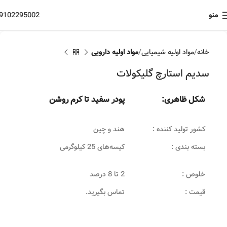
منو
9102295002
خانه
مواد اولیه شیمیایی
مواد اولیه دارویی
سدیم استارچ گلیکولات
شکل ظاهری:
پودر سفید تا کرم روشن
کشور تولید کننده :
هند و چین
بسته بندی :
کیسه‌های 25 کیلوگرمی
خلوص :
2 تا 8 درصد
قیمت :
تماس بگیرید.