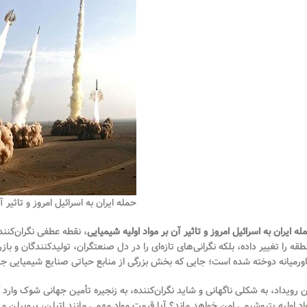
حمله ایران به اسرائیل امروز و تاثیر 
له ایران به اسرائیل امروز و تاثیر آن بر مواد اولیه شیمیایی
، نقطه عطفی نگران‌کننده
طقه را تغییر داده، بلکه نگرانی‌های تازه‌ای را در دل صنعتگران، تولیدکنندگان و 
ورمیانه دوخته شده است؛ جایی که بخش بزرگی از منابع حیاتی صنایع شیمیایی جها
ن رویداد، به شکلی ناگهانی و شاید نگران‌کننده، به زنجیره تأمین جهانی شوک وا
اد اولیه پتروشیمی امن خواهد ماند؟ آیا قیمت مواد مهمی مانند اتیلن، پروپیلن 