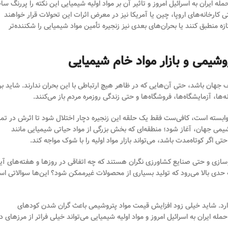
یران به اسرائیل امروز و تاثیر آن بر مواد اولیه شیمیایی این نکته را پررنگ سا
تی کارخانه‌های اروپا، چین یا آمریکا نیز در معرض اثرات این تحولات قرار خواهند
ه منطبق کنند یا بحران‌های بعدی نیز زنجیره تأمین مواد شیمیایی را شکننده‌تر
وشیمی و بازار مواد خام شیمیایی
ف جهان باشد، حتی آن‌هایی که در ظاهر هیچ ارتباطی با این بحران ندارند. شاید بر
ه‌ها، آزمایشگاه‌ها، فروشگاه‌ها و حتی زندگی روزمره مردم باز می‌کنند.
ته وابسته است، کافی‌ست فقط یک حلقه این زنجیره دچار اختلال شود تا اثرش در تما
وشیمی جهان، آغاز شود؛ منطقه‌ای که بخش بزرگی از مواد حیاتی شیمیایی مانند
ی اگر کوتاه‌مدت باشد، می‌تواند بازار مواد اولیه را با شوک مواجه کند.
سازی و حتی صنایع کشاورزی نگران هستند که چه اتفاقی در روزها و هفته‌های آی
به حدی بالا می‌رود که تولید بسیاری از محصولات غیرممکن شود؟ این‌ها سوالاتی ا
ذارد. شاید خیلی زود افزایش قیمت مواد پتروشیمی باعث گران شدن کودهای
 ایران به اسرائیل امروز و مواد اولیه شیمیایی می‌تواند خیلی فراتر از مرزهای د