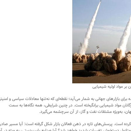
آن بر مواد اولیه شیمیایی
 برای بازارهای جهانی به شمار می‌آید؛ نقطه‌ای که نه‌تنها معادلات سیاسی و امنیت
بازرگانان مواد شیمیایی برانگیخته است. در چنین شرایطی، همه نگاه‌ها به سمت
ن، به‌ویژه مشتقات نفت و گاز، از آن سرچشمه می‌گیرد.
رد کرده است. پرسش‌های تازه در ذهن فعالان بازار شکل گرفته است: آیا مسیر صادر
و متانول دستخوش تغییرات شدید خواهد شد؟ آیا صنایع پایین‌دستی، به ویژه در آس