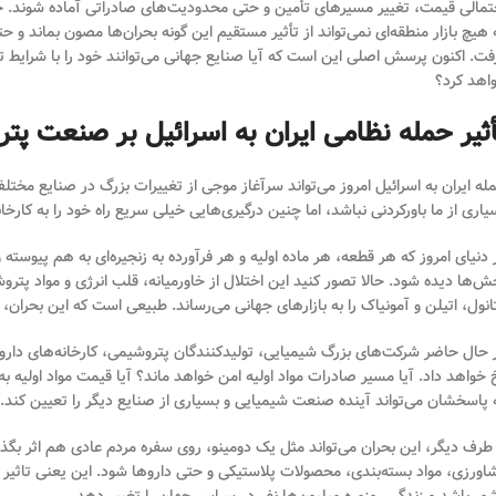
تمالی قیمت، تغییر مسیرهای تأمین و حتی محدودیت‌های صادراتی آماده شوند. حمله ا
 هیچ بازار منطقه‌ای نمی‌تواند از تأثیر مستقیم این گونه بحران‌ها مصون بماند و ح
فت. اکنون پرسش اصلی این است که آیا صنایع جهانی می‌توانند خود را با شرایط تاز
اهد کرد؟
أثیر حمله نظامی ایران به اسرائیل بر صنعت پتر
له ایران به اسرائیل امروز می‌تواند سرآغاز موجی از تغییرات بزرگ در صنایع مختل
یاری از ما باورکردنی نباشد، اما چنین درگیری‌هایی خیلی سریع راه خود را به کارخان
 دنیای امروز که هر قطعه، هر ماده اولیه و هر فرآورده به زنجیره‌ای به هم پیوس
ش‌ها دیده شود. حالا تصور کنید این اختلال از خاورمیانه، قلب انرژی و مواد پتر
انول، اتیلن و آمونیاک را به بازارهای جهانی می‌رساند. طبیعی است که این بحران، حت
 حال حاضر شرکت‌های بزرگ شیمیایی، تولیدکنندگان پتروشیمی، کارخانه‌های دارو
 خواهد داد. آیا مسیر صادرات مواد اولیه امن خواهد ماند؟ آیا قیمت مواد اولیه 
 پاسخشان می‌تواند آینده صنعت شیمیایی و بسیاری از صنایع دیگر را تعیین کند.
 طرف دیگر، این بحران می‌تواند مثل یک دومینو، روی سفره مردم عادی هم اثر بگ
اورزی، مواد بسته‌بندی، محصولات پلاستیکی و حتی داروها شود. این یعنی تاثیر حمله