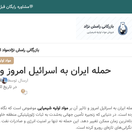
💬
مشاوره رایگان قبل
بازرگانی رامش نژاد
مواد 
مواد اول
حمله ایران به اسرائیل امروز و 
ارسال توسط
ک
در تاریخ اکتبر 8
0
له ایران به اسرائیل امروز و تاثیر آن بر
مواد اولیه شیمیایی
موضوعی است که نگاه بس
ده است. در دنیایی که زنجیره تأمین جهانی به‌شدت به ثبات ژئوپلیتیکی منطقه خاور
تاه‌ترین زمان ممکن تغییر دهد. این حمله نه تنها بر امنیت انرژی و صادرات نفت و 
 نگرانی‌های تازه‌ای روبرو کرده است.