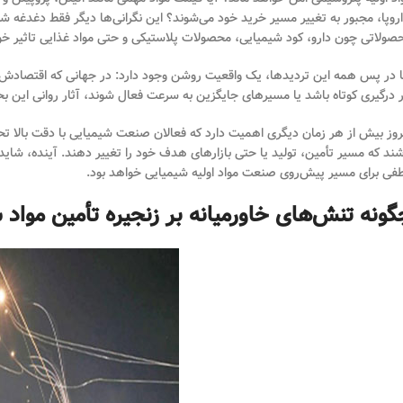
اروپا، مجبور به تغییر مسیر خرید خود می‌شوند؟ این نگرانی‌ها دیگر فقط دغدغه شر
صولاتی چون دارو، کود شیمیایی، محصولات پلاستیکی و حتی مواد غذایی تاثیر خ
ا در پس همه این تردیدها، یک واقعیت روشن وجود دارد: در جهانی که اقتصادش ب
ر درگیری کوتاه باشد یا مسیرهای جایگزین به سرعت فعال شوند، آثار روانی این بحران 
روز بیش از هر زمان دیگری اهمیت دارد که فعالان صنعت شیمیایی با دقت بالا تحو
شند که مسیر تأمین، تولید یا حتی بازارهای هدف خود را تغییر دهند. آینده، شای
فی برای مسیر پیش‌روی صنعت مواد اولیه شیمیایی خواهد بود.
گونه تنش‌های خاورمیانه بر زنجیره تأمین مواد ش