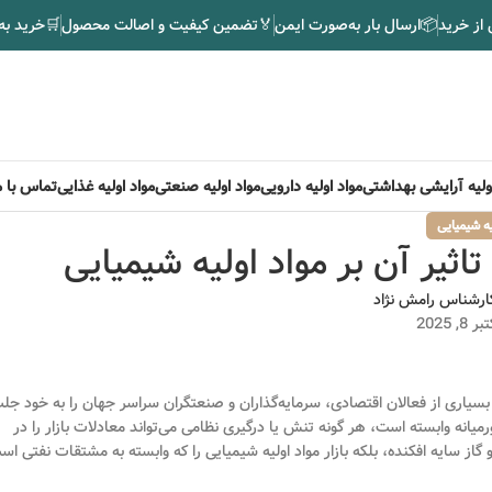
 از خرید
📦
ارسال بار به‌صورت ایمن
🏅
تضمین کیفیت و اصالت محصول
🛒
خرید به
اولیه آرایشی بهداشتی
مواد اولیه دارویی
مواد اولیه صنعتی
مواد اولیه غذایی
تماس با م
یه شیمیایی
تاثیر آن بر مواد اولیه شیمیایی
ارشناس رامش نژاد
, 2025
یاری از فعالان اقتصادی، سرمایه‌گذاران و صنعتگران سراسر جهان را به خود جل
میانه وابسته است، هر گونه تنش یا درگیری نظامی می‌تواند معادلات بازار را در
گاز سایه افکنده، بلکه بازار مواد اولیه شیمیایی را که وابسته به مشتقات نفتی اس