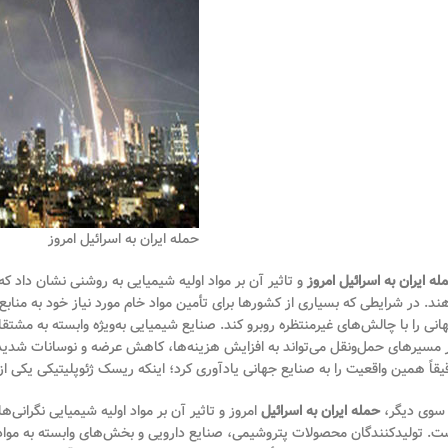
حمله ایران به اسرائیل امروز
له ایران به اسرائیل امروز
و تاثیر آن بر مواد اولیه شیمیایی به روشنی نشان داد که
ند. در شرایطی که بسیاری از کشورها برای تأمین مواد خام مورد نیاز خود به منابع 
انی را با چالش‌های غیرمنتظره روبرو کند. صنایع شیمیایی به‌ویژه وابسته به مشت
 مسیرهای حمل‌ونقل می‌تواند به افزایش هزینه‌ها، کاهش عرضه و نوسانات شدید قیم
یقاً همین واقعیت را به صنایع جهانی یادآوری کرد؛ اینکه ریسک ژئوپلیتیکی یکی 
 سوی دیگر،
حمله ایران به اسرائیل
امروز و تاثیر آن بر مواد اولیه شیمیایی نگرانی‌
ت. تولیدکنندگان محصولات پتروشیمی، صنایع دارویی و بخش‌های وابسته به مواد خ