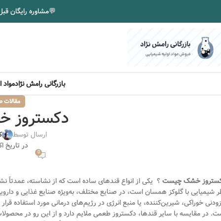
💬
مشاوره رایگان قبل
بازرگانی رامش نژاد
مواد 
مقالات ص
دکستروز 
ارسال توسط
ک
در تاریخ اکتبر 8
0
ستروز خشک چیست
؟ یکی از انواع قندهای ساده است که از نشاسته، عمدتاً نش
ر شیمیایی با گلوکز همسان است، در صنایع مختلف، به‌ویژه صنایع غذایی و داروی
زودنی خوراکی، شیرین‌کننده، یا منبع انرژی در رژیم‌های درمانی مورد استفاده قر
ت. در مقایسه با سایر قندها، دکستروز طعمی ملایم دارد و از این رو در محصولات