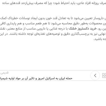
رف روزانه افراد عادی، باید احتیاط شود؛ چرا که مصرف بیش‌از‌حد قندهای ساده
 داروساز تعیین می‌شود تا به تعادل قند خون بدون ایجاد نوسانات خطرناک کمک
سیون محصولات به‌طور دقیق محاسبه می‌شود تا هم طعم مناسب و هم پایداری کافی
ین رو،
خرید دکستروز خشک
با درجه غذایی یا دارویی مناسب از منابع معتبر، نقش
یی نیز به برچسب‌گذاری دقیق و توصیه‌های تغذیه‌ای توجه داشته باشند. در این
ه باشید.
قدیمی 
حمله ایران به اسرائیل امروز و تاثیر آن بر مواد اولیه شیمیا