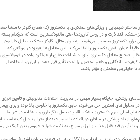
ر ساختار شیمیایی و ویژگی‌های عملکردی با دکستروز (که همان گلوکز با منشأ صنع
ز خشک، قند ذرت و در برخی کاربردها حتی مالتودکسترین است که هرکدام بسته ب
برای دکستروز محسوب می‌شوند. به‌عنوان مثال، گلوکز خشک به دلیل دارا بودن
یقاً همان نقش دکستروز را ایفا می‌کند. این معادل‌ها به‌ویژه در مواقعی که
نتخاب صحیح معادل دکستروز نیازمند شناخت دقیق از عملکرد ماده در فرمولاسیون
فیت، ماندگاری و طعم محصول را تحت تأثیر قرار دهد. بنابراین، استفاده از
 تا جایگزینی مطمئن و مؤثر باشد.
ت‌های پزشکی، جایگاه بسیار مهمی در مدیریت اختلالات متابولیکی و تأمین انرژی
ر محلول‌های استریل حل می‌شود، حاوی دکستروز با خلوص بالا بوده و برای بیمار
زیت‌های اصلی سرم دکستروز خشک، قابلیت حمل، نگهداری و استفاده در شرایط
یم‌های امداد پزشکی در مناطق دورافتاده یا آسیب‌دیده از بحران تبدیل کرده است. ا
 با تأمین قند قابل جذب و انرژی سریع، به تثبیت شرایط عمومی بدن کمک می‌نما
مین‌کننده‌ی ایمنی، پایداری و اثرگذاری آن در فرآیند درمان باشد. فرمولاسیون 