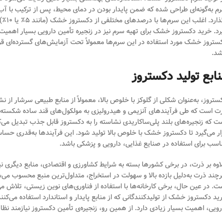
م به‌گونه‌ای طراحی شده که ضمن پایدار بودن در دمای محیط، پس از ترکیب با آب 
بگذار
رد. خرید دکستروز خشک برای تهیه سرم نیز در زنجیره تأمین دارویی بسیار اهمیت د
ستروز خشک مورد استفاده در این سرم‌ها معمولاً تحت آزمایش‌های گسترده‌ای قرار
شد.
نابع تولید دکستروز
ستروز، به‌عنوان شکلی از گلوکز با خلوص بالا، معمولاً از منابع طبیعی سرشار از 
ت است که طی فرآیندهای آنزیمی و هیدرولیزی به مولکول‌های قند ساده شکسته می‌ش
ت که زنجیره‌های بلند پلی‌ساکاریدی نشاسته را به دکستروز قابل جذب تبدیل می‌ک
ار می‌گیرد تا دکستروز خشک با خلوص بالا تولید شود. این فرآیندها به‌قدری ح
اسب برای استفاده در صنایع غذایی، دارویی و پزشکی باشد.
اوه بر ذرت، در برخی کشورها بسته به شرایط کشاورزی و اقتصادی، منابع دیگری نیز 
چند ذرت به‌دلیل بازده بالا و سهولت در استخراج، متداول‌ترین منبع محسوب می‌ش
ت. در عین حال، برخی کارخانه‌ها با استفاده از فناوری‌های نوین زیستی، تلاش می‌کن
ید دکستروز خشک از تولیدکنندگانی که از منابع پایدار و استاندارد استفاده می‌ک
رویی، اهمیت بسیار زیادی دارد. از همین رو، زنجیره‌ی تأمین دکستروز نیازمند نظ