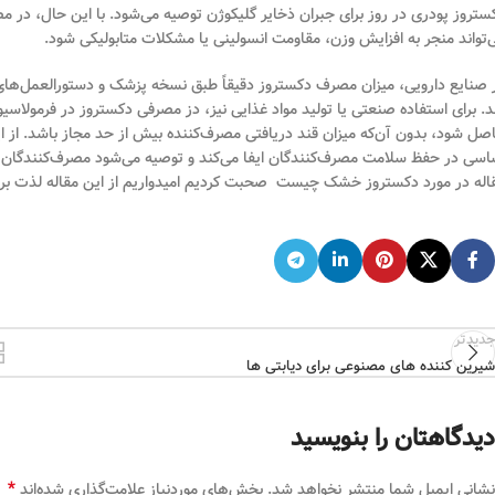
ستروز پودری در روز برای جبران ذخایر گلیکوژن توصیه می‌شود. با این حال، در مص
‌تواند منجر به افزایش وزن، مقاومت انسولینی یا مشکلات متابولیکی شود.
 صنایع دارویی، میزان مصرف دکستروز دقیقاً طبق نسخه پزشک و دستورالعمل‌های
د. برای استفاده صنعتی یا تولید مواد غذایی نیز، دز مصرفی دکستروز در فرمولا
صل شود، بدون آن‌که میزان قند دریافتی مصرف‌کننده بیش از حد مجاز باشد. از ا
اسی در حفظ سلامت مصرف‌کنندگان ایفا می‌کند و توصیه می‌شود مصرف‌کنندگان نها
اله در مورد دکستروز خشک چیست صحبت کردیم امیدواریم از این مقاله لذت برد
جدیدتر
شیرین کننده های مصنوعی برای دیابتی ها
دیدگاهتان را بنویسید
*
نشانی ایمیل شما منتشر نخواهد شد.
بخش‌های موردنیاز علامت‌گذاری شده‌اند