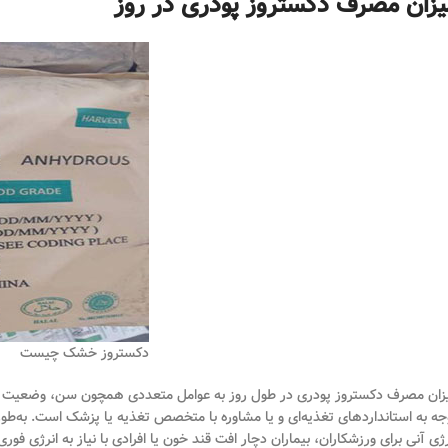
یزان مصرف دکستروز پودری در روز
دکستروز خشک چیست
زان مصرف دکستروز پودری در طول روز به عوامل متعددی همچون سن، وضعیت سل
جه به استانداردهای تغذیه‌ای و یا مشاوره با متخصص تغذیه یا پزشک است. به‌طور