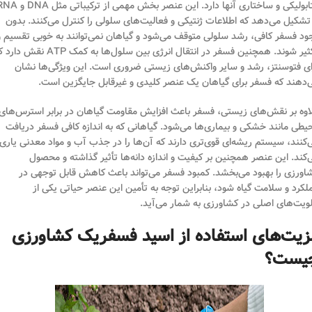
متابولیکی و ساختاری آنها دارد. این عنصر بخش مهمی از ترکیباتی م
 تشکیل می‌دهد که اطلاعات ژنتیکی و فعالیت‌های سلولی را کنترل می‌کنند. بدون
ود فسفر کافی، رشد سلولی متوقف می‌شود و گیاهان نمی‌توانند به خوبی تقسیم و
تکثیر شوند. همچنین فسفر در انتقال انرژی بین سلول‌ها به کمک ATP نقش
ای فتوسنتز، رشد و سایر واکنش‌های زیستی ضروری است. این ویژگی‌ها نشان
‌دهند که فسفر برای گیاهان یک عنصر کلیدی و غیرقابل جایگزین است.
اوه بر نقش‌های زیستی، فسفر باعث افزایش مقاومت گیاهان در برابر استرس‌های
یطی مانند خشکی و بیماری‌ها می‌شود. گیاهانی که به اندازه کافی فسفر دریافت
‌کنند، سیستم ریشه‌ای قوی‌تری دارند که آن‌ها را در جذب آب و مواد معدنی یاری
‌کند. این عنصر همچنین بر کیفیت و اندازه دانه‌ها تأثیر گذاشته و محصول
اورزی را بهبود می‌بخشد. کمبود فسفر می‌تواند باعث کاهش قابل توجهی در
لکرد و سلامت گیاه شود، بنابراین توجه به تأمین این عنصر حیاتی یکی از
لویت‌های اصلی در کشاورزی به شمار می‌آید.
زیت‌های استفاده از اسید فسفریک کشاورزی
یست؟