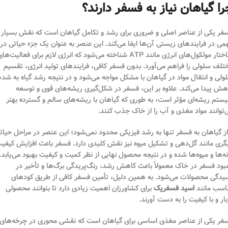
ا گیاهان نیاز به فسفر دارند؟
فر یکی از عناصر اصلی و ضروری برای رشد و تکامل گیاهان است که نقش بسیار
می در فرایندهای زیستی آن‌ها ایفا می‌کند. این عنصر به عنوان یک جزء حیاتی در
ساختار مولکول‌های انرژی مانند ATP شناخته می‌شود که انرژی لازم برای فعالیت‌ها
تلف سلولی را فراهم می‌آورد. بدون فسفر کافی، فرایندهای تولید انرژی، تقسیم
ولی و انتقال مواد در گیاهان با مشکل مواجه می‌شود و در نتیجه رشد گیاه به شد
هش پیدا می‌کند. علاوه بر این، فسفر در شکل‌گیری ریشه‌های قوی و توسعه
ستم ریشه‌ای مؤثر است، به طوری که گیاهان با ریشه‌های سالم و گسترده بهتر
‌توانند مواد مغذی و آب را از خاک جذب کنند.
از گیاهان به فسفر تنها به رشد فیزیکی محدود نمی‌شود؛ این عنصر در مراحل حیات
گری مانند گل‌دهی و تشکیل میوه نیز نقش کلیدی دارد. فسفر باعث افزایش کیفی
نه‌ها و میوه‌ها شده و در نتیجه محصول نهایی از نظر کمیت و کیفیت بهبود می‌یابد.
بود فسفر در خاک معمولاً باعث کاهش رشد، رنگ‌پریدگی برگ‌ها و تأخیر در
یدگی محصولات می‌شود. به همین دلیل، تأمین فسفر کافی از طریق کودهای
اسب مانند
اسید فسفریک
برای کشاورزان اهمیت زیادی دارد تا بتوانند محصولی
بار و با کیفیت را به دست آورند.
فر یکی از عناصر مغذی اساسی برای گیاهان است که نقشی محوری در چرخه‌های