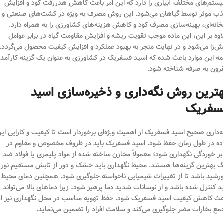
ستم‌های مختلف آبیاری را دارد که این امر باعث کاهش هدررفت کود و افزایش
ب موثر توسط گیاهان می‌شود. این روش مصرف به ویژه در کشت‌های صنعتی و
خانه‌ای، بهینه‌سازی مصرف کود و کاهش هزینه‌های کشاورزی را به همراه دارد.
اوه بر این، این ماده موجب تقویت ریشه و افزایش مقاومت گیاه در برابر عوامل
ش‌زا می‌شود و در نهایت منجر به بهبود عملکرد و افزایش کیفیت محصول می‌گردد.
ه این موارد باعث شده که اسید فسفریک در کشاورزی به عنوان یک گزینه کارآمد 
رون به صرفه شناخته شود.
هترین روش نگه‌داری و ذخیره‌سازی اسید
سفریک
ه‌داری صحیح اسید فسفریک از اهمیت ویژه‌ای برخوردار است تا کیفیت و کارایی ای
ده در طول زمان حفظ شود. اسید فسفریک باید در ظروف مخصوص و مقاوم در
ابر خوردگی نگهداری شود؛ معمولاً مخازن ساخته شده از مواد پلیمری یا فولاد ضد
گ بهترین گزینه‌ها هستند. محیط نگهداری باید خشک و دور از تابش مستقیم نور
رشید باشد تا از تغییرات شیمیایی ناخواسته جلوگیری شود. همچنین دمای محیط
ید کنترل شده باشد و از نوسانات شدید دما پرهیز شود، زیرا دماهای بالا می‌تواند
عث کاهش کیفیت اسید فسفریک شود. حفظ تهویه مناسب در محل نگهداری نیز از
مع بخارات مضر جلوگیری می‌کند و سلامت افراد را تضمین می‌نماید.