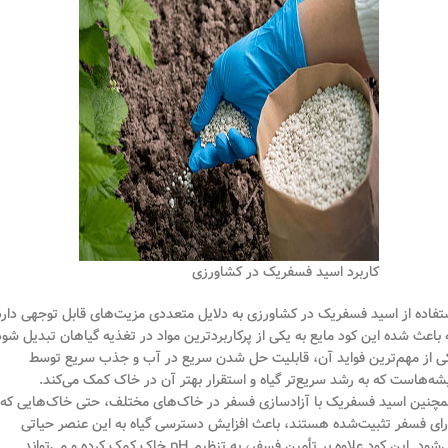
کاربرد اسید فسفریک در کشاورزی
تفاده از اسید فسفریک در کشاورزی به دلایل متعددی مزیت‌های قابل توجهی دارد
 باعث شده این کود مایع به یکی از پرکاربردترین مواد در تغذیه گیاهان تبدیل شود
ی از مهم‌ترین فواید آن، قابلیت حل شدن سریع در آب و جذب سریع توسط
شه‌هاست که به رشد سریع‌تر گیاه و استقرار بهتر آن در خاک کمک می‌کند.
چنین اسید فسفریک با آزادسازی فسفر در خاک‌های مختلف، حتی خاک‌هایی که
رای فسفر تثبیت‌شده هستند، باعث افزایش دسترسی گیاه به این عنصر حیاتی
می‌شود. این کود علاوه بر تأمین فسفر، به تنظیم pH خاک کمک کرده و می‌تواند