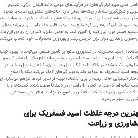
اصر اصلی مورد نیاز گیاهان، در فرآیندهای مهمی مانند انتقال انرژی، تقسیم
ولی و شکل‌گیری ساختار ریشه‌ها نقش دارد. خاک‌های کشاورزی اغلب با کمبود
فر مواجه هستند و این کمبود می‌تواند به کاهش چشمگیر عملکرد محصولات منج
د. اسید فسفریک به‌عنوان کود مایع، به سرعت قابل جذب است و می‌تواند به‌طور
تقیم فسفر مورد نیاز گیاه را تامین کند. به همین دلیل، کشاورزان زیادی این ماده
 به‌عنوان راهکاری مؤثر برای افزایش رشد و بهره‌وری محصولات خود انتخاب می‌کنند.
تفاده از اسید فسفریک در کشاورزی علاوه بر تأمین فسفر، می‌تواند به بهبود کیفی
خاک کمک کند. این ماده با خاصیت اسیدی خود می‌تواند pH خاک را تنظیم کرده و
فرهای تثبیت‌شده در خاک را به شکل قابل جذب برای گیاهان تبدیل نماید. در
یجه، اسید فسفریک نه تنها به تغذیه بهتر گیاهان کمک می‌کند بلکه با اصلاح
ختار شیمیایی خاک، زمینه را برای استفاده بهینه از سایر کودها فراهم می‌سازد. ای
کیب ساده اما کارآمد، به کشاورزان امکان می‌دهد تا محصولات با کیفیت‌تر و با
لکرد بالاتری را برداشت کنند، که این موضوع در نهایت به افزایش سوددهی
اورزی منجر می‌شود.
هترین درجه غلظت اسید فسفریک برای
شاورزی و زراعت