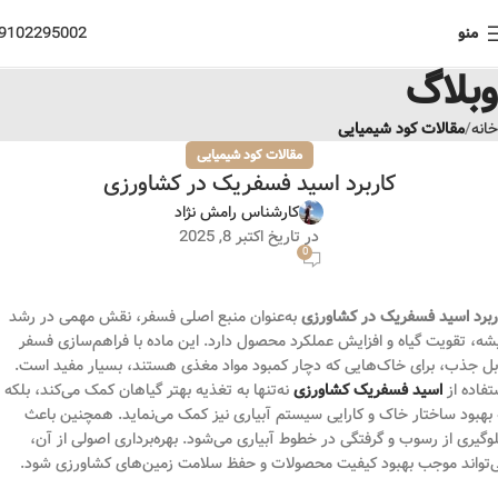
منو
9102295002
وبلاگ
خانه
مقالات کود شیمیایی
مقالات کود شیمیایی
کاربرد اسید فسفریک در کشاورزی
کارشناس رامش نژاد
در تاریخ اکتبر 8, 2025
0
ربرد اسید فسفریک در کشاورزی
به‌عنوان منبع اصلی فسفر، نقش مهمی در رشد
شه، تقویت گیاه و افزایش عملکرد محصول دارد. این ماده با فراهم‌سازی فسفر
بل جذب، برای خاک‌هایی که دچار کمبود مواد مغذی هستند، بسیار مفید است.
تفاده از
اسید فسفریک کشاورزی
نه‌تنها به تغذیه بهتر گیاهان کمک می‌کند، بلکه
 بهبود ساختار خاک و کارایی سیستم آبیاری نیز کمک می‌نماید. همچنین باعث
وگیری از رسوب و گرفتگی در خطوط آبیاری می‌شود. بهره‌برداری اصولی از آن،
‌تواند موجب بهبود کیفیت محصولات و حفظ سلامت زمین‌های کشاورزی شود.