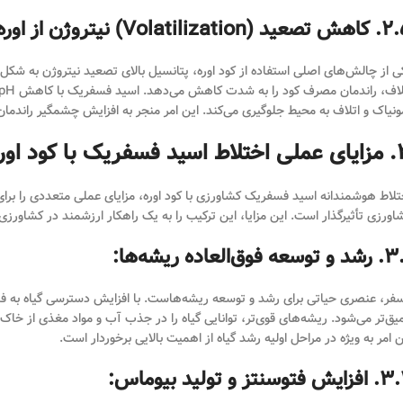
 (Volatilization) نیتروژن از اوره:
ونیاک و اتلاف به محیط جلوگیری می‌کند. این امر منجر به افزایش چشمگیر راند
 با کود اوره در کشاورزی
تلاط هوشمندانه اسید فسفریک کشاورزی با کود اوره، مزایای عملی متعددی را برا
اورزی تأثیرگذار است. این مزایا، این ترکیب را به یک راهکار ارزشمند در کشاورزی 
وسعه فوق‌العاده ریشه‌ها:
فر، عنصری حیاتی برای رشد و توسعه ریشه‌هاست. با افزایش دسترسی گیاه به فسفر
یق‌تر می‌شود. ریشه‌های قوی‌تر، توانایی گیاه را در جذب آب و مواد مغذی از خاک 
ن امر به ویژه در مراحل اولیه رشد گیاه از اهمیت بالایی برخوردار است.
ش فتوسنتز و تولید بیوماس: