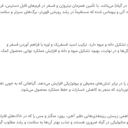
در گیاه) می‌باشد. با تأمین همزمان نیتروژن و فسفر در فرم‌های قابل دسترس، فرآ
مواد آلی و بیوماس شده که مستقیماً در رشد رویشی قوی‌تر، برگ‌های سبزتر و سلام
تشکیل دانه و میوه دارد. ترکیب اسید فسفریک و اوره با فراهم آوردن فسفر و
گل‌ها و در نهایت، بهبود تشکیل میوه و دانه و افزایش عملکرد نهایی محصول کمک
را در برابر تنش‌های محیطی و بیولوژیکی افزایش می‌دهد. گیاهانی که به خوبی تغ
 برخوردارند که منجر به کاهش خسارات و حفظ عملکرد محصول می‌شود.
ریک با کاهش pH خاک و محلول غذایی، فراهمی زیستی ریزمغذی‌هایی نظیر آهن، روی، منگنز و مس را که در خاک‌های قلیا
ی و متابولیکی در گیاه ضروری هستند و جذب بهتر آن‌ها به سلامت و رشد مطلوب گی