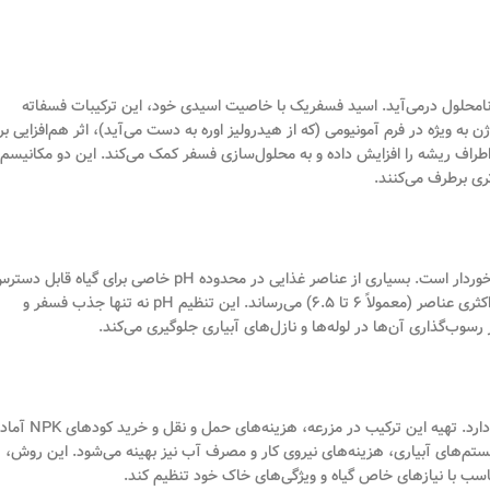
 شد، فسفر در خاک‌های آهکی به دلیل pH بالا به صورت نامحلول درمی‌آید. اسید فسفریک با خاصیت اسیدی خود، این ترکیبات فسفاته
 به ویژه در فرم آمونیومی (که از هیدرولیز اوره به دست می‌آید)، اثر هم‌افزایی بر
اطراف ریشه را افزایش داده و به محلول‌سازی فسفر کمک می‌کند. این دو مکانیسم 
ری برطرف می‌کنند.
کنترل pH محلول غذایی، به ویژه در سیستم‌های آبیاری قطره‌ای، از اهمیت بالایی برخوردار است. بسیاری از عناصر غذایی در محدوده pH خاصی برای گیاه قاب
هستند. اسید فسفریک با کاهش pH محلول، آن را به محدوده بهینه برای جذب حداکثری عناصر (معمولاً ۶ تا ۶.۵) می‌رساند. این تنظیم pH نه تنها جذب فسفر و
رسوب‌گذاری آن‌ها در لوله‌ها و نازل‌های آبیاری جلوگیری می‌کند.
ترکیب اسید فسفریک و اوره به صورت مایع، کارایی عملیاتی و اقتصادی قابل توجهی دارد. تهیه این تر
‌های آبیاری، هزینه‌های نیروی کار و مصرف آب نیز بهینه می‌شود. این روش،
تناسب با نیازهای خاص گیاه و ویژگی‌های خاک خود تنظیم کند.