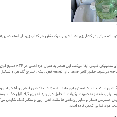
و ماده حیاتی در کشاورزی آشنا شویم. درک نقش هر کدام، زیربنای استفاده بهینه 
فسفر یکی از عناصر ماکروی ضروری برای گیاهان است که نقشی محوری در فرآیندهای متابولیکی کلیدی ایفا می‌کند. این عنصر به عنوان جزء اصلی در TP
ی سلولی) شناخته می‌شود. حضور کافی فسفر برای توسعه قوی ریشه، تسریع گلدهی و تشکیل
سفر برای گیاهان است. خاصیت اسیدی این ماده، به ویژه در خاک‌های قلیایی و آهکی ایران، 
م ترکیب شده و به صورت ترکیبات نامحلول درمی‌آید که برای گیاه قابل جذب نیست
ترکیبات و افزایش دسترسی فسفر و سایر ریزمغذی‌ها مانند آهن، روی و منگنز کمک شایانی می‌ک
جذب مواد غذایی تبدیل کرده است.