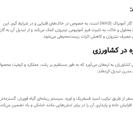
یکی از چالش‌های اصلی استفاده از کود اوره، پتانسیل بالای تصعید نیتروژن به شکل گاز آمونیاک (NH3) است، به خصوص در خاک‌های قلیایی و در شرایط گرم. این
اتلاف، راندمان مصرف کود را به شدت کاهش می‌دهد. اسید فسفریک با کاهش pH محلول و خاک، به تثبیت فرم آمونیومی نیتروژن کمک می‌کند و از تبدیل آن به گاز
مان مصرف نیتروژن و کاهش اثرات زیست‌محیطی می‌شود.
ی کشاورزان به ارمغان می‌آورد که به طور مستقیم بر رشد، عملکرد و کیفیت محصول
مدرن تبدیل کرده‌اند:
 از طریق ترکیب اسید فسفریک و اوره، سیستم ریشه‌ای گیاه قوی‌تر، گسترده‌تر 
افزایش داده و پایداری آن را در برابر تنش‌هایی مانند خشکی و باد تضمین می‌کنند