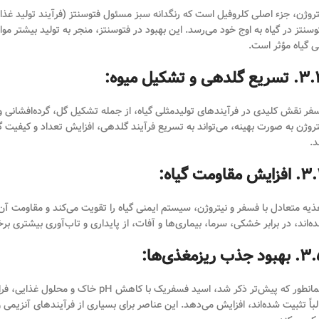
تروژن، جزء اصلی کلروفیل است که رنگدانه سبز مسئول فتوسنتز (فرآیند تولید غذا 
وسنتز در گیاه به اوج خود می‌رسد. این بهبود در فتوسنتز، منجر به تولید بیشتر 
ی گیاه مؤثر است.
یع گلدهی و تشکیل میوه:
فر نقش کلیدی در فرآیندهای تولیدمثلی گیاه، از جمله تشکیل گل، گرده‌افشانی و 
تروژن به صورت بهینه، می‌تواند به تسریع فرآیند گلدهی، افزایش تعداد و کیفیت 
د.
زایش مقاومت گیاه:
ذیه متعادل با فسفر و نیتروژن، سیستم ایمنی گیاه را تقویت می‌کند و مقاومت آن 
ه‌اند، در برابر خشکی، سرما، بیماری‌ها و آفات، از پایداری و تاب‌آوری بیشتری
ود جذب ریزمغذی‌ها:
همانطور که پیش‌تر ذکر شد، اسید فسف
لباً تثبیت شده‌اند، افزایش می‌دهد. این عناصر برای بسیاری از فرآیندهای آنزیم