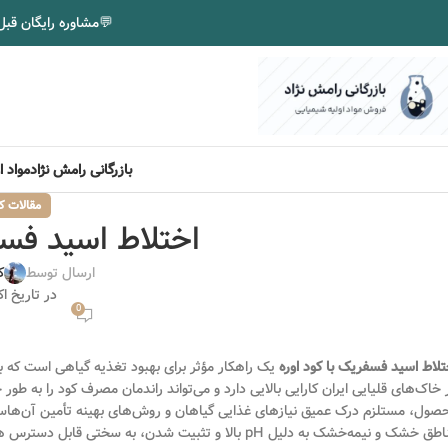
💬
مشاوره رایگان قبل
بازرگانی رامش نژاد
مواد 
مقالات ک
اختلاط اسید فسف
ارسال توسط
ک
در تاریخ اکتبر 8
0
تلاط اسید فسفریک با کود اوره
یک راهکار مؤثر برای بهبود تغذیه گیاهی است که با
 خاک‌های قلیایی ایران کارایی بالایی دارد و می‌تواند راندمان مصرف کود را به ط
صول، مستلزم درک عمیق نیازهای غذایی گیاهان و روش‌های بهینه تأمین آن‌هاست
 خشک و نیمه‌خشک به دلیل pH بالا و تثبیت شدن، به سختی قابل دسترس هستند. اختلاط هوشمندانه