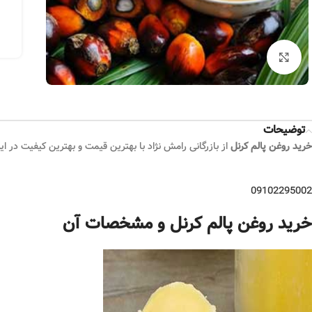
بزرگنمایی تصویر
توضیحات
خرید روغن پالم کرنل
از بازرگانی رامش نژاد با بهترین قیمت و بهترین کیفیت در ا
09102295002
خرید روغن پالم کرنل و مشخصات آن