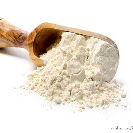
کولین بیتارات