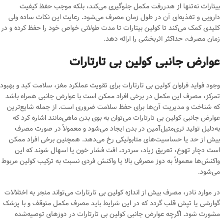
بیتارات نه‌تنها از هدررفت مکمل جلوگیری می‌کند، بلکه موجب حفظ کیفیت
دارویی و تغذیه‌ای آن در طول زمان مصرف می‌شود. رعایت این نکات ساده ولی
کلیدی کمک می‌کند تا کولین بیتارات تا مدت طولانی خواص خود را حفظ کرده و در
زمان مصرف، حداکثر اثربخشی را ارائه دهد.
عوارض جانبی کولین بی تارتارات
وجود فواید فراوان کولین بی تارتارات برای تقویت عملکرد مغز، سلامت کبد و بهبود
تمرکز، مصرف این مکمل در برخی افراد ممکن است با عوارض جانبی همراه باشد
که شناخت و مدیریت آن‌ها برای حفظ سلامت ضروری است. از جمله شایع‌ترین
عوارض جانبی کولین بی تارتارات می‌توان به بوی بدن ماهی‌مانند اشاره کرد که
به‌دلیل تولید تری‌متیل‌آمین در بدن ایجاد می‌شود و معمولاً در صورت مصرف
بیش از حد یا حساسیت‌های متابولیکی رخ می‌دهد. همچنین برخی افراد ممکن
است دچار تهوع، تعریق زیاد، سردرد، افت فشار خون یا اسهال شوند که این
واکنش‌ها معمولاً به دوز مصرفی بالا یا واکنش فردی نسبت به ترکیب کولین مربوط
می‌شود.
در موارد نادر، مصرف بیش از اندازه کولین بی تارتارات می‌تواند منجر به اختلالات
گوارشی یا تپش قلب گردد که در این شرایط باید مصرف مکمل متوقف و با پزشک
مشورت شود. اگرچه عوارض جانبی کولین بی تارتارات در دوزهای توصیه‌شده