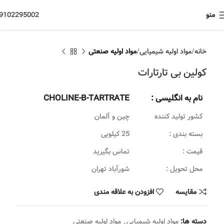
منو
9102295002
خانه
مواد اولیه شیمیایی
مواد اولیه صنعتی
کولین بی تارتارات
نام به انگلیسی :
CHOLINE-B-TARTRATE
کشور تولید کننده
چین و آلمان
بسته بندی :
25 کیلویی
قیمت :
تماس بگیرید
محل تحویل :
شورآباد تهران
مقایسه
افزودن به علاقه مندی
دسته ها:
مواد اولیه شیمیایی
,
مواد اولیه صنعتی