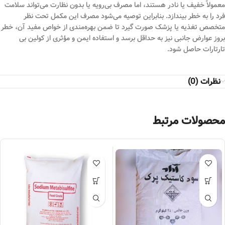
معمولاً خفیف یا نادر هستند، اما مصرف بی‌رویه یا بدون نظارت می‌تواند سلامت
فرد را به خطر بیندازد. بنابراین توصیه می‌شود مصرف این مکمل تحت نظر
متخصص تغذیه یا پزشک صورت گیرد تا ضمن بهره‌مندی از خواص مفید آن، خطر
بروز عوارض جانبی نیز به حداقل برسد و استفاده ایمن و مؤثری از کولین بی
تارتارات حاصل شود.
نظرات (0)
محصولات مرتبط