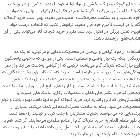
برندهای کوچک و بزرگ، بخشی از مواد اولیه خود را به‌طور دائمی از طریق خرید
کنجاک گام تأمین می‌کنند. اگر شما هم در فکر ارتقای کیفیت نهایی محصولات
خود هستید و به سلامت مصرف‌کننده اهمیت می‌دهید، بهتر است خرید کنجاک
گام را در لیست تأمین خود قرار دهید. فراموش نکنید که انتخاب درست مواد
اولیه، نقش بزرگی در اعتبار برند شما دارد و خرید کنجاک گام می‌تواند یکی از آن
انتخاب‌های ارزشمند باشد.
استفاده از مواد گیاهی و بی‌ضرر در محصولات غذایی و مراقبتی، نه یک مد
زودگذر، بلکه یک نیاز واقعی و منطقی است. یکی از موادی که به‌خوبی پاسخگوی
این نیاز است، کنجاک گام می‌باشد؛ ترکیبی که از گیاهی به‌دست می‌آید و از نظر
ویژگی‌های عملکردی، بسیار کارآمد است. خرید کنجاک گام برای تولیدکنندگانی که
به کیفیت، سلامت و پایداری محصول اهمیت می‌دهند، تبدیل به یک بخش
جدانشدنی از فرایند تولید شده است. از کاربردهای رایج آن می‌توان به استفاده در
ژله‌های گیاهی، مکمل‌های غذایی، محصولات وگان، ماسک‌های صورت و
نوشیدنی‌های کم‌کالری اشاره کرد. خرید کنجاک گام نه‌تنها باعث بهبود بافت و قوام
محصولات می‌شود، بلکه به سلامت مصرف‌کننده نیز کمک می‌کند. بسیاری از
برندهایی که می‌خواهند رضایت مشتریان را جلب کرده و کیفیت را حفظ کنند،
به‌طور منظم اقدام به خرید کنجاک گام از منابع مطمئن می‌نمایند. اگر شما هم به
دنبال ماده‌ای هستید که امتحانش را در عمل پس داده باشد، وقت آن رسیده که
خرید کنجاک گام را جدی‌تر در نظر بگیرید.