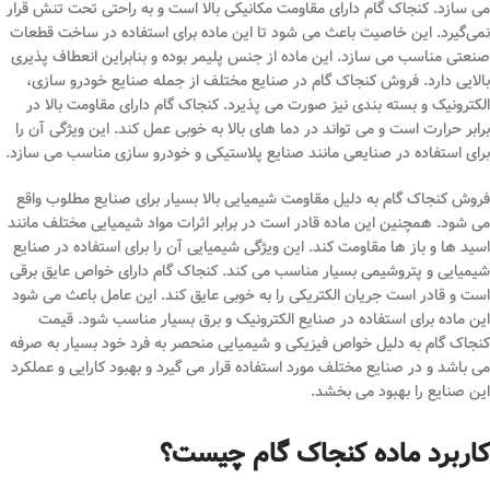
می ‌سازد. کنجاک گام دارای مقاومت مکانیکی بالا است و به راحتی تحت تنش قرار
نمی‌گیرد. این خاصیت باعث می شود تا این ماده برای استفاده در ساخت قطعات
صنعتی مناسب می ‌سازد. این ماده از جنس پلیمر بوده و بنابراین انعطاف ‌پذیری
بالایی دارد. فروش کنجاک گام در صنایع مختلف از جمله صنایع خودرو سازی،
الکترونیک و بسته ‌بندی نیز صورت می پذیرد. کنجاک گام دارای مقاومت بالا در
برابر حرارت است و می‌ تواند در دما های بالا به خوبی عمل کند. این ویژگی آن را
برای استفاده در صنایعی مانند صنایع پلاستیکی و خودرو سازی مناسب می‌ سازد.
فروش کنجاک گام به دلیل مقاومت شیمیایی بالا بسیار برای صنایع مطلوب واقع
می شود. همچنین این ماده قادر است در برابر اثرات مواد شیمیایی مختلف مانند
اسید ها و باز ها مقاومت کند. این ویژگی شیمیایی آن را برای استفاده در صنایع
شیمیایی و پتروشیمی بسیار مناسب می کند. کنجاک گام دارای خواص عایق ‌برقی
است و قادر است جریان الکتریکی را به خوبی عایق کند. این عامل باعث می شود
این ماده برای استفاده در صنایع الکترونیک و برق بسیار مناسب شود. قیمت
کنجاک گام به دلیل خواص فیزیکی و شیمیایی منحصر به فرد خود بسیار به صرفه
می باشد و در صنایع مختلف مورد استفاده قرار می‌ گیرد و بهبود کارایی و عملکرد
این صنایع را بهبود می ‌بخشد.
کاربرد ماده کنجاک گام چیست؟