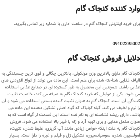
وارد کننده کنجاک گام
برای خرید اینترنتی کنجاک گام در ساعت اداری با شماره زیر تماس بگیرید.
09102295002
دلایل فروش کنجاک گام
کنجاک گام دارای بالاترین وزن مولکولی، بالاترین چگالی و قوی ترین چسبندگی به
الیاف غذایی شناخته شده برای علم است. این ماده می تواند از انواع افزودنی های
غذایی باشد. همچنین این محصول به طور گسترده ای در صنایع غذایی استفاده
می شود. یکی از عواملی که خرید کنجاک گام به صرفه می کند، خاصیت تثبیت
کنندگی آن است. کنجاک گام به عنوان تثبیت کننده بستنی استفاده می شود و آن
را نرم و لطیف می کند. گیاه کونیاک که گیاه اصلی تشکیل دهنده این ماده می
باشد، دارای ریشه نشاسته ای به نام غده است. این قسمت از گیاه است که به
عنوان مکمل غذایی و برای تهیه آرد و ژله با فیبر بالا استفاده می شود. فروش
کنجاک گام به علت اینکه خواص زیادی مانند آب گریزی، غلیظ شدن، تثبیت،
امولسیون شدن، سوسپانسیون، تشکیل ژل و فیلم و غیره را دارا است، بسیار