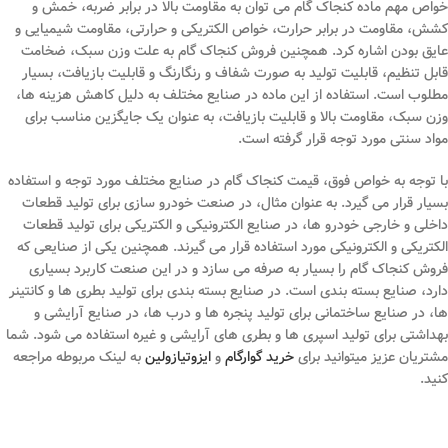
خواص مهم ماده کنجاک گام می ‌توان به مقاومت بالا در برابر ضربه، خمش و
کشش، مقاومت در برابر حرارت، خواص الکتریکی و حرارتی، مقاومت شیمیایی و
عایق بودن اشاره کرد. همچنین فروش کنجاک گام به علت وزن سبک، ضخامت
قابل تنظیم، قابلیت تولید به صورت شفاف و رنگارنگ و قابلیت بازیافت، بسیار
مطلوب است. استفاده از این ماده در صنایع مختلف به دلیل کاهش هزینه‌ ها،
وزن سبک، مقاومت بالا و قابلیت بازیافت، به عنوان یک جایگزین مناسب برای
مواد سنتی مورد توجه قرار گرفته است.
با توجه به خواص فوق، قیمت کنجاک گام در صنایع مختلف مورد توجه و استفاده
بسیار قرار می‌ گیرد. به عنوان مثال، در صنعت خودرو سازی برای تولید قطعات
داخلی و خارجی خودرو ها، در صنایع الکترونیکی و الکتریکی برای تولید قطعات
الکتریکی و الکترونیکی مورد استفاده قرار می گیرند. همچنین یکی از صنایعی که
فروش کنجاک گام را بسیار به صرفه می سازد و در این صنعت کاربرد بسیاری
دارد، صنایع بسته بندی است. در صنایع بسته ‌بندی برای تولید بطری‌ ها و کانتینر
ها، در صنایع ساختمانی برای تولید پنجره ‌ها و درب‌ ها، در صنایع آرایشی و
بهداشتی برای تولید اسپری ‌ها و بطری‌ های آرایشی و غیره استفاده می ‌شود. شما
مشتریان عزیز میتوانید برای
خرید گوارگام
و
ایزوتیازولین
به لینک مربوطه مراجعه
کنید.