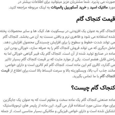
صورت می پذیرد. شما مشتریان عزیز میتوانید برای اطلاعات بیشتر در
مورد
مالئیک اسید
و
خرید آسکوربیل پالمیتات
به لینک مربوطه مراجعه کنید.
قیمت کنجاک گام
کنجاک گام به عنوان یک افزودنی در بیسکویت ها، کیک ها و سایر محصولات پخته
شده استفاده می شود و ظاهری نرم و بافتی سست به آن می بخشد. کنجاک گام
می تواند شدت خطوط و سطوح را برای افزایش چسبندگی محصول افزایش دهد.
عامل دیگری که می تواند فروش کنجاک گام را به صرفه سازد، خوراکی بودن این
ماده در صنایع تولید شده از آن است. کنجاک گام یک فیبر گیاهی خوراکی اما به
راحتی قابل هضم است. یکی از موارد مثبت که بر قیمت کنجاک گام بسیار تاثیر
می گذارد، کالری کم این ماده است. کنجاک گام کم کالری است و دارای خواصی
مانند جذب آب بالا، ویسکوزیته بالا و سرعت انبساط بالا است.برای اطلاع از
قیمت
کنجاک گام
با ما تماس بگیرید.
کنجاک گام چیست؟
ماده صنعتی کنجاک گام یک ماده سخت و مقاوم است که به عنوان یک جایگزین
برای مواد سنتی مورد استفاده قرار می‌ گیرد. این ماده از پلیمر های ترموپلاستیک
تشکیل شده است و دارای خواص فیزیکی و مکانیکی بسیار مناسبی است. از جمله