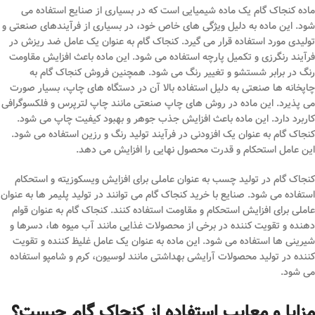
ماده کنجاک گام یک ماده شیمیایی است که در بسیاری از صنایع استفاده می
شود. این ماده به دلیل ویژگی های خاص خود، در بسیاری از فرآیندهای صنعتی و
تولیدی مورد استفاده قرار می گیرد. کنجاک گام به عنوان یک عامل ضد ریزش در
فرآیند رنگرزی و تکمیل پارچه استفاده می شود. این ماده باعث افزایش مقاومت
رنگ در برابر شستشو و تغییر رنگ می شود. همچنین فروش کنجاک گام به
چاپخانه ها صنعتی به دلیل استفاده بالا آن در دستگاه های چاپ، بسیار صورت
می پذیرد. این ماده در روش های چاپ صنعتی مانند چاپ لترپرس و فلکسوگرافی
کاربرد دارد. این ماده باعث افزایش جذب جوهر و بهبود کیفیت چاپ می شود.
کنجاک گام به عنوان یک افزودنی در فرآیند تولید رنگ و رزین استفاده می شود.
این عامل استحکام و قدرت محصول نهایی را افزایش می دهد.
کنجاک گام در تولید چسب به عنوان عاملی برای افزایش ویسکوزیته و استحکام
استفاده می شود. صنایع با خرید کنجاک گام می توانند در تولید پلیمر ها به عنوان
عاملی برای افزایش استحکام و مقاومت استفاده کنند. کنجاک گام به عنوان قوام
دهنده و تقویت کننده در برخی از محصولات غذایی مانند آب میوه ها، دسرها و
شیرینی ها استفاده می شود. این ماده به عنوان یک عامل غلیظ کننده و تقویت
کننده در تولید محصولات آرایشی بهداشتی مانند لوسیون، کرم و شامپو استفاده
می شود.
مزایا و معایب استفاده از کنجاک گام چیست؟