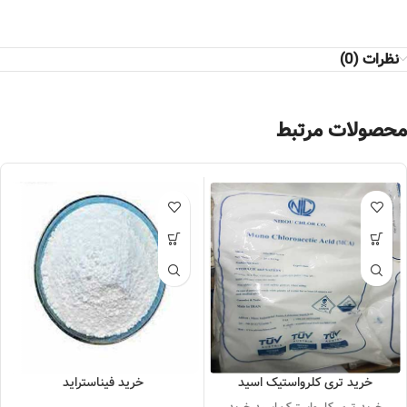
نظرات (0)
محصولات مرتبط
خرید تری کلرواستیک اسید
خرید فیناستراید