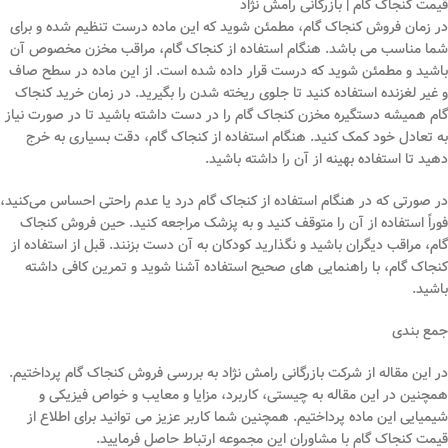
قیمت کنجاک گام | بازرگانی رامش نژاد
در زمان فروش کنجاک گام، مطمئن شوید که این ماده درست تنظیم شده و برای
شما مناسب می باشد. هنگام استفاده از کنجاک گام، مراقب مخزن مخصوص آن
باشید و مطمئن شوید که درست قرار داده شده است. از این ماده در سطح صاف
و غیر لغزنده استفاده کنید تا جلوی ریخته شدن را بگیرید. در زمان خرید کنجاک
گام همیشه دستگیره مخزن کنجاک گام را در دست داشته باشید تا در صورت نیاز
به تعادل خود کمک کنید. هنگام استفاده از کنجاک گام، دقت بسیاری به خرج
دهید تا استفاده بهینه از آن را داشته باشید.
در صورتی که در هنگام استفاده از کنجاک گام درد یا عدم راحتی احساس می‌کنید،
فوراً استفاده از آن را متوقف کنید و به پزشک مراجعه کنید. حین فروش کنجاک
گام، مراقب دیگران باشید و نگذارید کودکان به آن دست بزنند. قبل از استفاده از
کنجاک گام، با راهنمایی‌ های صحیح استفاده آشنا شوید و تمرین کافی داشته
باشید.
جمع بندی
در این مقاله از شرکت بازرگانی رامش نژاد به بررسی فروش کنجاک گام پرداختیم.
همچنین در این مقاله به چیستی، کاربرد، مزایا و معایب و خواص فیزیکی و
شیمیایی این ماده پرداختیم. همچنین شما کاربر عزیز می توانید برای اطلاع از
قیمت کنجاک گام با مشاوران این مجموعه ارتباط حاصل فرمایید.