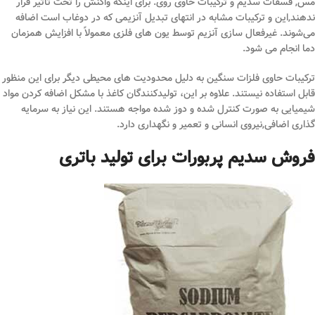
مس, فسفات سدیم و ترکیبات حاوی روی. برای اینکه واکنش را تحت تأثیر قرار
ندهند,این و ترکیبات مشابه در انتهای تبدیل آنزیمی که در دوغاب است اضافه
می‌شوند. غیرفعال سازی آنزیم توسط یون های فلزی معمولاً با افزایش همزمان
دما انجام می شود.
ترکیبات حاوی فلزات سنگین به دلیل محدودیت های محیطی دیگر برای این منظور
قابل استفاده نیستند. علاوه بر این، تولیدکنندگان کاغذ با مشکل اضافه کردن مواد
شیمیایی به صورت کنترل شده و دوز شده مواجه هستند. این نیاز به سرمایه
گذاری اضافی,نیروی انسانی و تعمیر و نگهداری دارد.
فروش سدیم پربورات برای تولید باتری