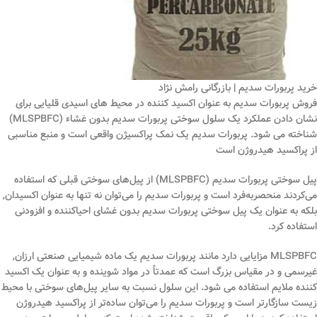
خرید پربورات سدیم | بازرگانی رامش نژاد
فروش پربورات سدیم به عنوان اکسید کننده در محیط های اسیدی قلیایی برای
نشان دادن عملکرد یک سلول سوختی پربورات سدیم بدون غشاء (MLSPBFC)
شناخته می شود. پربورات سدیم یک نمک پراکسیژن واقعی است و منبع مناسبی
از پراکسید هیدروژن است
پیل سوختی پربورات سدیم (MLSPBFC) از پیل‌های سوختی قبلی که استفاده
می‌کردند منحصربه‌فرد است و پربورات سدیم را می‌توان نه تنها به عنوان اکسیدان,
بلکه به عنوان یک پیل سوختی پربورات سدیم بدون غشای احیاکننده و افزودنی
استفاده کرد.
MLSPBFC مزایایی دارد مانند پربورات سدیم یک ماده شیمیایی صنعتی ارزان,
غیرسمی و در مقیاس بزرگ است که عمدتاً در مواد شوینده و به عنوان یک اکسید
کننده ملایم استفاده می شود. این سلول نسبت به سایر پیل‌های سوختی با محیط
زیست سازگارتر است و پربورات سدیم را می‌توان ساده‌تر از پراکسید هیدروژن