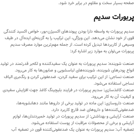
صفحه بسیار سخت و مقاوم در برابر خرد شود.
پربورات سدیم
سدیم پربورات به واسطه دارا بودن پیوندهای اکسیژن-بور، خواص اکسید کنندگی
قوی از خود نشان می‌دهد. این ویژگی، این ترکیب را به گزینه‌ای ایده‌آل در طیف
وسیعی از کاربردها تبدیل کرده است. از جمله مهم‌ترین موارد مصرف سدیم
پربورات می‌توان به موارد زیر اشاره کرد:
صنعت شوینده: سدیم پربورات به عنوان یک سفیدکننده و لکه‌بر قدرتمند در تولید
انواع پودرهای شوینده، شوینده‌های لباسشویی و صابون‌ها به کار می‌رود.
صنعت نساجی: از این ترکیب برای سفید کردن، ضدعفونی کردن و رنگ‌بری الیاف
نساجی استفاده می‌شود.
صنعت کاغذسازی: سدیم پربورات در فرایند بلیچینگ کاغذ جهت افزایش سفیدی
و کیفیت آن به کار می‌رود.
صنعت داروسازی: این ماده در تولید برخی از داروها مانند دهانشویه‌ها،
ضدعفونی‌کننده‌ها و داروهای ضد قارچ کاربرد دارد.
صنعت آرایشی و بهداشتی: از سدیم پربورات در تولید خمیردندان‌ها، لوازم
آرایشی و برخی از محصولات مراقبت از پوست استفاده می‌شود.
تصفیه آب: سدیم پربورات به عنوان یک ضدعفونی‌کننده قوی در تصفیه آب