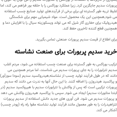
پربورات سدیم جایگزین کرد, زیرا عملکرد بوراکس را با حلقه بور فراهم می کند، اما
غلیظ تر,به طور گسترده ای برای برخی از فرآیندهای تولید صنایع چسب استفاده
می شود,همچنین این یک محصول است. مواد شیمیایی مهم برای شکستگی
هیدرولیک برای حفاری گاز شیل که می تواند ویسکوزیته سیال را با افزایش دما و
همچنین قطع کننده تاخیری حفظ کند.
برای اطلاع از قیمت سدیم پربورات صنعتی تماس بگیرید.
خرید سدیم پربورات برای صنعت نشاسته
ترکیب بوراکس به طور گسترده برای صنعت چسب استفاده می شود، مردم اغلب
سدیم تترابورات را به جای پربورات سدیم می شناسند، اما مردم همچنین می
دانند که در طول فرآیند تولید چسب از نشاسته,هیدروکسید سدیم (سودا سوزآور)
و پراکسید هیدروژن را اضافه کنند. با این حال آنها به ندرت می دانند که سدیم
پربورات ترکیبی است که پس از واکنش با تترابورات سدیم با هیروکسید سدیم (در
ابتدا متابورات سدیم) ایجاد می شود, سپس با پراکسید هیدروژن واکنش می دهد
و پربورات سدیم می شود. فن آوری های جدید دانش استفاده از سدیم پربورات
تتراهیدرات را به طور معمول مانند فرآیند تولید نشاسته مقوا راه راه (پودر چسب)
آشکار می کند.