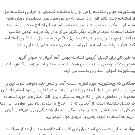
ویسکوزیته نهایی نشاسته را می توان با عملیات شیمیایی یا حرارتی نشاسته قبل
از استفاده تحت تأثیر قرار داد. بسته به خواص مورد نظر, تعدادی از روش های
شیمیایی ممکن است توسط تامین کننده نشاسته برای اصلاح محصول نشاسته
خشک استفاده شود. از طرف دیگر, کاربر می‌تواند از یک فرآیند تبدیل مناسب
(مانند آنزیم، حرارتی، حرارتی/شیمیایی) هنگام تهیه محلول اندازه‌گیری استفاده
کند. فرآیند پخت نشاسته ممکن است به صورت دسته ای یا مداوم باشد.
به طور کلی,برای تبدیل آنزیمی نشاسته بومی, آلفا آمیلاز به عنوان آنزیم
هیدرولیتیک ترجیحی استفاده می شود. با تغییر مقدار آنزیم, زمان واکنش یا دما,
ویسکوزیته انتهایی متفاوتی بدست می آید.
هنگامی که ویسکوزیته مورد نظر به دست آمد، واکنش باید متوقف شود. این را
می توان با افزایش دما تا مقداری که در آن آنزیم غیرفعال می شود انجام داد. این
معمولاً در دماهای بالاتر از 95 درجه سانتیگراد برای آلفا آمیلازهای مورد استفاده
در تبدیل نشاسته است. از آنجایی که در ارتفاع تا حدودی بالا نمی توان به این دما
در ظروف تحت فشار محیط رسید، ممکن است از راه دیگری برای غیرفعال کردن
آنزیم ها استفاده شود، یعنی با افزودن مواد شیمیایی.
مواد شیمیایی که ممکن است برای این کاربرد استفاده شوند عبارتند از سولفات