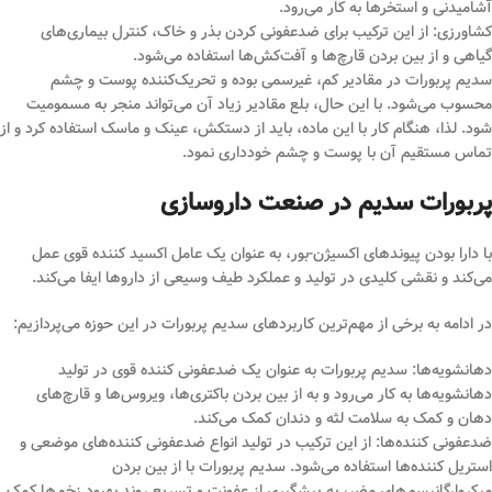
آشامیدنی و استخرها به کار می‌رود.
کشاورزی: از این ترکیب برای ضدعفونی کردن بذر و خاک، کنترل بیماری‌های
گیاهی و از بین بردن قارچ‌ها و آفت‌کش‌ها استفاده می‌شود.
سدیم پربورات در مقادیر کم، غیرسمی بوده و تحریک‌کننده پوست و چشم
محسوب می‌شود. با این حال، بلع مقادیر زیاد آن می‌تواند منجر به مسمومیت
شود. لذا، هنگام کار با این ماده، باید از دستکش، عینک و ماسک استفاده کرد و از
تماس مستقیم آن با پوست و چشم خودداری نمود.
پربورات سدیم در صنعت داروسازی
با دارا بودن پیوندهای اکسیژن-بور، به عنوان یک عامل اکسید کننده قوی عمل
می‌کند و نقشی کلیدی در تولید و عملکرد طیف وسیعی از داروها ایفا می‌کند.
در ادامه به برخی از مهم‌ترین کاربردهای سدیم پربورات در این حوزه می‌پردازیم:
دهانشویه‌ها: سدیم پربورات به عنوان یک ضدعفونی کننده قوی در تولید
دهانشویه‌ها به کار می‌رود و به از بین بردن باکتری‌ها، ویروس‌ها و قارچ‌های
دهان و کمک به سلامت لثه و دندان کمک می‌کند.
ضدعفونی کننده‌ها: از این ترکیب در تولید انواع ضدعفونی کننده‌های موضعی و
استریل کننده‌ها استفاده می‌شود. سدیم پربورات با از بین بردن
میکروارگانیسم‌های مضر، به پیشگیری از عفونت و تسریع روند بهبود زخم‌ها کمک