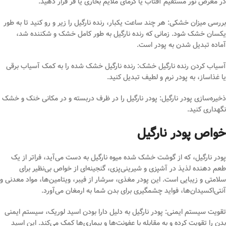
در معرض نور مستقیم آفتاب یا گرمای ملایم بخاری یا فر قرار دهید.
بررسی میزان خشکی: هر چند ساعت یکبار، رنده نارگیل را زیر و رو کنید تا به طور
یکسان خشک شود. زمانی که رنده نارگیل به طور کامل خشک و شکننده شد،
آماده تبدیل شدن به پودر است.
آسیاب کردن رنده نارگیل خشک: رنده نارگیل خشک شده را به کمک آسیاب برقی
یا غذاساز، به پودر نرم و لطیف تبدیل کنید.
ذخیره‌سازی پودر نارگیل: پودر نارگیل را در ظرف دربسته و در مکانی خنک و خشک
نگهداری کنید.
خواص پودر نارگیل
پودر نارگیل، که از گوشت خشک شده میوه نارگیل به دست می‌آید، فراتر از یک
طعم دهنده لذیذ در آشپزی و شیرینی‌پزی، گنجینه‌ای از خواص بی‌نظیر برای
سلامتی و زیبایی است. این پودر مغذی، سرشار از فیبر، ویتامین‌ها، مواد معدنی و
آنتی‌اکسیدان‌ها، فواید چشمگیری برای بدن شما به ارمغان می‌آورد.
تقویت سیستم ایمنی: پودر نارگیل به دلیل دارا بودن اسید لوریک، سیستم ایمنی
بدن را تقویت کرده و به مقابله با عفونت‌ها و بیماری‌ها کمک می‌کند. این اسید