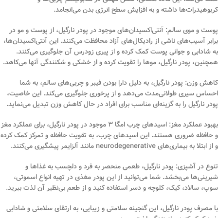
کربوهیدرات‌ها داشته و به افزایش سطح انرژی بدن می‌انجامد.
پوست و موی سالم: آنتی‌اکسیدان‌های موجود در پودر نارگیل، از پوست و مو در
برابر آسیب‌های ناشی از رادیکال‌های آزاد محافظت می‌کنند. این آنتی‌اکسیدان‌ها،
به شادابی و جوانی پوست کمک کرده و از پیری زودرس آن جلوگیری می‌کنند.
همچنین، پودر نارگیل، موها را تقویت کرده و از خشکی و شکنندگی آنها می‌کاهد.
کاهش وزن: پودر نارگیل، به دلیل دارا بودن فیبر و چربی‌های سالم، به شما
احساس سیری طولانی‌مدت می‌دهد و از پرخوری جلوگیری می‌کند. این خاصیت،
پودر نارگیل را به گزینه‌ای مناسب برای افراد در حال کاهش وزن تبدیل می‌نماید.
بهبود عملکرد مغز: اسیدهای چرب امگا ۳ موجود در پودر نارگیل، برای عملکرد مغز
و حافظه ضروری هستند. این اسیدهای چرب، به تقویت حافظه و تمرکز کمک کرده
و از ابتلا به بیماری‌های neurodegenerative مانند آلزایمر پیشگیری می‌کنند.
تنوع در آشپزی: پودر نارگیل، طعمی منحصر به فرد و دلچسب به غذاها و
شیرینی‌ها می‌بخشد. شما می‌توانید از این پودر مغذی در تهیه انواع اسموتی،
سوپ، سالاد، کیک، کلوچه و دسر استفاده کنید و از طعم بی‌نظیر آن لذت ببرید.
با مصرف پودر نارگیل، این گنجینه سلامتی و زیبایی، به ارتقای سلامتی و شادابی