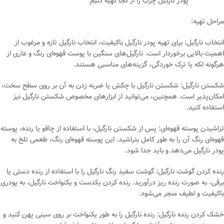
پودر نارگیل چرب را از کجا تهیه کنیم
مراحل تهیه:
انتخاب نارگیل: برای تهیه پودر نارگیل باکیفیت، انتخاب نارگیل تازه و مرغوب از
اهمیت بالایی برخوردار است. نارگیل‌های سنگین با پوست قهوه‌ای رنگ و عاری از
هرگونه لکه یا ترک خوردگی، گزینه‌های مناسبی هستند.
شکستن نارگیل: شکستن نارگیل با چکش یا ضربه زدن به آن بر روی سطح سخت،
امکان‌پذیر است. همچنین، می‌توانید از ابزارهای مخصوص شکستن نارگیل نیز
استفاده کنید.
تراشیدن پوسته قهوه‌ای: پس از شکستن نارگیل، با استفاده از چاقو یا رنده، پوسته
قهوه‌ای رنگ آن را به طور کامل بتراشید. این پوسته قهوه‌ای رنگ، طعمی تلخ به
پودر نارگیل می‌دهد و باید جدا شود.
رنده کردن گوشت نارگیل: گوشت سفید رنگ نارگیل را با استفاده از رنده دستی یا
برقی، به صورت رنده ریز درآورید. رنده کردن یکدست و یکنواخت نارگیل، به پودری
باکیفیت و لطیف منجر می‌شود.
خشک کردن رنده نارگیل: رنده نارگیل را به طور یکنواخت بر روی سینی پهن کنید و