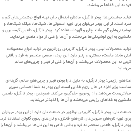
فرد به این غذاها می‌بخشد.
تولید نوشیدنی‌ها: پودر نارگیل، ماده‌ای ایده‌آل برای تهیه انواع نوشیدنی‌های گرم و
سرد است. از این پودر می‌توان برای تهیه اسموتی‌ها، شیک‌ها، میلک شیک‌ها، و
نوشیدنی‌های گرم مانند چای و قهوه استفاده کرد. پودر نارگیل، طعمی گرمسیری و
دلنشین به این نوشیدنی‌ها می‌بخشد و آن‌ها را غنی از مواد مغذی می‌نماید.
تولید محصولات لبنی: پودر نارگیل، کاربردی روزافزون در تولید انواع محصولات
لبنی مانند ماست، بستنی، و پنیر دارد. این پودر، طعمی منحصر به فرد و بافتی
کرمی به این محصولات می‌بخشد و آن‌ها را غنی از فیبر و چربی‌های سالم
می‌نماید.
غذاهای رژیمی: پودر نارگیل، به دلیل دارا بودن فیبر و چربی‌های سالم، گزینه‌ای
مناسب برای افراد در حال رژیم غذایی است. این پودر به شما احساس سیری
طولانی‌مدت می‌دهد و از پرخوری جلوگیری می‌کند. همچنین، پودر نارگیل، طعمی
دلنشین به غذاهای رژیمی می‌بخشد و آن‌ها را لذیذتر می‌نماید.
صنعت نان: پودر نارگیل، کاربردی نوظهور در صنعت نان دارد. از این پودر می‌توان
برای تهیه نان‌های سبوس‌دار، نان‌های فانتزی، و نان‌های بدون گلوتن استفاده کرد.
پودر نارگیل، طعمی منحصر به فرد و بافتی خاص به این نان‌ها می‌بخشد و آن‌ها را