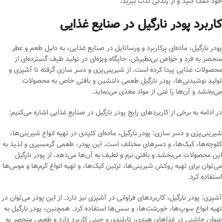
خود کمک کنید و از زندگی لذت ببرید.
کاربرد پودر نارگیل در صنایع غذایی
پودر نارگیل، ماده‌ای پرکاربرد و ورساتایل در صنایع غذایی، به دلیل طعم و عطر
منحصر به فرد و خواص بی‌نظیرش، جایگاه ویژه‌ای در تولید طیف گسترده‌ای از
محصولات غذایی پیدا کرده است. از شیرینی‌پزی و دسر سازی گرفته تا آشپزی و
تولید نوشیدنی‌ها، پودر نارگیل طعمی دلنشین و بافتی خاص به محصولات
می‌بخشد و آن‌ها را غنی از مواد مغذی می‌نماید.
در ادامه به برخی از کاربردهای رایج پودر نارگیل در صنایع غذایی اشاره می‌کنیم:
شیرینی‌پزی و دسر سازی: پودر نارگیل، ماده‌ای کلیدی در تهیه انواع شیرینی‌ها،
کلوچه‌ها، کیک‌ها، و دسرهای مختلف است. این پودر، طعمی گرمسیری و لذیذ به
این محصولات می‌بخشد و بافتی نرم و لطیف به آن‌ها می‌دهد. از پودر نارگیل
می‌توان برای تهیه روکش شیرینی‌ها، تزئین کیک‌ها، و تهیه انواع کرم‌ها و موس‌ها
استفاده کرد.
آشپزی: پودر نارگیل، کاربردهای فراوانی در آشپزی نیز دارد. از این پودر می‌توان در
تهیه انواع سوپ‌ها، خورشت‌ها، و سس‌ها استفاده کرد. همچنین، پودر نارگیل به
عنوان چاشنی در غذاهای هندی، تایلندی و چینی کاربرد دارد و طعمی منحصر به