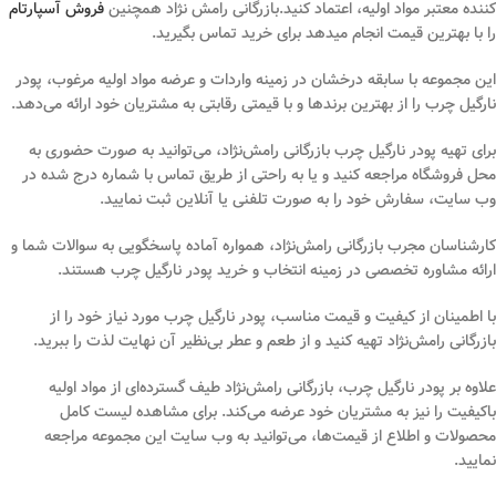
کننده معتبر مواد اولیه، اعتماد کنید.بازرگانی رامش نژاد همچنین
فروش آسپارتام
را با بهترین قیمت انجام میدهد برای خرید تماس بگیرید.
این مجموعه با سابقه درخشان در زمینه واردات و عرضه مواد اولیه مرغوب، پودر
نارگیل چرب را از بهترین برندها و با قیمتی رقابتی به مشتریان خود ارائه می‌دهد.
برای تهیه پودر نارگیل چرب بازرگانی رامش‌نژاد، می‌توانید به صورت حضوری به
محل فروشگاه مراجعه کنید و یا به راحتی از طریق تماس با شماره درج شده در
وب سایت، سفارش خود را به صورت تلفنی یا آنلاین ثبت نمایید.
کارشناسان مجرب بازرگانی رامش‌نژاد، همواره آماده پاسخگویی به سوالات شما و
ارائه مشاوره تخصصی در زمینه انتخاب و خرید پودر نارگیل چرب هستند.
با اطمینان از کیفیت و قیمت مناسب، پودر نارگیل چرب مورد نیاز خود را از
بازرگانی رامش‌نژاد تهیه کنید و از طعم و عطر بی‌نظیر آن نهایت لذت را ببرید.
علاوه بر پودر نارگیل چرب، بازرگانی رامش‌نژاد طیف گسترده‌ای از مواد اولیه
باکیفیت را نیز به مشتریان خود عرضه می‌کند. برای مشاهده لیست کامل
محصولات و اطلاع از قیمت‌ها، می‌توانید به وب سایت این مجموعه مراجعه
نمایید.