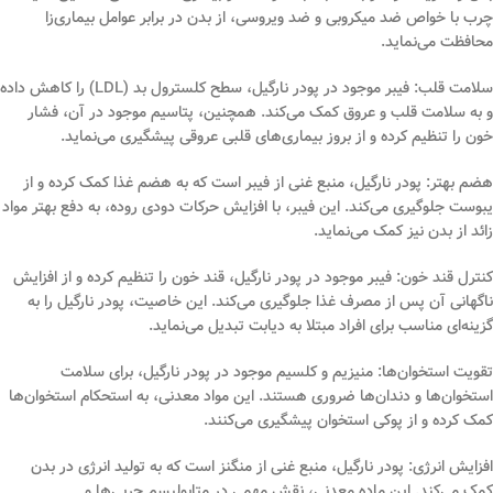
چرب با خواص ضد میکروبی و ضد ویروسی، از بدن در برابر عوامل بیماری‌زا
محافظت می‌نماید.
سلامت قلب: فیبر موجود در پودر نارگیل، سطح کلسترول بد (LDL) را کاهش داده
و به سلامت قلب و عروق کمک می‌کند. همچنین، پتاسیم موجود در آن، فشار
خون را تنظیم کرده و از بروز بیماری‌های قلبی عروقی پیشگیری می‌نماید.
هضم بهتر: پودر نارگیل، منبع غنی از فیبر است که به هضم غذا کمک کرده و از
یبوست جلوگیری می‌کند. این فیبر، با افزایش حرکات دودی روده، به دفع بهتر مواد
زائد از بدن نیز کمک می‌نماید.
کنترل قند خون: فیبر موجود در پودر نارگیل، قند خون را تنظیم کرده و از افزایش
ناگهانی آن پس از مصرف غذا جلوگیری می‌کند. این خاصیت، پودر نارگیل را به
گزینه‌ای مناسب برای افراد مبتلا به دیابت تبدیل می‌نماید.
تقویت استخوان‌ها: منیزیم و کلسیم موجود در پودر نارگیل، برای سلامت
استخوان‌ها و دندان‌ها ضروری هستند. این مواد معدنی، به استحکام استخوان‌ها
کمک کرده و از پوکی استخوان پیشگیری می‌کنند.
افزایش انرژی: پودر نارگیل، منبع غنی از منگنز است که به تولید انرژی در بدن
کمک می‌کند. این ماده معدنی، نقش مهمی در متابولیسم چربی‌ها و