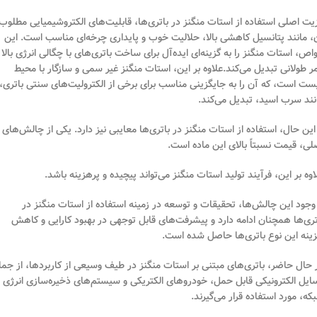
یت اصلی استفاده از استات منگنز در باتری‌ها، قابلیت‌های الکتروشیمیایی مطلوب
، مانند پتانسیل کاهشی بالا، حلالیت خوب و پایداری چرخه‌ای مناسب است. این
اص، استات منگنز را به گزینه‌ای ایده‌آل برای ساخت باتری‌های با چگالی انرژی بالا 
ر طولانی تبدیل می‌کند.علاوه بر این، استات منگنز غیر سمی و سازگار با محیط
ست است، که آن را به جایگزینی مناسب برای برخی از الکترولیت‌های سنتی باتری،
نند سرب اسید، تبدیل می‌کند.
 این حال، استفاده از استات منگنز در باتری‌ها معایبی نیز دارد. یکی از چالش‌های
لی، قیمت نسبتاً بالای این ماده است.
اوه بر این، فرآیند تولید استات منگنز می‌تواند پیچیده و پرهزینه باشد.
 وجود این چالش‌ها، تحقیقات و توسعه در زمینه استفاده از استات منگنز در
تری‌ها همچنان ادامه دارد و پیشرفت‌های قابل توجهی در بهبود کارایی و کاهش
ینه این نوع باتری‌ها حاصل شده است.
 حال حاضر، باتری‌های مبتنی بر استات منگنز در طیف وسیعی از کاربردها، از جمل
ایل الکترونیکی قابل حمل، خودروهای الکتریکی و سیستم‌های ذخیره‌سازی انرژی
که، مورد استفاده قرار می‌گیرند.