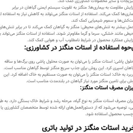
زیجات و سایر محصولات کشاورزی کمک کند.
زایش مقاومت به بیماری‌ها: منگنز به تقویت سیستم ایمنی گیاهان در برابر
ماری‌ها کمک می‌کند. استفاده از استات منگنز می‌تواند به کاهش نیاز به استفاده از
ت‌کش‌ها و سموم شیمیایی کمک کند.
مل بیشتر به تنش‌های محیطی: منگنز به گیاهان کمک می‌کند تا در برابر تنش‌های
یطی مانند خشکی، سرما و گرما مقاوم‌تر شوند. استفاده از استات منگنز می‌تواند ب
زایش عملکرد محصول در شرایط نامطلوب آب و هوایی کمک کند.
حوه استفاده از استات منگنز در کشاورزی:
لول پاشی: استات منگنز را می‌توان به صورت محلول پاشی روی برگ‌ها و ساقه
اهان اسپری کرد. این روش برای جذب سریع منگنز توسط گیاهان مناسب است.
ربرد به خاک: استات منگنز را می‌توان به صورت مستقیم به خاک اضافه کرد. این
ش برای تامین منگنز مورد نیاز گیاهان در بلندمدت مناسب است.
زان مصرف استات منگنز:
زان مصرف استات منگنز به نوع گیاه، مرحله رشد و شرایط خاک بستگی دارد. به طو
ی، توصیه می‌شود که از دستورالعمل‌های ارائه شده توسط متخصصان کشاورزی یا
چسب محصول استفاده شود.
رید استات منگنز در تولید باتری