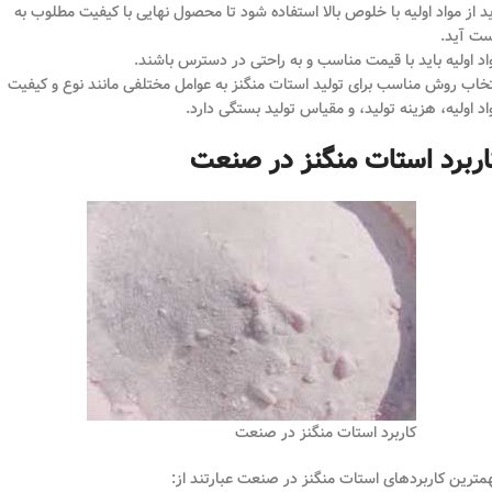
ید از مواد اولیه با خلوص بالا استفاده شود تا محصول نهایی با کیفیت مطلوب به
ت آید.
اد اولیه باید با قیمت مناسب و به راحتی در دسترس باشند.
تخاب روش مناسب برای تولید استات منگنز به عوامل مختلفی مانند نوع و کیفیت
اد اولیه، هزینه تولید، و مقیاس تولید بستگی دارد.
اربرد استات منگنز در صنعت
کاربرد استات منگنز در صنعت
مترین کاربردهای استات منگنز در صنعت عبارتند از: