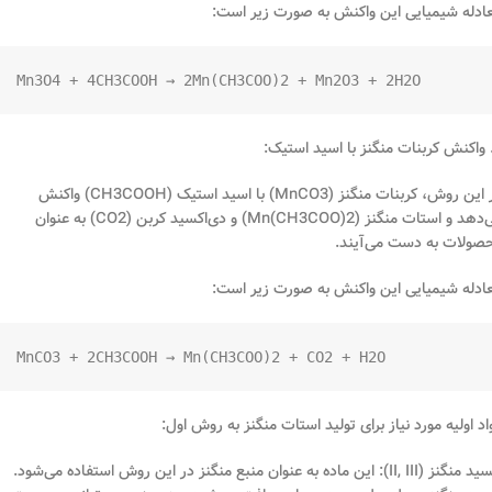
ادله شیمیایی این واکنش به صورت زیر است:
Mn3O4 + 4CH3COOH → 2Mn(CH3COO)2 + Mn2O3 + 2H2O

در این روش، کربنات منگنز (MnCO3) با اسید استیک (CH3COOH) واکنش
می‌دهد و استات منگنز (Mn(CH3COO)2) و دی‌اکسید کربن (CO2) به عنوان
صولات به دست می‌آیند.
ادله شیمیایی این واکنش به صورت زیر است:
MnCO3 + 2CH3COOH → Mn(CH3COO)2 + CO2 + H2O

اد اولیه مورد نیاز برای تولید استات منگنز به روش اول:
اکسید منگنز (II, III): این ماده به عنوان منبع منگنز در این روش استفاده می‌شود.