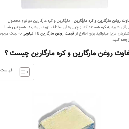
اوت روغن مارگارین و کره مارگارین
: مارگارین و کره مارگارین دو نوع محصول
راکی شبیه به کره هستند که از چربی‌های مختلف تهیه می‌شوند. همچنین شما
تریان عزیز میتوانید برای اطلاع از
قیمت روغن مارگارین 10 کیلویی
به لینک مربوط
اجعه کنید.
فاوت روغن مارگارین و کره مارگارین چیست ؟
فهرست