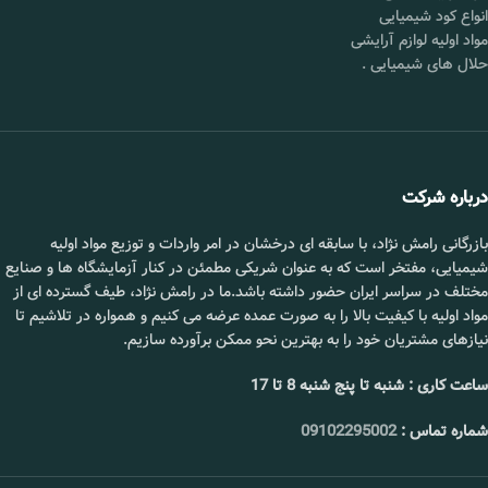
انواع کود شیمیایی
مواد اولیه لوازم آرایشی
حلال های شیمیایی
.
درباره شرکت
بازرگانی رامش نژاد، با سابقه ای درخشان در امر واردات و توزیع مواد اولیه
شیمیایی، مفتخر است که به عنوان شریکی مطمئن در کنار آزمایشگاه ها و صنایع
مختلف در سراسر ایران حضور داشته باشد.ما در رامش نژاد، طیف گسترده ای از
مواد اولیه با کیفیت بالا را به صورت عمده عرضه می کنیم و همواره در تلاشیم تا
نیازهای مشتریان خود را به بهترین نحو ممکن برآورده سازیم.
ساعت کاری : شنبه تا پنج شنبه 8 تا 17
شماره تماس :
09102295002