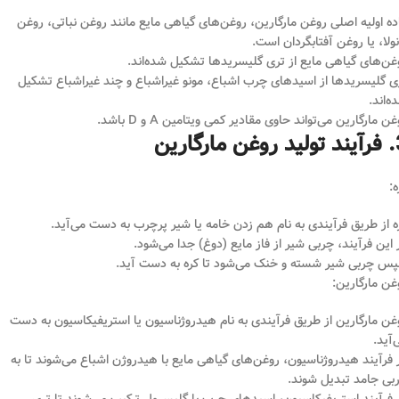
ده اولیه اصلی روغن مارگارین، روغن‌های گیاهی مایع مانند روغن نباتی، روغن
نولا، یا روغن آفتابگردان است.
غن‌های گیاهی مایع از تری گلیسریدها تشکیل شده‌اند.
ی گلیسریدها از اسیدهای چرب اشباع، مونو غیراشباع و چند غیراشباع تشکیل
ه‌اند.
ن مارگارین می‌تواند حاوی مقادیر کمی ویتامین A و D باشد.
مارگارین
ه:
ه از طریق فرآیندی به نام هم زدن خامه یا شیر پرچرب به دست می‌آید.
 این فرآیند، چربی شیر از فاز مایع (دوغ) جدا می‌شود.
س چربی شیر شسته و خنک می‌شود تا کره به دست آید.
غن مارگارین:
غن مارگارین از طریق فرآیندی به نام هیدروژناسیون یا استریفیکاسیون به دست
‌آید.
 فرآیند هیدروژناسیون، روغن‌های گیاهی مایع با هیدروژن اشباع می‌شوند تا به
بی جامد تبدیل شوند.