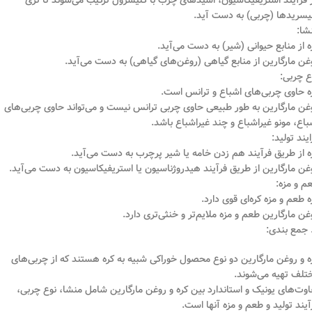
 فرآیند استریفیکاسیون، اسیدهای چرب با گلیسرول ترکیب می‌شوند تا تری
یسریدها (چربی) به دست آید.
شا:
ه از منابع حیوانی (شیر) به دست می‌آید.
غن مارگارین از منابع گیاهی (روغن‌های گیاهی) به دست می‌آید.
ع چربی:
ه حاوی چربی‌های اشباع و ترانس است.
غن مارگارین به طور طبیعی حاوی چربی ترانس نیست و می‌تواند حاوی چربی‌های
باع، مونو غیراشباع و چند غیراشباع باشد.
ایند تولید:
ه از طریق فرآیند هم زدن خامه یا شیر پرچرب به دست می‌آید.
غن مارگارین از طریق فرآیند هیدروژناسیون یا استریفیکاسیون به دست می‌آید.
م و مزه:
ه طعم و مزه کره‌ای قوی دارد.
غن مارگارین طعم و مزه ملایم‌تر و خنثی‌تری دارد.
ه و روغن مارگارین دو نوع محصول خوراکی شبیه به کره هستند که از چربی‌های
تلف تهیه می‌شوند.
اوت‌های یونیک و استاندارد بین کره و روغن مارگارین شامل منشا، نوع چربی،
آیند تولید و طعم و مزه آنها است.