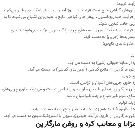
آیند تولید:
غن‌های گیاهی مایع تحت فرآیند هیدروژناسیون یا استریفیکاسیون قرار می‌گیرند.
 فرآیند هیدروژناسیون، روغن‌های گیاهی مایع با هیدروژن اشباع می‌شوند تا به
بی جامد تبدیل شوند.
 فرآیند استریفیکاسیون، اسیدهای چرب با گلیسرول ترکیب می‌شوند تا تری
یسریدها (چربی) به دست آید.
شا:
ه از منابع حیوانی (شیر) به دست می‌آید.
غن مارگارین از منابع گیاهی (روغن‌های گیاهی) به دست می‌آید.
ع چربی:
ه حاوی چربی‌های اشباع و ترانس است.
غن مارگارین به طور طبیعی حاوی چربی ترانس نیست و می‌تواند حاوی چربی‌های
باع، مونو غیراشباع و چند غیراشباع باشد.
ایند تولید:
ه از طریق فرآیند هم زدن خامه یا شیر پرچرب به دست می‌آید.
غن مارگارین از طریق فرآیند هیدروژناسیون یا استریفیکاسیون به دست می‌آید.
زایا و معایب کره و روغن مارگارین