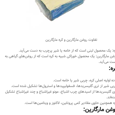
تفاوت روغن مارگارین و کره مارگارین
ه: یک محصول لبنی است که از خامه یا شیر پرچرب به دست می‌آید.
غن مارگارین: یک محصول خوراکی شبیه به کره است که از روغن‌های گیاهی به
ت می‌آید.
ه:
ده اولیه اصلی کره، چربی شیر یا خامه است.
بی شیر از تری گلیسریدها، فسفولیپیدها و استرول‌ها تشکیل شده است.
ی گلیسریدها از اسیدهای چرب اشباع، مونو غیراشباع و چند غیراشباع تشکیل
ه‌اند.
ه همچنین حاوی مقادیر کمی پروتئین، لاکتوز و ویتامین‌ها است.
غن مارگارین: