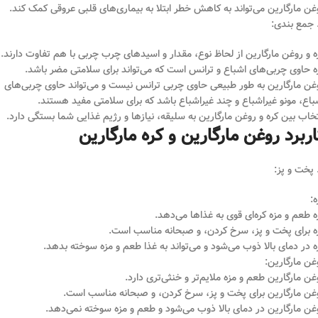
غن مارگارین می‌تواند به کاهش خطر ابتلا به بیماری‌های قلبی عروقی کمک کند.
ه و روغن مارگارین از لحاظ نوع، مقدار و اسیدهای چرب چربی با هم تفاوت دارند.
ه حاوی چربی‌های اشباع و ترانس است که می‌تواند برای سلامتی مضر باشد.
غن مارگارین به طور طبیعی حاوی چربی ترانس نیست و می‌تواند حاوی چربی‌های
باع، مونو غیراشباع و چند غیراشباع باشد که برای سلامتی مفید هستند.
تخاب بین کره و روغن مارگارین به سلیقه، نیازها و رژیم غذایی شما بستگی دارد.
اربرد روغن مارگارین و کره مارگارین
ه:
ه طعم و مزه کره‌ای قوی به غذاها می‌دهد.
ه برای پخت و پز، سرخ کردن، و صبحانه مناسب است.
ه در دمای بالا ذوب می‌شود و می‌تواند به غذا طعم و مزه سوخته بدهد.
غن مارگارین:
غن مارگارین طعم و مزه ملایم‌تر و خنثی‌تری دارد.
غن مارگارین برای پخت و پز، سرخ کردن، و صبحانه مناسب است.
غن مارگارین در دمای بالا ذوب می‌شود و طعم و مزه سوخته نمی‌دهد.