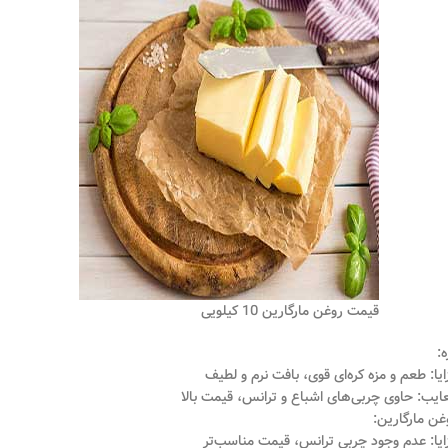
قیمت روغن مارگارین 10 کیلویی
ه:
ایا: طعم و مزه کره‌ای قوی، بافت نرم و لطیف
ایب: حاوی چربی‌های اشباع و ترانس، قیمت بالا
غن مارگارین:
ایا: عدم وجود چربی ترانس، قیمت مناسب‌تر