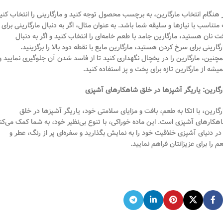
 هنگام انتخاب مارگارین، به برچسب محصول توجه کنید و مارگارینی را انتخاب کنی
 متناسب با نیازها و سلیقه شما باشد. به عنوان مثال، اگر به دنبال مارگارینی برای
ت نان هستید، مارگارین جامد با طعم خامه‌ای را انتخاب کنید و اگر به دنبال
رگارینی برای سرخ کردن هستید، مارگارین مایع با نقطه دود بالا را برگزینید.
چنین، مارگارین را در یخچال نگهداری کنید تا از فاسد شدن آن جلوگیری نمایید و
یشه از مارگارین تازه برای پخت و پز استفاده کنید.
رگارین: یاریگر آشپزها در خلق شاهکارهای آشپزی
رگارین، با اتکا به طعم، بافت و مزایای سلامتی خود، یاریگر آشپزها در خلق
هکارهای آشپزی است. این ماده خوراکی، با تنوع بی‌نظیر خود، به شما کمک می‌کن
 در دنیای آشپزی خلاقیت خود را به نمایش بگذارید و سفره‌ای پر از رنگ، عطر و
م را برای عزیزانتان فراهم نمایید.