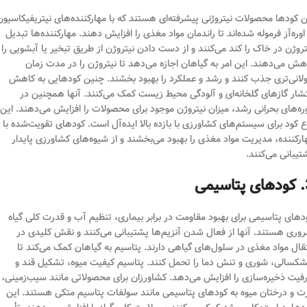
ن کودها محصولات نیتروژنی پیشرفته‌ای هستند که با مهارکننده‌های نیتریفیکاسیون
 اوره‌آز فرموله شده‌اند تا راندمان مواد مغذی را افزایش دهند. مهارکننده‌ها تبدیل
تروژن در خاک را کند می‌کنند و از دست دادن نیتروژن از طریق تبخیر یا آبشویی را
هش می‌دهند. این امر به گیاهان اجازه می‌دهد تا نیتروژن را در مدت زمان
لانی‌تری جذب کنند و رشد و عملکرد را بهبود بخشند. چنین کودهایی به کاهش
تشار گازهای گلخانه‌ای و آلودگی محیط زیست کمک می‌کنند. آنها همچنین در
ره‌های بحرانی رشد، میزان نیتروژن موجود برای محصولات را افزایش می‌دهند. این
ع کود برای سیستم‌های کشاورزی با بازده بالا ایده‌آل است. کودهای تقویت‌شده با
ارکننده، مدیریت مواد مغذی را بهبود می‌بخشند و از شیوه‌های کشاورزی پایدار
تیبانی می‌کنند.
یمی
دهای پتاسیمی برای بهبود مقاومت در برابر بیماری، تنظیم آب و قدرت کلی گیاه
وری هستند. آنها از فعال شدن آنزیم‌ها پشتیبانی می‌کنند و نقش کلیدی در
تقال مواد مغذی در سلول‌های گیاهی دارند. پتاسیم به گیاهان کمک می‌کند تا
کسالی، شوری و تنش دما را تحمل کنند. پتاسیم کیفیت میوه، تشکیل قند و
فیت ذخیره‌سازی را افزایش می‌دهد. کشاورزان برای محصولاتی مانند سیب‌زمینی،
ت و درختان میوه به کودهای پتاسیمی مانند سولفات پتاسیم متکی هستند. این