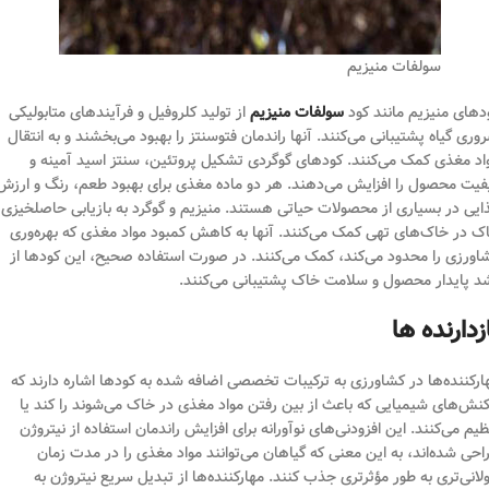
سولفات منیزیم
دهای منیزیم مانند کود
سولفات منیزیم
از تولید کلروفیل و فرآیندهای متابولیکی
وری گیاه پشتیبانی می‌کنند. آنها راندمان فتوسنتز را بهبود می‌بخشند و به انتقال
اد مغذی کمک می‌کنند. کودهای گوگردی تشکیل پروتئین، سنتز اسید آمینه و
فیت محصول را افزایش می‌دهند. هر دو ماده مغذی برای بهبود طعم، رنگ و ارزش
ایی در بسیاری از محصولات حیاتی هستند. منیزیم و گوگرد به بازیابی حاصلخیزی
ک در خاک‌های تهی کمک می‌کنند. آنها به کاهش کمبود مواد مغذی که بهره‌وری
اورزی را محدود می‌کند، کمک می‌کنند. در صورت استفاده صحیح، این کودها از
د پایدار محصول و سلامت خاک پشتیبانی می‌کنند.
زدارنده ها
ارکننده‌ها در کشاورزی به ترکیبات تخصصی اضافه شده به کودها اشاره دارند که
کنش‌های شیمیایی که باعث از بین رفتن مواد مغذی در خاک می‌شوند را کند یا
ظیم می‌کنند. این افزودنی‌های نوآورانه برای افزایش راندمان استفاده از نیتروژن
احی شده‌اند، به این معنی که گیاهان می‌توانند مواد مغذی را در مدت زمان
لانی‌تری به طور مؤثرتری جذب کنند. مهارکننده‌ها از تبدیل سریع نیتروژن به