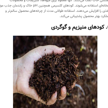
کشی خاک کمک می‌کنند. آنها معمولاً برای میوه‌ها، سبزیجات و محصولات
گلخانه‌ای استفاده می‌شوند. کودهای کلسیمی همچنین pH خاک و راندمان جذب 
ذی را افزایش می‌دهند. استفاده طولانی مدت از چرخه‌های محصول سالم‌تر و
لکرد بهتر محصول پشتیبانی می‌کند.
وگردی