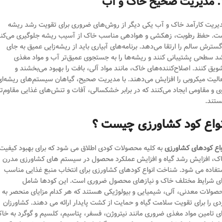
 و آب
یریت کارآمد خاک و آب یکی دیگر از روش‌های ضروری برای تقویت رشد ریشه
ت. حفظ رطوبت، زهکشی و هوادهی مناسب خاک از آسیب ریشه جلوگیری می‌کن
گسترش سالم را ارتقا می‌دهد. برنامه‌های آبیاری باید از ریشه‌زایی عمیق به جای
د سطحی پشتیبانی کنند و ریشه‌ها را به جستجوی عمیق‌تر آب و مواد مغذی
ویق کنند. اصلاح‌کننده‌های خاک، مانند مواد آلی، بافت را بهبود می‌بخشند و
الیت میکروبی را افزایش می‌دهند. با مدیریت صحیح، گیاهان سیستم‌های ریشه‌ای
ی و مقاومی ایجاد می‌کنند که در برابر خشکسالی، آفات و تنش‌های غذایی مقاوم‌تر
تند.
نواع کود کشاورزی چیست ؟
واع کودهای کشاورزی
به کلیه محصولات کودی اطلاق می شود که برای بهبود کیفیت
ک، افزایش رشد گیاه و افزایش عملکرد محصول در سیستم های کشاورزی مدرن
تفاده می شود. شناخت انواع کودهای کشاورزی برای انتخاب منبع غذایی مناسب
ای شرایط مختلف خاک و نیازهای محصول ضروری است. این کودها شامل
صولات معدنی، آلی، شیمیایی و بیولوژیکی هستند که هر کدام مزایای منحصر به
دی را برای تقویت سلامت گیاه و حمایت از کشت پایدار ارائه می دهند. کشاورزان
ای تامین مواد مغذی ضروری مانند نیتروژن، فسفر، پتاسیم، کلسیم و گوگرد به خا