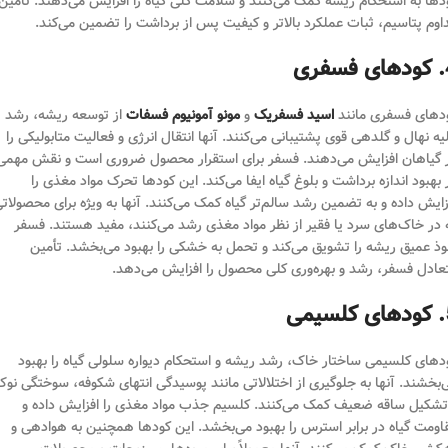
دها به استحکام ریشه کمک می‌کنند و سلامت کلی گیاه را افزایش می‌دهند. تأمین
اوم پتاسیم، ثبات عملکرد بالاتر و کیفیت پس از برداشت را تضمین می‌کند.
فری
دهای فسفری مانند
اسید فسفریک
و
مونو آمونیوم فسفات
از توسعه ریشه، رشد
لیه نهال و گلدهی قوی پشتیبانی می‌کنند. آنها انتقال انرژی و فعالیت متابولیکی را
 گیاهان افزایش می‌دهند. فسفر برای استقرار محصول ضروری است و نقش مهمی
 بهبود اندازه برداشت و بلوغ گیاه ایفا می‌کند. این کودها تحرک مواد مغذی را
زایش داده و به تضمین رشد سالم‌تر گیاه کمک می‌کنند. آنها به ویژه برای محصولات
 در خاک‌های سرد یا فقیر از نظر مواد مغذی رشد می‌کنند، مفید هستند. فسفر
وذ عمیق ریشه را تشویق می‌کند و تحمل به خشکی را بهبود می‌بخشد. تأمین
عادل فسفر، رشد و بهره‌وری کلی محصول را افزایش می‌دهد.
یمی
دهای کلسیمی ساختار خاک، رشد ریشه و استحکام دیواره سلولی گیاه را بهبود
‌بخشند. آنها به جلوگیری از اختلالاتی مانند پوسیدگی انتهای شکوفه، سوختگی نوک
تشکیل ساقه ضعیف کمک می‌کنند. کلسیم جذب مواد مغذی را افزایش داده و
اومت گیاه در برابر استرس را بهبود می‌بخشد. این کودها همچنین به هوادهی و