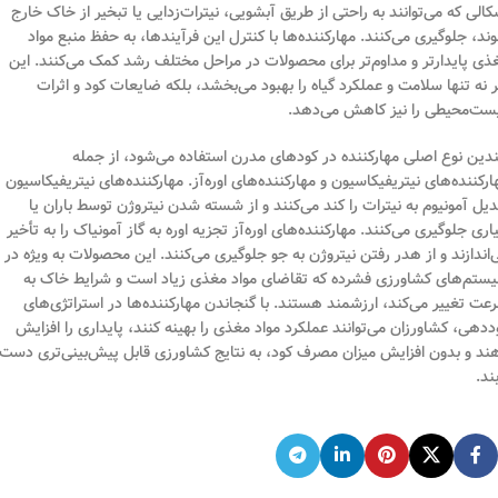
کالی که می‌توانند به راحتی از طریق آبشویی، نیترات‌زدایی یا تبخیر از خاک خارج
ند، جلوگیری می‌کنند. مهارکننده‌ها با کنترل این فرآیندها، به حفظ منبع مواد
ذی پایدارتر و مداوم‌تر برای محصولات در مراحل مختلف رشد کمک می‌کنند. این
ر نه تنها سلامت و عملکرد گیاه را بهبود می‌بخشد، بلکه ضایعات کود و اثرات
ست‌محیطی را نیز کاهش می‌دهد.
دین نوع اصلی مهارکننده در کودهای مدرن استفاده می‌شود، از جمله
ارکننده‌های نیتریفیکاسیون و مهارکننده‌های اوره‌آز. مهارکننده‌های نیتریفیکاسیون
دیل آمونیوم به نیترات را کند می‌کنند و از شسته شدن نیتروژن توسط باران یا
یاری جلوگیری می‌کنند. مهارکننده‌های اوره‌آز تجزیه اوره به گاز آمونیاک را به تأخیر
‌اندازند و از هدر رفتن نیتروژن به جو جلوگیری می‌کنند. این محصولات به ویژه در
ستم‌های کشاورزی فشرده که تقاضای مواد مغذی زیاد است و شرایط خاک به
عت تغییر می‌کند، ارزشمند هستند. با گنجاندن مهارکننده‌ها در استراتژی‌های
ددهی، کشاورزان می‌توانند عملکرد مواد مغذی را بهینه کنند، پایداری را افزایش
ند و بدون افزایش میزان مصرف کود، به نتایج کشاورزی قابل پیش‌بینی‌تری دست
بند.