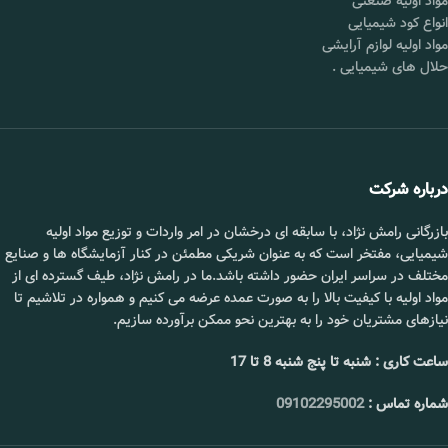
مواد اولیه صنعتی
انواع کود شیمیایی
مواد اولیه لوازم آرایشی
حلال های شیمیایی
.
درباره شرکت
بازرگانی رامش نژاد، با سابقه ای درخشان در امر واردات و توزیع مواد اولیه
شیمیایی، مفتخر است که به عنوان شریکی مطمئن در کنار آزمایشگاه ها و صنایع
مختلف در سراسر ایران حضور داشته باشد.ما در رامش نژاد، طیف گسترده ای از
مواد اولیه با کیفیت بالا را به صورت عمده عرضه می کنیم و همواره در تلاشیم تا
نیازهای مشتریان خود را به بهترین نحو ممکن برآورده سازیم.
ساعت کاری : شنبه تا پنج شنبه 8 تا 17
شماره تماس :
09102295002