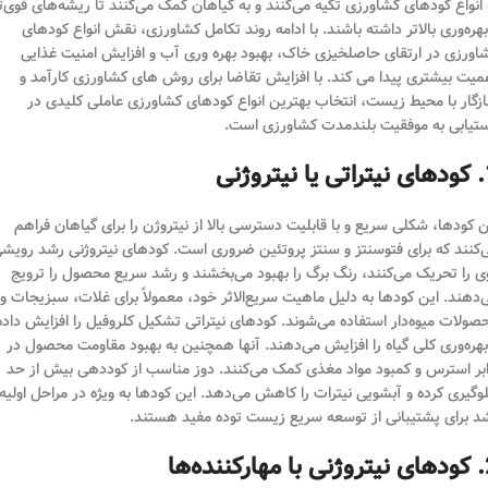
 انواع کودهای کشاورزی تکیه می‌کنند و به گیاهان کمک می‌کنند تا ریشه‌های قوی‌ت
بهره‌وری بالاتر داشته باشند. با ادامه روند تکامل کشاورزی، نقش انواع کودهای
اورزی در ارتقای حاصلخیزی خاک، بهبود بهره وری آب و افزایش امنیت غذایی
میت بیشتری پیدا می کند. با افزایش تقاضا برای روش های کشاورزی کارآمد و
زگار با محیط زیست، انتخاب بهترین انواع کودهای کشاورزی عاملی کلیدی در
تیابی به موفقیت بلندمدت کشاورزی است.
تروژنی
ن کودها، شکلی سریع و با قابلیت دسترسی بالا از نیتروژن را برای گیاهان فراهم
‌کنند که برای فتوسنتز و سنتز پروتئین ضروری است. کودهای نیتروژنی رشد رویش
ی را تحریک می‌کنند، رنگ برگ را بهبود می‌بخشند و رشد سریع محصول را ترویج
‌دهند. این کودها به دلیل ماهیت سریع‌الاثر خود، معمولاً برای غلات، سبزیجات و
صولات میوه‌دار استفاده می‌شوند. کودهای نیتراتی تشکیل کلروفیل را افزایش داده
بهره‌وری کلی گیاه را افزایش می‌دهند. آنها همچنین به بهبود مقاومت محصول در
ابر استرس و کمبود مواد مغذی کمک می‌کنند. دوز مناسب از کوددهی بیش از حد
وگیری کرده و آبشویی نیترات را کاهش می‌دهد. این کودها به ویژه در مراحل اولیه
د برای پشتیبانی از توسعه سریع زیست توده مفید هستند.
ننده‌ها