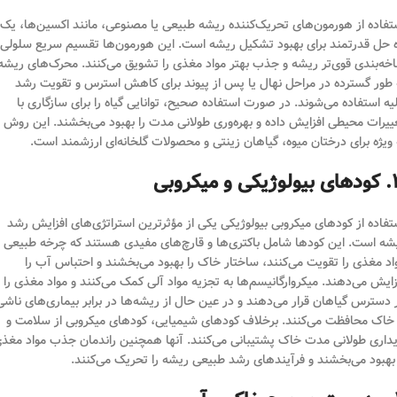
تفاده از هورمون‌های تحریک‌کننده ریشه طبیعی یا مصنوعی، مانند اکسین‌ها، یک
ه حل قدرتمند برای بهبود تشکیل ریشه است. این هورمون‌ها تقسیم سریع سلولی،
خه‌بندی قوی‌تر ریشه و جذب بهتر مواد مغذی را تشویق می‌کنند. محرک‌های ریشه
 طور گسترده در مراحل نهال یا پس از پیوند برای کاهش استرس و تقویت رشد
لیه استفاده می‌شوند. در صورت استفاده صحیح، توانایی گیاه را برای سازگاری با
ییرات محیطی افزایش داده و بهره‌وری طولانی مدت را بهبود می‌بخشند. این روش
 ویژه برای درختان میوه، گیاهان زینتی و محصولات گلخانه‌ای ارزشمند است.
 و میکروبی
تفاده از کودهای میکروبی بیولوژیکی یکی از مؤثرترین استراتژی‌های افزایش رشد
شه است. این کودها شامل باکتری‌ها و قارچ‌های مفیدی هستند که چرخه طبیعی
اد مغذی را تقویت می‌کنند، ساختار خاک را بهبود می‌بخشند و احتباس آب را
زایش می‌دهند. میکروارگانیسم‌ها به تجزیه مواد آلی کمک می‌کنند و مواد مغذی را
 دسترس گیاهان قرار می‌دهند و در عین حال از ریشه‌ها در برابر بیماری‌های ناشی
 خاک محافظت می‌کنند. برخلاف کودهای شیمیایی، کودهای میکروبی از سلامت و
یداری طولانی مدت خاک پشتیبانی می‌کنند. آنها همچنین راندمان جذب مواد مغذ
 بهبود می‌بخشند و فرآیندهای رشد طبیعی ریشه را تحریک می‌کنند.