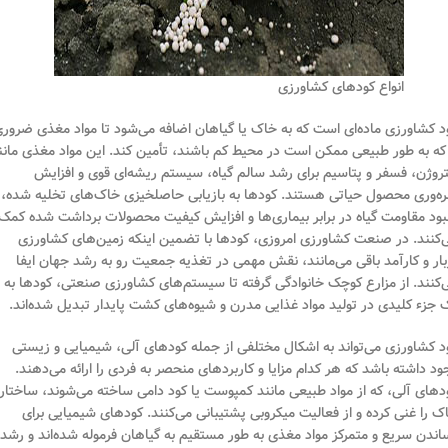
انواع کودهای کشاورزی
د کشاورزی ماده‌ای است که به خاک یا گیاهان اضافه می‌شود تا مواد مغذی ضرور
 که به طور طبیعی ممکن است در محیط کم باشند، تأمین کند. این مواد مغذی مانن
تروژن، فسفر و پتاسیم برای رشد سالم گیاه، سیستم ریشه‌ای قوی و افزایش
ره‌وری محصول حیاتی هستند. کودها به بازیابی حاصلخیزی خاک‌های تخلیه شده،
بود مقاومت گیاه در برابر بیماری‌ها و افزایش کیفیت محصولات برداشت شده کمک
‌کنند. در صنعت کشاورزی امروزی، کودها با تضمین اینکه زمین‌های کشاورزی
بار و کارآمد باقی می‌مانند، نقش مهمی در تغذیه جمعیت رو به رشد جهان ایفا
‌کنند. از مزارع کوچک خانوادگی گرفته تا سیستم‌های کشاورزی صنعتی، کودها به
 جزء کلیدی در تولید مواد غذایی مدرن و شیوه‌های کشت پایدار تبدیل شده‌اند.
د کشاورزی می‌تواند به اشکال مختلفی از جمله کودهای آلی، شیمیایی و زیستی
ود داشته باشد که هر کدام مزایا و کاربردهای منحصر به فردی را ارائه می‌دهند.
دهای آلی، که از مواد طبیعی مانند کمپوست یا کود دامی ساخته می‌شوند، ساختار
ک را غنی کرده و از فعالیت میکروبی پشتیبانی می‌کنند. کودهای شیمیایی برای
اندن سریع و متمرکز مواد مغذی به طور مستقیم به گیاهان فرموله شده‌اند و رشد