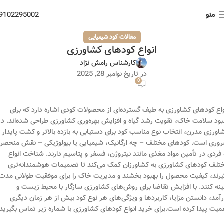
منو
9102295002
مقالات کود شیمیایی
انواع کودهای کشاورزی
کارشناس رامش نژاد
در تاریخ نوامبر 28, 2025
0
واع کودهای کشاورزی به طیف گسترده‌ای از محصولات کودی اشاره دارد که برای
بود سلامت خاک، تقویت رشد گیاه و افزایش بهره‌وری کشاورزی طراحی شده‌اند. در
اورزی مدرن، انتخاب نوع مناسب کود برای دستیابی به بازده بالاتر و کشت پایدار
وری است. کودهای مختلف – چه ارگانیک، شیمیایی یا بیولوژیکی – نقش منحصر
 فردی در تأمین مواد مغذی مانند نیتروژن، فسفر و پتاسیم دارند. شناخت انواع
تلف کودهای کشاورزی به کشاورزان کمک می‌کند تا تصمیمات هوشمندانه‌تری
یرند، کیفیت محصول را بهبود بخشند و مدیریت خاک را برای موفقیت طولانی مدت
ینه کنند. با افزایش تقاضا برای روش‌های کشاورزی سازگار با محیط زیست و
رآمد، دانستن مزایا، کاربردها و ویژگی‌های هر نوع کود بیش از هر زمان دیگری
میت پیدا کرده است.برای خرید انواع کودهای کشاورزی با شماره زیر تماس بگیرید.