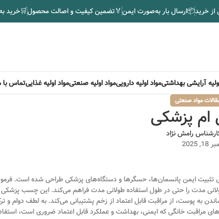
 از خرید
📦
ارسال بار به‌صورت ایمن
🏅
تضمین کیفیت و اصالت محصول
🛒
خرید به
اولیه آرایشی بهداشتی
مواد اولیه دارویی
مواد اولیه صنعتی
مواد اولیه غذایی
تماس با م
قالات مواد صنعتی
م پزشکی
ارشناس رامش نژاد
, 2025
رای تثبیت ایمن پانسمان‌ها، حسگرها و دستگاه‌های پزشکی طراحی شده است. فرمو
انی مدت را حتی در طول استفاده طولانی مدت فراهم می‌کند. این چسب پزشکی
دن به پوست، از مراقبت قابل اعتماد از زخم پشتیبانی می‌کند. به لطف دوام و تر
های مراقبت خانگی که ایمنی، بهداشت و عملکرد قابل اعتماد ضروری است، استفاد