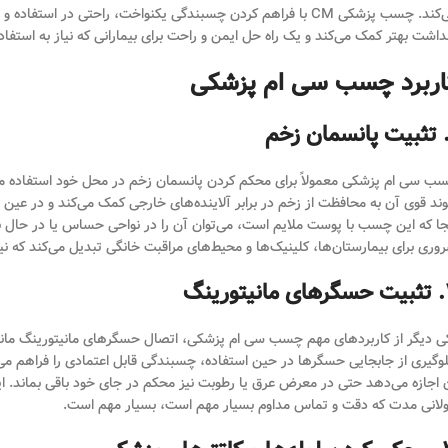
می‌کند. چسب پزشکی CM با فراهم کردن چسبندگی یکنواخت، راحتی در
داشت بهتر کمک می‌کند و یک راه حل ایمن و راحت برای بیمارانی که نیاز به استفاد
اربرد چسب سی ام پزشکی
ب سی ام پزشکی معمولاً برای محکم کردن پانسمان زخم در محل خود استفاده می‌شو
وند قوی آن به محافظت از زخم در برابر آلاینده‌های خارجی کمک می‌کند و در عین حا
جا که این چسب با پوست ملایم است، می‌توان آن را در نواحی حساس یا در حال بهب
وری برای بیمارستان‌ها، کلینیک‌ها و محیط‌های مراقبت خانگی تبدیل می‌کند که نیا
تورینگ
وگیری از جابجایی حسگرها در حین استفاده، چسبندگی قابل اعتمادی را فراهم می
 اجازه می‌دهد حتی در معرض عرق یا رطوبت نیز محکم در جای خود باقی بماند. ای
لانی مدت که دقت و تماس مداوم بسیار مهم است، بسیار مهم است.