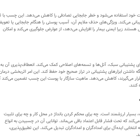
یت خود استفاده می‌شود و خطر جابجایی تصادفی را کاهش می‌دهد. این چسب با ث
تیبانی می‌کند. ویژگی‌های حذف ملایم آن، آسیب پوستی را هنگام جابجایی یا تعوی
ستند زیرا ایمنی بیمار را افزایش می‌دهد، از عوارض جلوگیری می‌کند و امکان
 پشتیبانی سبک، آتل‌ها و تسمه‌های اصلاحی کمک می‌کند. انعطاف‌پذیری آن به 
گه داشتن ابزارهای پشتیبانی در تراز صحیح خود حفظ کند. این امر اثربخشی درمان 
‌ها قرار می‌گیرند، کاهش می‌دهد. ماهیت سازگار با پوست این چسب تضمین می‌کند ک
 کنند.
سیار ارزشمند است. چه برای محکم کردن بانداژ در محل کار و چه برای تثبیت
ند که تحت فشار قابل اعتماد باقی می‌ماند. توانایی آن در چسبیدن به انواع
تخابی ایده‌آل برای امدادگران و امدادگران تبدیل می‌کند. این تطبیق‌پذیری،
د.