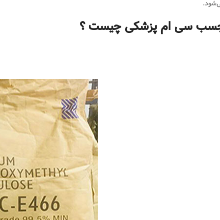
‌شود.
سب سی ام پزشکی چیست ؟