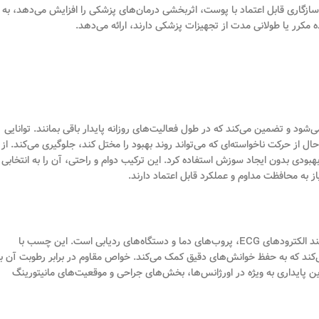
 استفاده و سازگاری قابل اعتماد با پوست، اثربخشی درمان‌های پزشکی را افزایش می‌دهد، به
ه مکرر یا طولانی مدت از تجهیزات پزشکی دارند، ارائه می‌دهد.
د و تضمین می‌کند که در طول فعالیت‌های روزانه پایدار باقی بمانند. توانایی
ل از حرکت ناخواسته‌ای که می‌تواند روند بهبود را مختل کند، جلوگیری می‌کند. از
ودی بدون ایجاد سوزش استفاده کرد. این ترکیب دوام و راحتی، آن را به انتخابی
ز به محافظت مداوم و عملکرد قابل اعتماد دارند.
یکی دیگر از کاربردهای مهم چسب سی ام پزشکی، اتصال حسگرهای مانیتورینگ مانند الکترودهای ECG، پروب‌های دما و دستگاه‌های ردیابی است. این چسب با
‌کند که به حفظ خوانش‌های دقیق کمک می‌کند. خواص مقاوم در برابر رطوبت آن ب
ن پایداری به ویژه در اورژانس‌ها، بخش‌های جراحی و موقعیت‌های مانیتورینگ