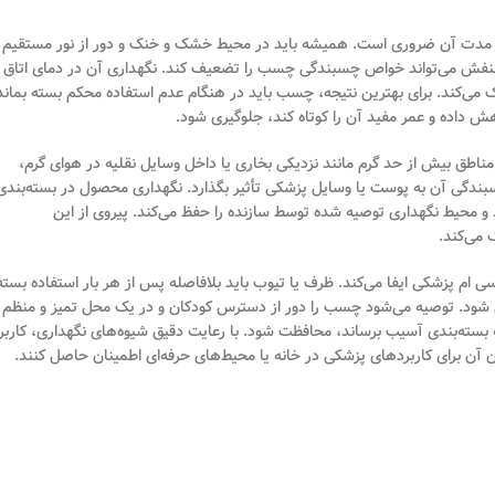
 مدت آن ضروری است. همیشه باید در محیط خشک و خنک و دور از نور مستقیم
ء بنفش می‌تواند خواص چسبندگی چسب را تضعیف کند. نگهداری آن در دمای اتاق
می‌کند. برای بهترین نتیجه، چسب باید در هنگام عدم استفاده محکم بسته بماند 
هش داده و عمر مفید آن را کوتاه کند، جلوگیری شود.
اطق بیش از حد گرم مانند نزدیکی بخاری یا داخل وسایل نقلیه در هوای گرم،
چسبندگی آن به پوست یا وسایل پزشکی تأثیر بگذارد. نگهداری محصول در بسته‌بندی
 و محیط نگهداری توصیه شده توسط سازنده را حفظ می‌کند. پیروی از این
 می‌کند.
 پزشکی ایفا می‌کند. ظرف یا تیوب باید بلافاصله پس از هر بار استفاده بسته
یری شود. توصیه می‌شود چسب را دور از دسترس کودکان و در یک محل تمیز و منظم
ه بسته‌بندی آسیب برساند، محافظت شود. با رعایت دقیق شیوه‌های نگهداری، کاربر
 آن برای کاربردهای پزشکی در خانه یا محیط‌های حرفه‌ای اطمینان حاصل کنند.