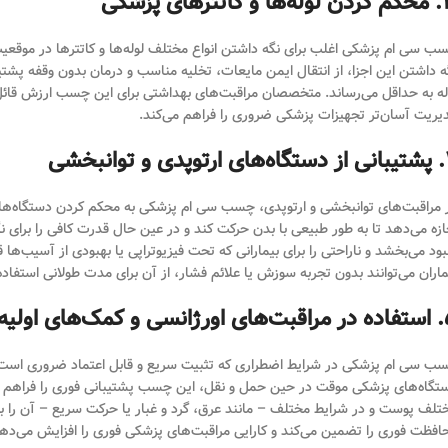
اتترهای پزشکی
ب سی ام پزشکی اغلب برای نگه داشتن انواع مختلف لوله‌ها و کاتترها در موقع
ه داشتن این اجزا، از انتقال ایمن مایعات، تخلیه مناسب و درمان بدون وقفه پش
له به حداقل می‌رساند. متخصصان مراقبت‌های بهداشتی برای این چسب ارزش قائل ه
یریت آسان‌تر تجهیزات پزشکی ضروری را فراهم می‌کند.
و توانبخشی
 مراقبت‌های توانبخشی و ارتوپدی، چسب سی ام پزشکی به محکم کردن دستگاه‌های
ازه می‌دهد تا به طور طبیعی با بدن حرکت کند و در عین حال قدرت کافی را برای ن
بود می‌بخشد و ناراحتی را برای بیمارانی که تحت فیزیوتراپی یا بهبودی از آسیب
ماران می‌توانند بدون تجربه سوزش یا علائم فشار، از آن برای مدت طولانی استفاده
 کمک‌های اولیه
ب سی ام پزشکی در شرایط اضطراری که تثبیت سریع و قابل اعتماد ضروری است، ب
تگاه‌های پزشکی موقت در حین حمل و نقل، این چسب پشتیبانی فوری را فراهم می‌ک
تلف پوست و در شرایط مختلف – مانند عرق، گرد و غبار یا حرکت سریع – آن را به ان
افظت فوری را تضمین می‌کند و کارایی مراقبت‌های پزشکی فوری را افزایش می‌ده