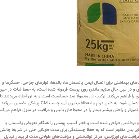
ی بهداشتی برای اتصال ایمن پانسمان‌ها، باندها، نوارهای جراحی، حسگرها و
ی و در عین حال ملایم ماندن روی پوست فرموله شده است، به حفظ ثبات در حین
ی را فراهم می‌کند. ترکیب آن معمولاً ضد حساسیت است و به آن اجازه می‌دهد تا
بدون ایجاد قرمزی، سوزش یا ناراحتی، با خیال راحت روی پوست حساس یا شکننده اعمال شود. به دلیل دوام و انعطاف‌پذیری آن، چسب CM پزشکی تضم
زتر و راحتی بیشتر بیمار را در محیط‌های بالینی و مراقبت در منزل فراهم می‌کند
 و برداشتن طراحی شده است و خطر آسیب پوستی را هنگام تعویض پانسمان یا
های بدن مقاوم است که به حفظ چسبندگی برای مدت طولانی حتی در شرایط چالش
 مراقبت‌های اورژانس، مراکز توانبخشی و مراقبت‌های طولانی مدت از بیمار تبدیل