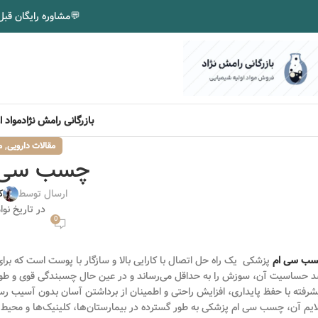
💬
مشاوره رایگان قبل
بازرگانی رامش نژاد
مواد 
,
مقالات دارویی
م
چسب سی ا
ارسال توسط
ک
در تاریخ نوامبر 18
0
ب سی ام
پزشکی یک راه حل اتصال با کارایی بالا و سازگار با پوست است که ب
 حساسیت آن، سوزش را به حداقل می‌رساند و در عین حال چسبندگی قوی و طول
شرفته با حفظ پایداری، افزایش راحتی و اطمینان از برداشتن آسان بدون آسیب رسان
ایم آن، چسب سی ام پزشکی به طور گسترده در بیمارستان‌ها، کلینیک‌ها و محیط‌