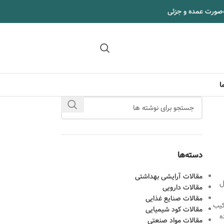
‌صورت عمده و جزئی
09102295002
ا
دسته‌ها
مقالات آرایشی بهداشتی
ل
مقالات دارویی
مقالات صنایع غذایی
کیب
مقالات کود شیمیایی
ه
مقالات مواد صنعتی