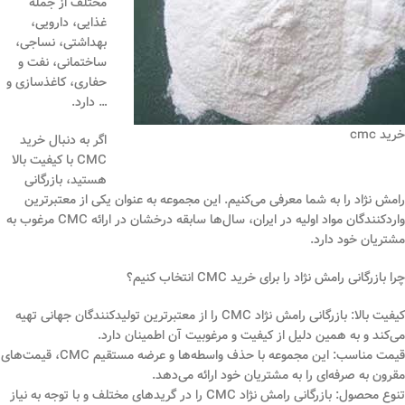
مختلف از جمله
غذایی، دارویی،
بهداشتی، نساجی،
ساختمانی، نفت و
حفاری، کاغذسازی و
… دارد.
خرید cmc
اگر به دنبال خرید
CMC با کیفیت بالا
هستید، بازرگانی
رامش نژاد را به شما معرفی می‌کنیم. این مجموعه به عنوان یکی از معتبرترین
واردکنندگان مواد اولیه در ایران، سال‌ها سابقه درخشان در ارائه CMC مرغوب به
مشتریان خود دارد.
چرا بازرگانی رامش نژاد را برای خرید CMC انتخاب کنیم؟
کیفیت بالا: بازرگانی رامش نژاد CMC را از معتبرترین تولیدکنندگان جهانی تهیه
می‌کند و به همین دلیل از کیفیت و مرغوبیت آن اطمینان دارد.
قیمت مناسب: این مجموعه با حذف واسطه‌ها و عرضه مستقیم CMC، قیمت‌های
مقرون به صرفه‌ای را به مشتریان خود ارائه می‌دهد.
تنوع محصول: بازرگانی رامش نژاد CMC را در گریدهای مختلف و با توجه به نیاز