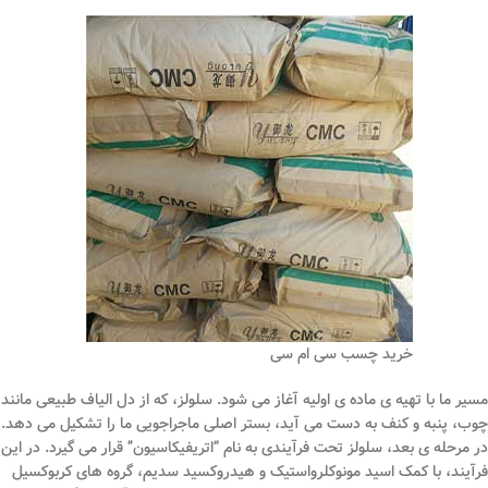
خرید چسب سی ام سی
مسیر ما با تهیه ی ماده ی اولیه آغاز می شود. سلولز، که از دل الیاف طبیعی مانند
چوب، پنبه و کنف به دست می آید، بستر اصلی ماجراجویی ما را تشکیل می دهد.
در مرحله ی بعد، سلولز تحت فرآیندی به نام “اتریفیکاسیون” قرار می گیرد. در این
فرآیند، با کمک اسید مونوکلرواستیک و هیدروکسید سدیم، گروه های کربوکسیل