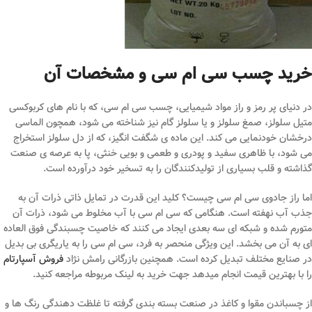
خرید چسب سی ام سی و مشخصات آن
در دنیای پر رمز و راز مواد شیمیایی، چسب سی ام سی، که با نام های کربوکسی
متیل سلولز، صمغ سلولز و یا سلولز گام نیز شناخته می شود، همچون الماسی
درخشان خودنمایی می کند. این ماده ی شگفت انگیز، که از دل سلولز استخراج
می شود، با ظاهری سفید و پودری و طعمی و بویی خنثی، پا به عرصه ی صنعت
گذاشته و قلب بسیاری از تولیدکنندگان را به تسخیر خود درآورده است.
اما راز جادوی سی ام سی چیست؟ کلید این قدرت در تمایل ذاتی ذرات آن به
جذب آب نهفته است. هنگامی که سی ام سی با آب مخلوط می شود، ذرات آن
متورم شده و شبکه ای سه بعدی ایجاد می کنند که خاصیت چسبندگی فوق العاده
ای به آن می بخشد. این ویژگی منحصر به فرد، سی ام سی را به یاریگری بی بدیل
در صنایع مختلف تبدیل کرده است. همچنین بازرگانی رامش نژاد
فروش آسپارتام
را با بهترین قیمت انجام میدهد جهت خرید به لینک مربوطه مراجعه کنید.
از چسباندن مقوا و کاغذ در صنعت بسته بندی گرفته تا غلظت دهندگی رنگ ها و