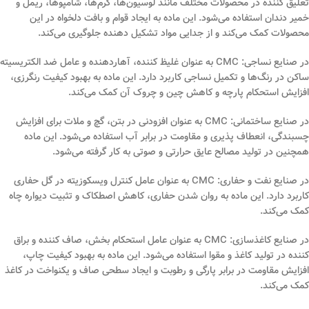
تعلیق کننده در محصولات مختلف مانند لوسیون‌ها، کرم‌ها، شامپوها، ریمل و
خمیر دندان استفاده می‌شود. این ماده به ایجاد قوام و بافت دلخواه در این
محصولات کمک می‌کند و از جدایی مواد تشکیل دهنده جلوگیری می‌کند.
در صنایع نساجی: CMC به عنوان غلیظ کننده، آهاردهنده و عامل ضد الکتریسیته
ساکن در رنگ‌ها و تکمیل نساجی کاربرد دارد. این ماده به بهبود کیفیت رنگرزی،
افزایش استحکام پارچه و کاهش چین و چروک آن کمک می‌کند.
در صنایع ساختمانی: CMC به عنوان افزودنی در بتن، گچ و ملات برای افزایش
چسبندگی، انعطاف پذیری و مقاومت در برابر آب استفاده می‌شود. این ماده
همچنین در تولید مصالح عایق حرارتی و صوتی به کار گرفته می‌شود.
در صنایع نفت و حفاری: CMC به عنوان عامل کنترل ویسکوزیته در گل حفاری
کاربرد دارد. این ماده به روان شدن حفاری، کاهش اصطکاک و تثبیت دیواره چاه
کمک می‌کند.
در صنایع کاغذسازی: CMC به عنوان عامل استحکام بخش، صاف کننده و براق
کننده در تولید کاغذ و مقوا استفاده می‌شود. این ماده به بهبود کیفیت چاپ،
افزایش مقاومت در برابر پارگی و رطوبت و ایجاد سطحی صاف و یکنواخت در کاغذ
کمک می‌کند.