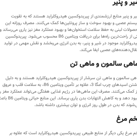
ر و پنیر
ر و پنیر منابع ارزشمندی از پیریدوکسین هیدروکلراید هستند که به تقویت
ستم عصبی و بهبود سوخت و ساز پروتئین‌ها کمک می‌کنند. مصرف روزانه این
صولات لبنی به حفظ سلامت استخوان‌ها و بهبود عملکرد مغز نیز یاری می‌رساند و
یکی از راحت‌ترین راه‌ها برای دریافت ویتامین B6 محسوب می‌شود. پیریدوکسین
دروکلراید موجود در شیر و پنیر، به بدن انرژی می‌بخشد و نقش مهمی در تولید
تقال‌دهنده‌های عصبی ایفا می‌کند.
اهی سالمون و ماهی تن
هی سالمون و ماهی تن سرشار از پیریدوکسین هیدروکلراید هستند و به دلیل
داشتن اسیدهای چرب امگا 3، علاوه بر تأمین ویتامین B6، به سلامت قلب و عروق
ز کمک می‌کنند. مصرف این ماهی‌ها در رژیم غذایی هفتگی می‌تواند عملکرد مغز را
بهبود دهد و به کاهش التهابات بدن یاری برساند. این منابع حیاتی و
‌شوند که بدن در طول روز انرژی و توان بیشتری داشته باشد.
خم مرغ
م مرغ یکی دیگر از منابع طبیعی پیریدوکسین هیدروکلراید است که علاوه بر