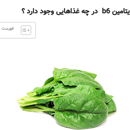
ین b6 در چه غذاهایی وجود دارد ؟
فهرست