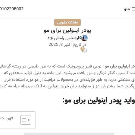
منو
9102295002
مقالات دارویی
پودر اینولین برای مو
کارشناس رامش نژاد
در تاریخ اکتبر 8, 2025
0
در اینولین برای مو
: نوعی فیبر پری‌بیوتیک است که به طور طبیعی در ریشه گیاهان
نند کاسنی، کنگر فرنگی و موز یافت می‌شود. این ماده به دلیل فواید متعددی که
ای سلامتی دارد، به طور فزاینده‌ای در محصولات مراقبت از مو مورد استفاده قرار
‌گیرد. شما مشتریان عزیز میتوانید برای
خرید اینولین
به لینک مربوطه مراجعه کنید.
اید پودر اینولین برای مو:
فهرست