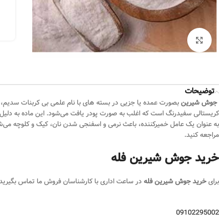
بزرگنمایی تصویر
توضیحات
جوش شیرین
بصورت عمده یا جزیی در بسته های با نام علمی بی کربنات سدیم، 25 کیلوگرمی توسط این شرکت وارد میشود جهت
کریستالی سفیدرنگ است که اغلب به صورت پودر یافت می‌شود. این ماده به دلیل وا
به عنوان یک عامل خمیرکننده، باعث نرمی و اسفنجی شدن نان، کیک و کلوچه می‌شو
مراجعه کنید.
خرید جوش شیرین فله
برای
خرید جوش شیرین فله
در ساعت اداری با کارشناسان فروش ما تماس بگیرید.
09102295002