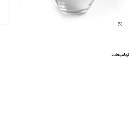
بزرگنمایی تصویر
توضیحات