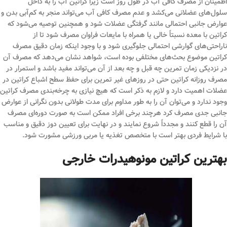
اطمینان از مصرف کافی آب در طول روز است زیرا کراتین آب را به داخل
سلول‌های عضلانی می‌کشد و عدم مصرف کافی آب می‌تواند منجر به کم‌آبی بدن و
عوارض جانبی احتمالی مانند گرفتگی عضلات شود و همچنین توصیه می‌شود که
کراتین با معده نسبتاً خالی یا همراه با مایعات فراوان مصرف شود تا از
ناراحتی‌های گوارشی احتمالی جلوگیری شود و با وجود اینکه زمان دقیق مصرف
کراتین موضوع بحث‌های مختلفی بوده است، شواهد نشان می‌دهد که مصرف آن
در نزدیکی زمان تمرین چه قبل و چه بعد از آن می‌تواند مفید باشد و استمرار در
مصرف روزانه کراتین حتی در روزهای غیر تمرین برای حفظ سطح اشباع کراتین در
عضلات اهمیت دارد و لازم به ذکر است که هیچ نیازی به چرخه‌بندی مصرف کراتین
وجود ندارد و می‌توان آن را به طور مداوم برای مدت طولانی بدون نگرانی از عوارض
جانبی جدی مصرف کرد هرچند برخی افراد ممکن است به صورت دوره‌ای مصرف
آن را قطع کنند و مجدداً شروع نمایند و در نهایت برای تعیین دوز دقیق و مناسب
با شرایط فردی بهتر است با متخصص تغذیه یا مربی ورزشی مشورت شود.
بهترین کراتین مونوهیدرات خارجی