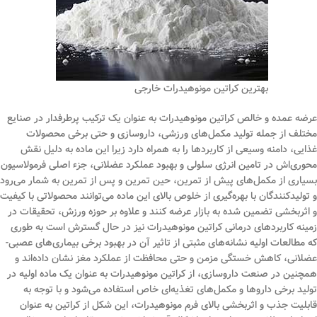
بهترین کراتین مونوهیدرات خارجی
عرضه عمده و خالص کراتین مونوهیدرات به عنوان یک ترکیب پرطرفدار در صنایع
مختلف از جمله تولید مکمل‌های ورزشی، داروسازی و حتی برخی محصولات
غذایی، دامنه وسیعی از کاربردها را به همراه دارد زیرا این ماده به دلیل نقش
محوری‌اش در تامین انرژی سلولی و بهبود عملکرد عضلانی، جزء اصلی فرمولاسیون
بسیاری از مکمل‌های پیش از تمرین، حین تمرین و پس از تمرین به شمار می‌رود
و تولیدکنندگان با بهره‌گیری از خلوص بالای این ماده می‌توانند محصولاتی با کیفیت
و اثربخشی تضمین شده به بازار عرضه کنند و علاوه بر حوزه ورزش، تحقیقات در
زمینه کاربردهای درمانی کراتین مونوهیدرات نیز در حال گسترش است به طوری
که مطالعات اولیه نشانه‌های مثبتی از تاثیر آن در بهبود برخی بیماری‌های عصبی-
عضلانی، کاهش خستگی مزمن و حتی محافظت از عملکرد مغز نشان داده‌اند و
همچنین در صنعت داروسازی، از کراتین مونوهیدرات به عنوان یک ماده اولیه در
تولید برخی داروها و مکمل‌های تغذیه‌ای خاص استفاده می‌شود و با توجه به
قابلیت جذب و اثربخشی بالای فرم مونوهیدرات، این شکل از کراتین به عنوان