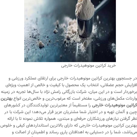
خرید کراتین مونوهیدرات خارجی
در جستجوی بهترین کراتین مونوهیدرات خارجی برای ارتقای عملکرد ورزشی و
افزایش حجم عضلانی، انتخاب یک محصول با کیفیت و خالص از اهمیت ویژه‌ای
برخوردار است و در این میان، شرکت بازرگانی رامش نژاد با سال‌ها تجربه در زمینه
واردات مکمل‌های ورزشی، مفتخر است که مرغوب‌ترین و خالص‌ترین انواع
بهترین
کراتین مونوهیدرات خارجی
را مستقیماً از معتبرترین تولیدکنندگان در کشورهای
چین و آلمان تهیه و در اختیار شما مشتریان عزیز قرار می‌دهد؛ این شرکت با در
نظر گرفتن نیازهای ورزشکاران حرفه‌ای و مبتدی، همواره تلاش نموده تا با ارائه
بهترین کراتین مونوهیدرات خارجی که دارای بالاترین استانداردهای کیفی و خلوص
می‌باشد، شما را در دستیابی به اهدافتان یاری رساند و اطمینان از اصالت و