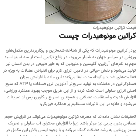
قیمت کراتین مونوهیدرات
کراتین مونوهیدرات چیست
پودر کراتین مونوهیدرات که یکی از شناخته‌شده‌ترین و پرکاربردترین مکمل‌های
ورزشی در سراسر جهان به شمار می‌رود، در واقع ترکیبی است از سه آمینو اسید
مهم به نام‌های آرژنین، گلیسین و متیونین که به طور طبیعی در بدن انسان نیز
تولید می‌شود و نقش حیاتی در تامین انرژی لازم برای انقباض عضلات به ویژه در
فعالیت‌های شدید و کوتاه مدت ایفا می‌کند؛ این ماده با افزایش میزان
فسفوکراتین در عضلات به تولید سریع‌تر آدنوزین تری فسفات یا ATP که منبع
اصلی انرژی سلولی است کمک کرده و از این طریق موجب بهبود عملکرد ورزشی،
افزایش قدرت و استقامت عضلانی و همچنین تسریع ریکاوری پس از تمرینات
می‌شود و علاوه بر این تاثیرات مستقیم بر عملکرد فیزیکی،
تحقیقات نشان داده‌اند که مصرف کراتین مونوهیدرات می‌تواند در افزایش حجم
عضلانی بدون چربی نیز موثر باشد زیرا با افزایش محتوای آب سلولی و تحریک
سنتز پروتئین به رشد عضلات کمک می‌کند و با وجود ایمنی بالای این مکمل در