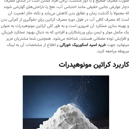
صورت مصرف صحیح و با دوز مناسب، برخی افراد ممکن است در ابتدای مصرف
دچار عوارض جانبی خفیفی مانند احتباس آب، نفخ یا ناراحتی‌های گوارشی شوند
که معمولا با گذشت زمان و تطابق بدن کاهش می‌یابد و نکته حائز اهمیت آن
است که مصرف کافی آب در طول دوره مصرف کراتین برای جلوگیری از کم‌آبی بدن
و بهینه سازی عملکرد آن ضروری است و به طور کلی کراتین مونوهیدرات به عنوان
یک مکمل موثر و ایمن برای ورزشکاران و افرادی که به دنبال بهبود عملکرد فیزیکی
و افزایش توده عضلانی هستند، شناخته می‌شود. همچنین شما مشتریان عزیز
میتوانید جهت
خرید اسید اسکوربیک خوراکی
و اطلاع از مشخصات آن به لینک
مربوطه مراجعه کنید.
کاربرد کراتین مونوهیدرات