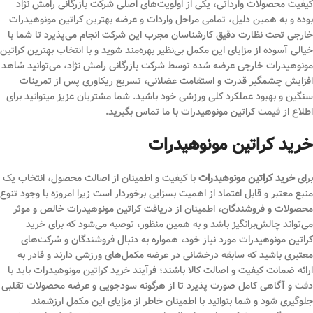
کیفیت محصولات وارداتی، یکی از اولویت‌های اصلی شرکت بازرگانی رامش نژاد
بوده و به همین دلیل، تمامی مراحل واردات و عرضه بهترین کراتین مونوهیدرات
خارجی تحت نظارت دقیق کارشناسان مجرب این شرکت انجام می‌پذیرد تا شما با
خیالی آسوده از مزایای این مکمل بی‌نظیر بهره‌مند شوید و با انتخاب بهترین کراتین
مونوهیدرات خارجی عرضه شده توسط شرکت بازرگانی رامش نژاد، می‌توانید شاهد
افزایش چشمگیر قدرت و استقامت عضلانی، تسریع ریکاوری پس از تمرینات
سنگین و بهبود عملکرد کلی ورزشی خود باشید. شما مشتریان عزیز میتوانید برای
اطلاع از قیمت کراتین مونوهیدرات با ما تماس بگیرید.
خرید کراتین مونوهیدرات
برای
خرید کراتین مونوهیدرات
با کیفیت و اطمینان از اصالت محصول، انتخاب یک
منبع معتبر و قابل اعتماد از اهمیت بسزایی برخوردار است زیرا امروزه با وجود تنوع
محصولات و فروشندگان، اطمینان از دریافت کراتین مونوهیدرات خالص و موثر
می‌تواند چالش‌برانگیز باشد و به همین منظور، توصیه می‌شود که برای خرید
کراتین مونوهیدرات مورد نیاز خود، همواره به دنبال فروشندگان و شرکت‌های
معتبری باشید که سابقه درخشانی در عرضه مکمل‌های ورزشی دارند و قادر به
ارائه ضمانت کیفیت و اصالت کالا باشند؛ فرآیند خرید کراتین مونوهیدرات باید با
دقت و آگاهی کامل صورت پذیرد تا از هرگونه سودجویی و عرضه محصولات تقلبی
جلوگیری شود و شما بتوانید با اطمینان خاطر از مزایای این مکمل ارزشمند