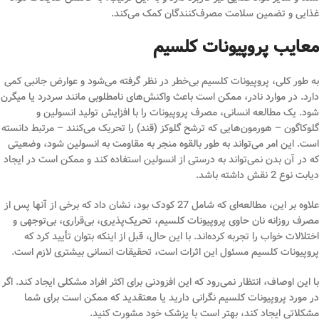
غذایی و تضمین سلامت مصرف‌کنندگان کمک می‌کند.
معایب پروپیونات کلسیم
به طور کلی، پروپیونات کلسیم بی‌خطر در نظر گرفته می‌شود و عوارض جانبی کمی
دارد. در موارد نادر، ممکن است باعث واکنش‌های نامطلوبی مانند سردرد یا میگرن
شود. یک مطالعه انسانی، مصرف پروپیونات را با افزایش تولید انسولین و
گلوکاگون – هورمون‌هایی که ترشح گلوکز (قند) را تحریک می‌کنند – مرتبط دانسته
است. این امر می‌تواند به طور بالقوه منجر به مقاومت به انسولین شود، وضعیتی
که در آن بدن نمی‌تواند به درستی از انسولین استفاده کند و ممکن است در ایجاد
دیابت نوع 2 نقش داشته باشد.
علاوه بر این، مطالعه‌ای که شامل 27 کودک بود، نشان داد که برخی از آنها پس از
مصرف روزانه نان حاوی پروپیونات کلسیم، تحریک‌پذیری، بی‌قراری، بی‌توجهی و
اختلالات خواب را تجربه کرده‌اند. با این حال، قبل از اینکه بتوان تأیید کرد که
پروپیونات کلسیم مسئول این اثرات است، تحقیقات انسانی بیشتری لازم است.
با این اوصاف، انتظار نمی‌رود که این افزودنی برای اکثر افراد مشکلی ایجاد کند. اگر
در مورد پروپیونات کلسیم نگرانی دارید یا معتقدید که ممکن است برای شما
مشکلاتی ایجاد کند، بهتر است با پزشک خود مشورت کنید.