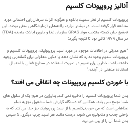
آنالیز پروپیونات کلسیم
پروپیونات کلسیم از نظر سمیت بالقوه و هرگونه اثرات سرطان‌زایی احتمالی مورد
مطالعه قرار گرفته است. در بیشتر موارد، یافته‌های آزمایشگاهی منفی بودند. این
تحقیق برای کمیته منتخب مواد GRAS سازمان غذا و داروی ایالات متحده (FDA)
در سال ۱۹۷۹ کافی بود تا نتیجه بگیرد:
“هیچ مدرکی در اطلاعات موجود در مورد اسید پروپیونیک، پروپیونات کلسیم و
پروپیونات سدیم وجود ندارد که نشان دهد یا دلایل معقولی برای گمانه‌زنی وجود
داشته باشد، خطری برای عموم در صورت استفاده در سطوح فعلی یا احتمال
استفاده منطقی در آینده.”
با خوردن کلسیم پروپیونات چه اتفاقی می افتد؟
بدن شما پروپیونات کلسیم را ذخیره نمی کند, بنابراین در هیچ یک از سلول های
شما تجمع نمی یابد. هنگامی که دستگاه گوارش شما مشغول تجزیه تمام
غذاهایی است که می خورید,کلسیم را از اسید پروپیونیک نیز جدا می کند که به
راحتی جذب و متابولیزه می شود، درست مانند هر اسید چرب دیگری. 5 سپس
بدن شما آن را از بین می برد.