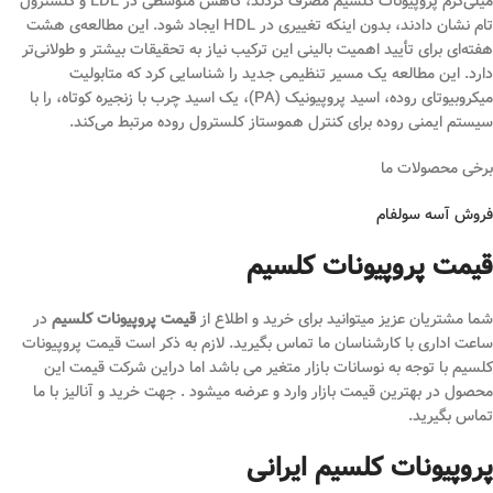
میلی‌گرم پروپیونات کلسیم مصرف کردند، کاهش متوسطی در LDL و کلسترول
تام نشان دادند، بدون اینکه تغییری در HDL ایجاد شود. این مطالعه‌ی هشت
هفته‌ای برای تأیید اهمیت بالینی این ترکیب نیاز به تحقیقات بیشتر و طولانی‌تر
دارد. این مطالعه یک مسیر تنظیمی جدید را شناسایی کرد که متابولیت
میکروبیوتای روده، اسید پروپیونیک (PA)، یک اسید چرب با زنجیره کوتاه، را با
سیستم ایمنی روده برای کنترل هموستاز کلسترول روده مرتبط می‌کند.
برخی محصولات ما
فروش آسه سولفام
قیمت پروپیونات کلسیم
شما مشتریان عزیز میتوانید برای خرید و اطلاع از
قیمت پروپیونات کلسیم
در
ساعت اداری با کارشناسان ما تماس بگیرید. لازم به ذکر است قیمت پروپیونات
کلسیم با توجه به نوسانات بازار متغیر می باشد اما دراین شرکت قیمت این
محصول در بهترین قیمت بازار وارد و عرضه میشود . جهت خرید و آنالیز با ما
تماس بگیرید.
پروپیونات کلسیم ایرانی