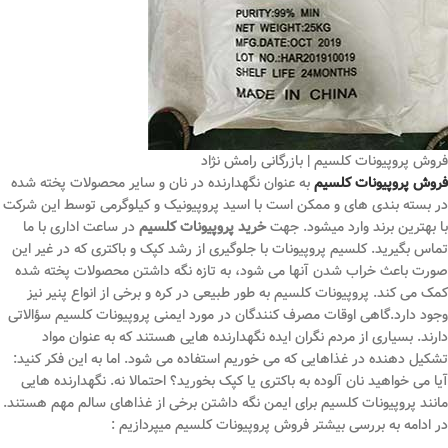
فروش پروپیونات کلسیم | بازرگانی رامش نژاد
فروش پروپیونات کلسیم
به عنوان نگهدارنده در نان و سایر محصولات پخته شده
در بسته بندی های و ممکن است با اسید پروپیونیک و کیلوگرمی توسط این شرکت
با بهترین برند وارد میشود. جهت
خرید پروپیونات کلسیم
در ساعت اداری با ما
تماس بگیرید. کلسیم پروپیونات با جلوگیری از رشد کپک و باکتری که در غیر این
صورت باعث خراب شدن آنها می شود، به تازه نگه داشتن محصولات پخته شده
کمک می کند. پروپیونات کلسیم به طور طبیعی در کره و برخی از انواع پنیر نیز
وجود دارد.گاهی اوقات مصرف کنندگان در مورد ایمنی پروپیونات کلسیم سؤالاتی
دارند. بسیاری از مردم نگران ایده نگهدارنده هایی هستند که به عنوان مواد
تشکیل دهنده در غذاهایی که می خوریم استفاده می شود. اما به این فکر کنید:
آیا می خواهید نان آلوده به باکتری یا کپک بخورید؟ احتمالا نه. نگهدارنده هایی
مانند پروپیونات کلسیم برای ایمن نگه داشتن برخی از غذاهای سالم مهم هستند.
در ادامه به بررسی بیشتر فروش پروپیونات کلسیم میپردازیم :