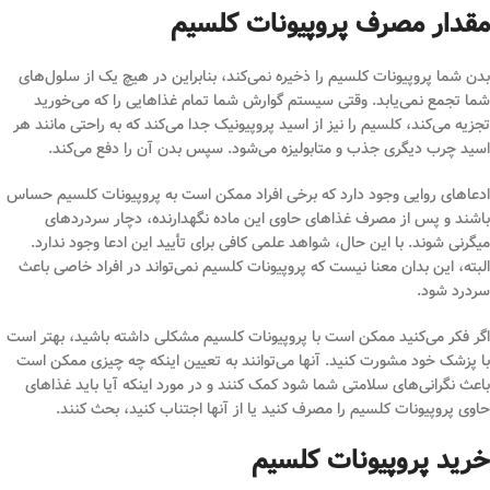
مقدار مصرف پروپیونات کلسیم
بدن شما پروپیونات کلسیم را ذخیره نمی‌کند، بنابراین در هیچ یک از سلول‌های
شما تجمع نمی‌یابد. وقتی سیستم گوارش شما تمام غذاهایی را که می‌خورید
تجزیه می‌کند، کلسیم را نیز از اسید پروپیونیک جدا می‌کند که به راحتی مانند هر
اسید چرب دیگری جذب و متابولیزه می‌شود. سپس بدن آن را دفع می‌کند.
ادعاهای روایی وجود دارد که برخی افراد ممکن است به پروپیونات کلسیم حساس
باشند و پس از مصرف غذاهای حاوی این ماده نگهدارنده، دچار سردردهای
میگرنی شوند. با این حال، شواهد علمی کافی برای تأیید این ادعا وجود ندارد.
البته، این بدان معنا نیست که پروپیونات کلسیم نمی‌تواند در افراد خاصی باعث
سردرد شود.
اگر فکر می‌کنید ممکن است با پروپیونات کلسیم مشکلی داشته باشید، بهتر است
با پزشک خود مشورت کنید. آنها می‌توانند به تعیین اینکه چه چیزی ممکن است
باعث نگرانی‌های سلامتی شما شود کمک کنند و در مورد اینکه آیا باید غذاهای
حاوی پروپیونات کلسیم را مصرف کنید یا از آنها اجتناب کنید، بحث کنند.
خرید پروپیونات کلسیم