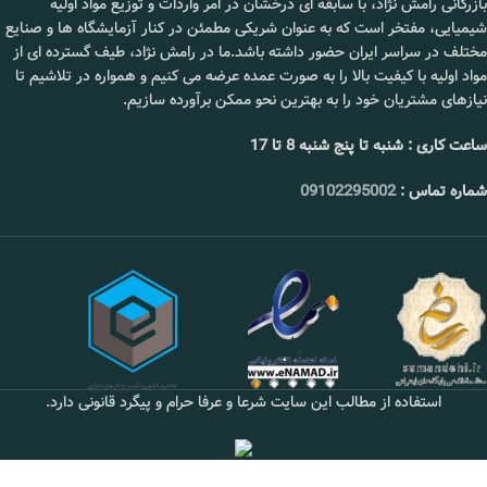
📞 09102295002
بازرگانی رامش نژاد، با سابقه ای درخشان در امر واردات و توزیع مواد اولیه
شیمیایی، مفتخر است که به عنوان شریکی مطمئن در کنار آزمایشگاه ها و صنایع
مختلف در سراسر ایران حضور داشته باشد.ما در رامش نژاد، طیف گسترده ای از
مواد اولیه با کیفیت بالا را به صورت عمده عرضه می کنیم و همواره در تلاشیم تا
نیازهای مشتریان خود را به بهترین نحو ممکن برآورده سازیم.
ساعت کاری : شنبه تا پنج شنبه 8 تا 17
شماره تماس :
09102295002
استفاده از مطالب این سایت شرعا و عرفا حرام و پیگرد قانونی دارد.