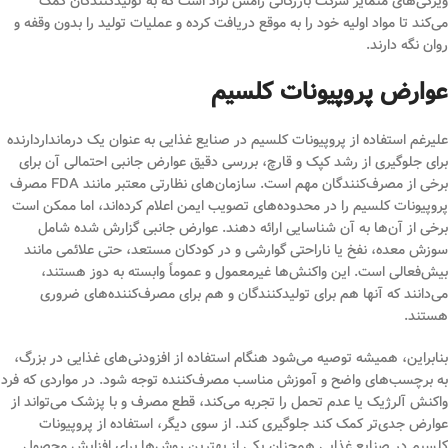
ویژگی‌های متمایز شرکت بازرگانی رامش نژاد است که به تولیدکنندگان کمک
می‌کند تا مواد اولیه خود را به موقع دریافت کرده و عملیات تولید را بدون وقفه و
روان نگه دارند.
عوارض پروپیونات کلسیم
علیرغم استفاده از پروپیونات کلسیم در صنایع غذایی به عنوان یک درمانداردارنده
برای جلوگیری از رشد کپک و قارچ، بررسی دقیق عوارض جانبی احتمالی آن برای
برخی از مصرف‌کنندگان مهم است. سازمان‌های نظارتی معتبر مانند FDA مصرف
پروپیونات کلسیم را در محدوده‌های تصویب ایمن اعلام کرده‌اند، اما ممکن است
برخی از آن‌ها به آن شناسایی ارائه دهند. عوارض جانبی گزارش شده شامل
سوزش معده، نفخ یا ناراحتی گوارشی و در کودکان مستعد، حتی علائمی مانند
بیش‌فعالی است. این واکنش‌ها غیرمعمول و عموماً وابسته به دوز هستند،
می‌دانند که آنها هم برای تولیدکنندگان و هم برای مصرف‌کننده‌های ضروری
هستند.
بنابراین، همیشه توصیه می‌شود هنگام استفاده از افزودنی‌های غذایی در بزرگ،
به برچسب‌های واضح و آموزش مناسب مصرف‌کننده توجه شود. در مواردی که فرد
واکنش آلرژیک یا عدم تحمل را تجربه می‌کند، قطع مصرف و با پزشک می‌تواند از
عوارض جدی‌تر کمک کند جلوگیری کند. از سوی دیگر، استفاده از پروپیونات
کلسیم در صنایع غذایی همچنان یکی از بهترین روش‌ها برای افزایش محصول