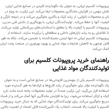
پروپیونات کلسیم ایرانی، به عنوان یک نگهدارنده کلیدی در صنایع غذایی ایران،
نقش مهمی در افزایش ماندگاری محصولات ایفا می‌کند. این ترکیب، به ویژه در
نان و محصولات نانوایی، از رشد کپک و باکتری جلوگیری می‌کند و در نتیجه تازگی و
کیفیت آنها را حفظ می‌کند. تولیدکنندگان ایرانی، با بهره‌گیری از دانش فنی مدرن،
پروپیونات کلسیم با کیفیت بالا را مطابق با استانداردهای بین‌المللی تولید می‌کنند
تا تقاضای رو به رشد بازارهای داخلی و منطقه‌ای را برآورده سازند. استفاده از
پروپیونات کلسیم ایرانی نه تنها ایمنی مصرف‌کننده را تضمین می‌کند، بلکه به طور
قابل توجهی به کاهش ضایعات مواد غذایی و بهبود بهره‌وری در صنعت پخت ایران
کمک می‌کند.
راهنمای خرید پروپیونات کلسیم برای
تولیدکنندگان مواد غذایی
پروپیونات کلسیم یکی از مهمترین افزودنی‌ها در صنایع غذایی است و به عنوان
یک نگهدارنده مؤثر برای جلوگیری از رشد قارچ‌ها و کپک‌ها به طور گسترده مورد
استفاده قرار می‌گیرد. این ترکیب عمدتاً در تولید محصولات پخته شده مانند نان،
کیک و کراکر استفاده می‌شود، زیرا به افزایش ماندگاری آنها کمک می‌کند و از فساد
سریع جلوگیری می‌کند. برای تولیدکنندگان مواد غذایی که به دنبال خرید پروپیونات
کلسیم با کیفیت بالا هستند، انتخاب یک تأمین‌کننده قابل اعتماد از اهمیت بالایی