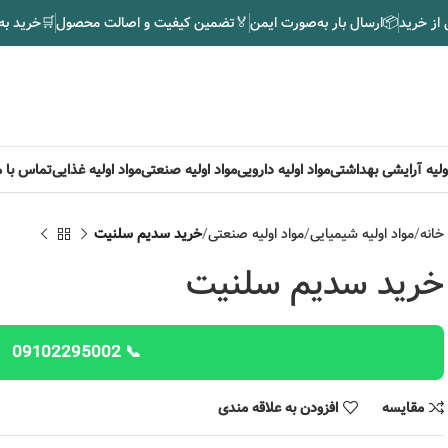
 از خرید
📦
ارسال بار به‌صورت ایمن
🏅
تضمین کیفیت و اصالت محصول
🛒
خرید به
اولیه آرایشی بهداشتی
مواد اولیه دارویی
مواد اولیه صنعتی
مواد اولیه غذایی
تماس با م
خانه
مواد اولیه شیمیایی
مواد اولیه صنعتی
خرید سدیم سلنیت
خرید سدیم سلنیت
📞 09102295002
مقایسه
افزودن به علاقه مندی