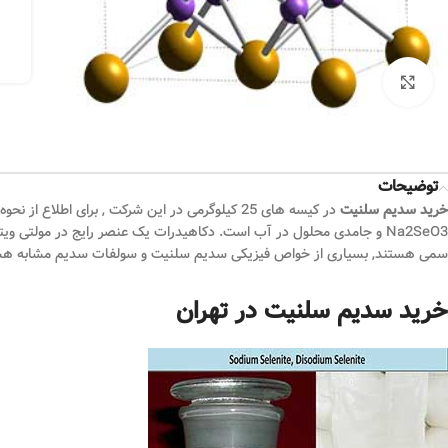
بزرگنمایی تصویر
توضیحات
خرید سدیم سلنیت
در کیسه های 25 کیلوگرمی در این شرکت , برای 
Na2SeO3 و جامدی محلول در آب است. دکاهیدرات یک عنصر رایج در مولتی و
سمی هستند, بسیاری از خواص فیزیکی سدیم سلنیت و سولفات سدیم مشابه هستند.
خرید سدیم سلنیت در تهران