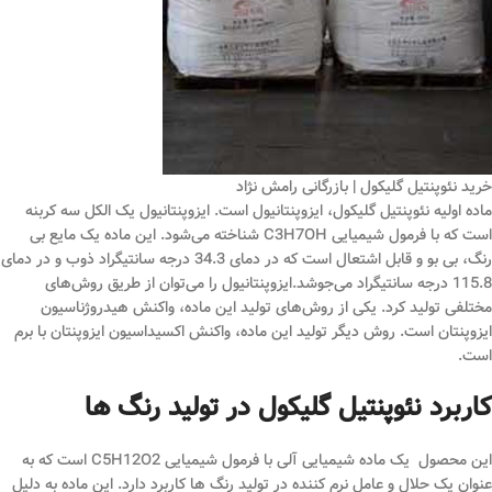
خرید نئوپنتیل گلیکول | بازرگانی رامش نژاد
ماده اولیه نئوپنتیل گلیکول، ایزوپنتانیول است. ایزوپنتانیول یک الکل سه کربنه
است که با فرمول شیمیایی C3H7OH شناخته می‌شود. این ماده یک مایع بی
رنگ، بی بو و قابل اشتعال است که در دمای 34.3 درجه سانتیگراد ذوب و در دمای
115.8 درجه سانتیگراد می‌جوشد.ایزوپنتانیول را می‌توان از طریق روش‌های
مختلفی تولید کرد. یکی از روش‌های تولید این ماده، واکنش هیدروژناسیون
ایزوپنتان است. روش دیگر تولید این ماده، واکنش اکسیداسیون ایزوپنتان با برم
است.
کاربرد نئوپنتیل گلیکول در تولید رنگ ها
این محصول یک ماده شیمیایی آلی با فرمول شیمیایی C5H12O2 است که به
عنوان یک حلال و عامل نرم کننده در تولید رنگ ها کاربرد دارد. این ماده به دلیل