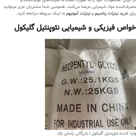
در ایران محصولات خود را به صورت عمده به شرکت‌های تولیدکننده و
مصرف‌کننده مواد شیمیایی عرضه می‌کنند. همچنین شما مشتریان عزیز میتوانید
برای
خرید نیترات پتاسیم
و
نیترات آمونیوم
به لینک مربوطه مراجعه کنید.
خواص فیزیکی و شیمیایی نئوپنتیل گلیکول
وارد کننده نئوپنتیل گلیکول | بازرگانی رامش نژاد