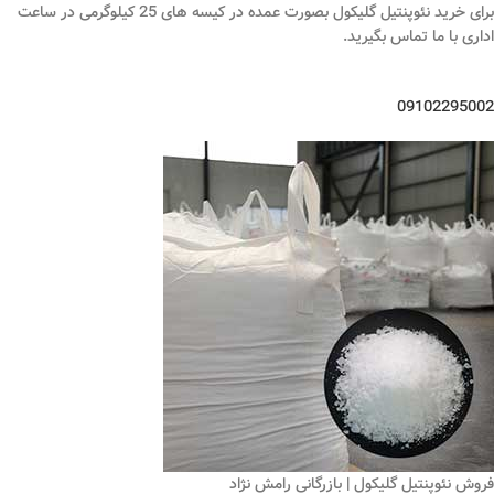
برای خرید نئوپنتیل گلیکول بصورت عمده در کیسه های 25 کیلوگرمی در ساعت
اداری با ما تماس بگیرید.
09102295002
فروش نئوپنتیل گلیکول | بازرگانی رامش نژاد