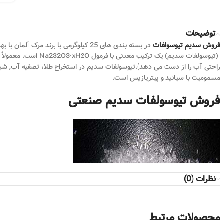
توضیحات
فروش سدیم تیوسولفات
در بسته بندی های 25 کیلوگرمی با برند مرک آلمان با بهترین کیفیت و بهترین
راحتی آب را از دست می دهد).تیوسولفات سدیم در استخراج طلا، تصفیه آب, شی
مسمومیت با سیانید و پیتریازیس است.
فروش تیوسولفات سدیم صنعتی
نظرات (0)
محصولات مرتبط