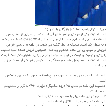
خرید اینترنتی اسید استیک | بازرگانی رامش نژاد
اسید استیک یکی از مهمترین اسیدهای آلی است که در بسیاری از صنایع مورد
استفاده قرار می‌ گیرد. این اسید با فرمول شیمیایی CH3COOH شناخته می ‌شود
و به عنوان یک اسید ضعیف در نظر گرفته می‌ شود. در ادامه به بررسی خواص
فیزیکی و شیمیایی این ماده خواهیم پرداخت. همچنین فروش عمده اسید استیک
با بهترین کیفیت و قیمت در این مجموعه انجام می پذیرد. شایان ذکر است قیمت
اسید استیک فله به عوامل متعددی بستگی دارد. خواص فیزیکی آن به شرح زیر
می باشد.
اسید استیک در دمای محیط به صورت مایع شفاف، بدون رنگ و بوی مشخص
است.
دانسیته این ماده در دمای ۲۵ درجه سانتیگراد برابر با ۱٫۰۴۹۰ گرم بر سانتی‌متر
مکعب است.
نقطه جوش این ماده برابر با ۱۱۸ درجه سانتیگراد است.
این ماده قابل حل در آب، الکل و استات است.پ