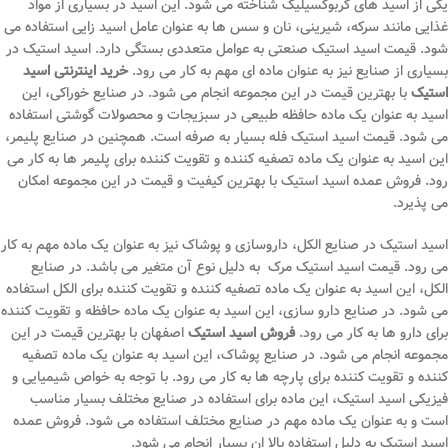
یکی از اسید های کربوکسیلیک شناخته می ‌شود. این اسید در بسیاری از مواد
غذایی مانند سرکه، شیرینی، نان و سس ‌ها به عنوان عامل اسید زایی استفاده می
‌شود. قیمت اسید استیک صنعتی به عوامل متعددی بستگی دارد. اسید استیک در
بسیاری از صنایع نیز به عنوان ماده‌ ای مهم به کار می‌ رود.
خرید اینترنتی اسید
استیک
با بهترین قیمت در این مجموعه انجام می شود. در صنایع خوراکی، این
اسید به عنوان یک ماده حافظه طبیعی در سبزیجات و محصولات گوشتی استفاده
می ‌شود. قیمت اسید استیک فله بسیار به صرفه است. همچنین در صنایع پلیمر،
این اسید به عنوان یک ماده تصفیه‌ کننده و تقویت‌ کننده برای پلیمر ها به کار می
‌رود. فروش عمده اسید استیک با بهترین کیفیت و قیمت در این مجموعه امکان
می پذیرد.
اسید استیک در صنایع الکل، داروسازی و پوشاک نیز به عنوان یک ماده مهم به کار
می ‌رود. قیمت اسید استیک مرک به دلیل نوع آن متغیر می باشد. در صنایع
الکل، این اسید به عنوان یک ماده تصفیه ‌کننده و تقویت ‌کننده برای الکل استفاده
می‌ شود. در صنایع دارو سازی، این اسید به عنوان یک ماده حافظه و تقویت‌ کننده
برای دارو ها به کار می ‌رود.
فروش اسید استیک
اصفهان با بهترین قیمت در این
مجموعه انجام می شود. در صنایع پوشاک، این اسید به عنوان یک ماده تصفیه‌
کننده و تقویت ‌کننده برای پارچه ‌ها به کار می‌ رود. با توجه به خواص شیمیایی و
فیزیکی اسید استیک، این ماده برای استفاده در صنایع مختلف بسیار مناسب
است و به عنوان یک ماده مهم در صنایع مختلف استفاده می ‌شود. فروش عمده
اسید استیک به دلیل استفاده بالا ان بسیار انجام می شود.