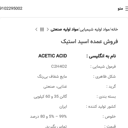
منو
9102295002
خانه
مواد اولیه شیمیایی
مواد اولیه صنعتی
فروش عمده اسید استیک
نام به انگلیسی :
ACETIC ACID
فرمول شیمایی :
C2H4O2
شکل ظاهری :
مایع شفاف بی‌رنگ
گرید :
غذایی، صنعتی
بسته بندی :
گالن 35 و 60 کیلویی
کشور تولید کننده :
ایران
خلوص :
99% – 5% و 80 درصد
قیمت :
تماس بگیرید.