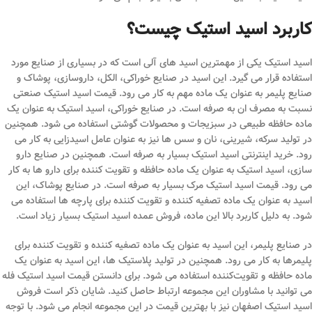
کاربرد اسید استیک چیست؟
اسید استیک یکی از مهمترین اسید های آلی است که در بسیاری از صنایع مورد
استفاده قرار می‌ گیرد. این اسید در صنایع خوراکی، الکل، داروسازی، پوشاک و
صنایع پلیمر به عنوان یک ماده مهم به کار می‌ رود. قیمت اسید استیک صنعتی
نسبت به مصرف ان به صرفه است. در صنایع خوراکی، اسید استیک به عنوان یک
ماده حافظه طبیعی در سبزیجات و محصولات گوشتی استفاده می ‌شود. همچنین
در تولید سرکه، شیرینی، نان و سس‌ ها نیز به عنوان عامل اسیدزایی به کار می‌
رود. خرید اینترنتی اسید استیک بسیار به صرفه است. همچنین در صنایع دارو
سازی، اسید استیک به عنوان یک ماده حافظه و تقویت‌ کننده برای دارو ها به کار
می ‌رود. قیمت اسید استیک مرک بسیار به صرفه است. در صنایع پوشاک، این
اسید به عنوان یک ماده تصفیه‌ کننده و تقویت ‌کننده برای پارچه‌ ها استفاده می
‌شود. به دلیل کاربرد بالا این ماده، فروش عمده اسید استیک بسیار زیاد است.
در صنایع پلیمر، این اسید به عنوان یک ماده تصفیه ‌کننده و تقویت ‌کننده برای
پلیمرها به کار می ‌رود. همچنین در تولید پلاستیک ‌ها، این اسید به عنوان یک
ماده حافظه و تقویت‌کننده استفاده می ‌شود. برای دانستن قیمت اسید استیک فله
می توانید با مشاوران این مجموعه ارتباط حاصل کنید. شایان ذکر است فروش
اسید استیک اصفهان نیز با بهترین قیمت در این مجموعه انجام می شود. با توجه