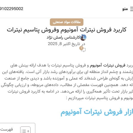
منو
9102295002
مقالات مواد صنعتی
کاربرد فروش نیترات آمونیوم وفروش پتاسیم نیترات
کارشناس رامش نژاد
در تاریخ اکتبر 8, 2025
0
ربرد
فروش نیترات آمونیوم
و فروش پتاسیم نیترات با هدف ارائه بینش های
زشمند و چشم انداز منطقه ای برای برآوردهای رشد بازار آتی است. یافته‌های این
ارش به گونه‌ای طراحی شده‌اند که عملی و آموزنده باشد و دیدی جامع از صنعت
ائه دهد. همچنین فهرست مفصلی از مطالب، داده‌های مربوطه، و ارزیابی چگونگی
ثیر بازار تحت تأثیر همه‌گیری را ارائه می‌دهد. در ادامه به کاربرد فروش نیترات
ونیوم و فروش پتاسیم نیترات میپردازیم :
ازار فروش نیترات آمونیوم
فهرست