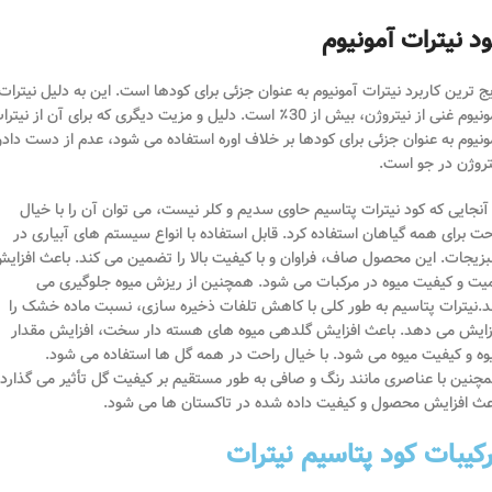
د نیترات آمونیوم
یج ترین کاربرد نیترات آمونیوم به عنوان جزئی برای کودها است. این به دلیل نیترات
آمونیوم غنی از نیتروژن، بیش از 30٪ است. دلیل و مزیت دیگری که برای آن از نیتر
ونیوم به عنوان جزئی برای کودها بر خلاف اوره استفاده می شود، عدم از دست داد
تروژن در جو است.
 آنجایی که کود نیترات پتاسیم حاوی سدیم و کلر نیست، می توان آن را با خیال
حت برای همه گیاهان استفاده کرد. قابل استفاده با انواع سیستم های آبیاری در
زیجات. این محصول صاف، فراوان و با کیفیت بالا را تضمین می کند. باعث افزای
یت و کیفیت میوه در مرکبات می شود. همچنین از ریزش میوه جلوگیری می
د.
نیترات پتاسیم به طور کلی با کاهش تلفات ذخیره سازی، نسبت ماده خشک را
زایش می دهد. باعث افزایش گلدهی میوه های هسته دار سخت، افزایش مقدار
وه و کیفیت میوه می شود. با خیال راحت در همه گل ها استفاده می شود.
چنین با عناصری مانند رنگ و صافی به طور مستقیم بر کیفیت گل تأثیر می گذارد.
عث افزایش محصول و کیفیت داده شده در تاکستان ها می شود.
رکیبات کود پتاسیم نیترات