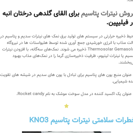
ت.
روش نیترات پتاسیم
برای القای گلدهی درختان انبه
 فیلیپین.
یط ذخیره حرارتی در سیستم های تولید برق نمک های نیترات سدیم و پتاسیم در
لت مذاب با انرژی خورشیدی جمع آوری شده توسط هلیواستات ها در نیروگاه
Thermosolar Gemasolar ذخیره می شوند. نمک‌های سه‌گانه، با افزودن نیترات
سیم یا نیترات لیتیوم، ظرفیت ذخیره‌سازی گرما را در نمک‌های مذاب بهبود
‌بخشند.
 عنوان منبع یون های پتاسیم برای تبادل با یون های سدیم در شیشه های تقویت
ه شیمیایی.
 عنوان یک اکسید کننده در مدل سوخت موشک به نام Rocket candy.
رات سلامتی نیترات پتاسیم KNO3