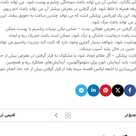
ثیر بگذارد. تماس آن می تواند باعث سوختگی چشم و پوست شود. می تواند باعث
فه همراه با خلط شود. قرار گرفتن در معرض بیشتر آن می تواند باعث ادم ریوی
د. این یک اورژانس پزشکی است که می تواند چندین ساعت به تعویق بیفتد. این
ز می تواند باعث مرگ شود.
ار گرفتن در معرض طولانی مدت – تماس مکرر نیترات پتاسیم با پوست ممکن
ت باعث درماتیت، خشکی و ترک شود. ممکن است باعث تحریک ریه و ایجاد
ونشیت شود. شواهد بسیار کمتری وجود دارد که ثابت کند نیتریت پتاسیم می تواند
 جنین در حال رشد آسیب برساند.
ارت پزشکی – اگر علائم ایجاد شود یا مشکوک به قرار گرفتن در معرض بیش از حد
شد، باید آزمایش خون برای متهموگلوبین، آزمایش‌های عملکرد ریه و همچنین
س‌برداری با اشعه ایکس قفسه سینه بعد از قرار گرفتن بیش از حد حاد انجام شود
جدیدتر
قدیمی تر