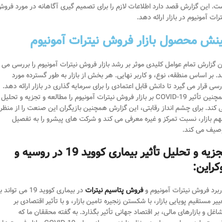
ت. این گزارش قصد دارد اطلاعات لازم را برای تصمیم گیری آگاهانه در مورد فرو
ترات آمونیوم در بازار ارائه دهد.
ینش محصول بازار فروش نیترات آمونیوم
ن گزارش تمام عوامل کلیدی موثر بر رشد بازار فروش نیترات آمونیوم را بررسی می
د. بر اساس منطقه، نوع، و کاربر نهایی. هر بخش از بازار به طور گسترده مورد
رسی قرار می گیرد تا دانش قابل اعتمادی را برای سرمایه گذاری در بازار ارائه دهد.
همچنین تأثیر COVID-19 بر بازار فروش نیترات آمونیوم را مطالعه و تجزیه و تحلیل
 کند. برای چشم انداز رقابتی، این گزارش همچنین بازیگران این صنعت را از منظر
م بازار، نسبت تمرکز و غیره معرفی می کند و شرکت های پیشرو را به تفصیل
صیف می کند.
تجزیه و تحلیل تأثیر بیماری کووید 19 در روسیه و
کراین:
ربرد فروش نیترات آمونیوم و
فروش پتاسیم نیترات
در بیماری کووید 19 می تواند ب
ییر مستقیم پویایی بازار، با شکستن زنجیره تامین بازار، و با تأثیر اقتصادی بر
اغل و بازارهای مالی، بر اقتصاد جهانی تأثیر بگذارد. به گفته محققان ما که