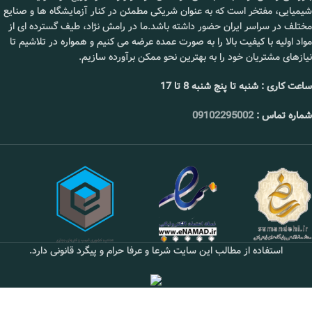
کاربرد
عامل ژل‌کننده،
شیمیایی، مفتخر است که به عنوان شریکی مطمئن در کنار آزمایشگاه ها و صنایع
اصلی
ضخیم‌ کننده در
مختلف در سراسر ایران حضور داشته باشد.ما در رامش نژاد، طیف گسترده ای از
غذا
مواد اولیه با کیفیت بالا را به صورت عمده عرضه می کنیم و همواره در تلاشیم تا
قیمت
استعلام بگیرید.
نیازهای مشتریان خود را به بهترین نحو ممکن برآورده سازیم.
ساعت کاری : شنبه تا پنج شنبه 8 تا 17
📞 09102295002
شماره تماس :
09102295002
استفاده از مطالب این سایت شرعا و عرفا حرام و پیگرد قانونی دارد.