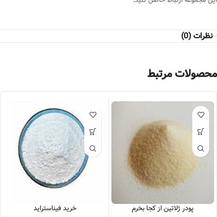
این مجموعه ارتباط حاصل کنید.
نظرات (0)
محصولات مرتبط
پودر ژلاتین از کجا بخرم
خرید فیناستراید