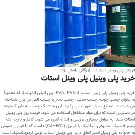
فروش پلی وینیل استات | بازرگانی رامش نژاد
خرید پلی وینیل پلی وینل استات
خرید پلی وینیل پلی وینل استات (PVA، PVAc، پلی اتیلن اتانوات)، که معمولاً
به عنوان چسب چوب، چسب سفید، چسب نجار یا چسب المر در ایران شناخته
می شود، در صنایع بسیار صورت می پذیرد. این ماده یک چسب به طور گسترده
در دسترس است که برای مواد متخلخل استفاده می شود. قیمت روز پلی وینیل
استات بسته به عوامل بسیاری بررسی و اندازه گیری می شود. کاغذ و پارچه یک
پلیمر لاستیک مصنوعی آلیفاتیک با فرمول (C4H6O2)n است که با فرمول عمومی
به خانواده پلی وینیل استر تعلق دارد. پلی وینیل استات نوعی ترموپلاستیک است.