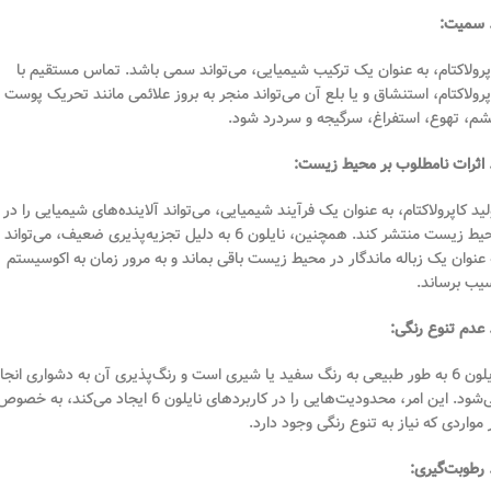
پرولاکتام، به عنوان یک ترکیب شیمیایی، می‌تواند سمی باشد. تماس مستقیم با
پرولاکتام، استنشاق و یا بلع آن می‌تواند منجر به بروز علائمی مانند تحریک پوست 
م، تهوع، استفراغ، سرگیجه و سردرد شود.
لید کاپرولاکتام، به عنوان یک فرآیند شیمیایی، می‌تواند آلاینده‌های شیمیایی را در
محیط زیست منتشر کند. همچنین، نایلون 6 به دلیل تجزیه‌پذیری ضعیف، می‌تواند
 عنوان یک زباله ماندگار در محیط زیست باقی بماند و به مرور زمان به اکوسیستم
یب برساند.
نایلون 6 به طور طبیعی به رنگ سفید یا شیری است و رنگ‌پذیری آن به دشواری انجا
می‌شود. این امر، محدودیت‌هایی را در کاربردهای نایلون 6 ایجاد می‌کند، به خصو
 مواردی که نیاز به تنوع رنگی وجود دارد.