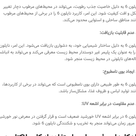
نایلون 6 به دلیل خاصیت جذب رطوبت، می‌تواند در محیط‌های مرطوب دچار تغییر
شکل و افت کیفیت شود. این امر، کاربرد نایلون 6 را در برخی از محیط‌های مرطوب
نند مناطق ساحلی و استوایی محدود می‌کند.
نایلون 6 به دلیل ساختار شیمیایی خود، به دشواری بازیافت می‌شود. این امر، نایلون
 را به عنوان یک پلیمر غیر دوستدار محیط زیست معرفی می‌کند و می‌تواند به انباش
اله‌های نایلونی در محیط زیست منجر شود.
نایلون 6 به طور طبیعی دارای بوی نامطبوعی است که می‌تواند در برخی از کاربردها،
نند تولید لباس و ظروف غذا، مشکل‌ساز باشد.
نایلون 6 در برابر اشعه UV خورشید ضعیف است و قرار گرفتن در معرض نور خورشی
 مرور زمان می‌تواند منجر به تخریب و شکنندگی نایلون 6 شود.