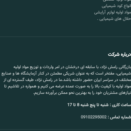
انواع کود شیمیایی
مواد اولیه لوازم آرایشی
حلال های شیمیایی
.
درباره شرکت
بازرگانی رامش نژاد، با سابقه ای درخشان در امر واردات و توزیع مواد اولیه
شیمیایی، مفتخر است که به عنوان شریکی مطمئن در کنار آزمایشگاه ها و صنایع
مختلف در سراسر ایران حضور داشته باشد.ما در رامش نژاد، طیف گسترده ای از
مواد اولیه با کیفیت بالا را به صورت عمده عرضه می کنیم و همواره در تلاشیم تا
نیازهای مشتریان خود را به بهترین نحو ممکن برآورده سازیم.
ساعت کاری : شنبه تا پنج شنبه 8 تا 17
شماره تماس :
09102295002