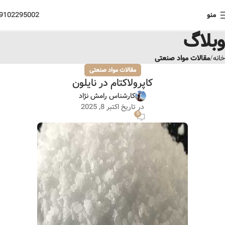
منو
9102295002
وبلاگ
خانه
مقالات مواد صنعتی
مقالات مواد صنعتی
کاپرولاکتام در نایلون
کارشناس رامش نژاد
در تاریخ اکتبر 8, 2025
0