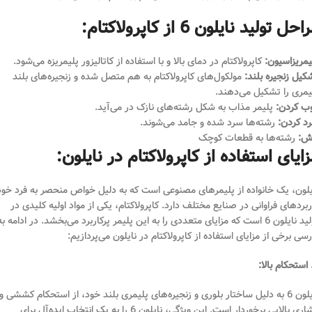
احل تولید نایلون 6 از کاپرولاکتام:
یمریزاسیون:
کاپرولاکتام در دمای بالا و با استفاده از کاتالیزور پلیمریزه می‌شود.
کیل زنجیره بلند:
مولکول‌های کاپرولاکتام به هم متصل شده و زنجیره‌های بلند
یمری را تشکیل می‌دهند.
ب کردن:
پلیمر مذاب به شکل رشته‌های نازک در می‌آید.
د کردن:
رشته‌ها سرد شده و جامد می‌شوند.
ش:
رشته‌ها به قطعات کوچک
ایای استفاده از کاپرولاکتام در نایلون:
یلون، یک خانواده از پلیمرهای مصنوعی است که به دلیل خواص منحصر به فرد خود
ربردهای فراوانی در صنایع مختلف دارد. کاپرولاکتام، یکی از مواد اولیه کلیدی در
تولید نایلون 6 است که مزایای متعددی را به این پلیمر پرکاربرد می‌بخشد. در ادامه به
رسی برخی از مزایای استفاده از کاپرولاکتام در نایلون می‌پردازیم:
نایلون 6 به دلیل ساختار بلوری و زنجیره‌های پلیمری بلند خود، از استحکام کششی و
فشاری بالایی برخوردار است. این ویژگی، نایلون 6 را به یک انتخاب ایده‌آل برای