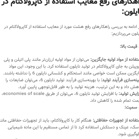
اهکارهای رفع معایب استفاده از کاپرولاکتام در
یلون:
 ادامه به بررسی راهکارهای رفع هشت مورد از معایب استفاده از کاپرولاکتام در
یلون می‌پردازیم:
تفاده از مواد اولیه جایگزین:
می‌توان از مواد اولیه ارزان‌تر مانند پلی اتیلن و پلی
وپیلن به جای کاپرولاکتام در تولید نایلون استفاده کرد. با این وجود، این مواد
گزین ممکن است خواصی مانند استحکام و کشسانی نایلون 6 را نداشته باشند.
ینه‌سازی فرآیند تولید:
با بهینه‌سازی فرآیند تولید نایلون 6، می‌توان ضایعات را
هش داد و به این ترتیب، هزینه تولید را به طور قابل‌توجهی پایین آورد.
زایش تولید:
با افزایش تولید نایلون 6، می‌توان از طریق economies of scale،
مت تمام شده را کاهش داد.
تفاده از تجهیزات حفاظتی:
هنگام کار با کاپرولاکتام، باید از تجهیزات حفاظتی مانن
سک، عینک و دستکش استفاده کرد تا از تماس مستقیم با این ماده شیمیایی
وگیری شود.