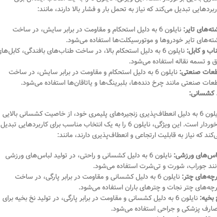
ربردهایی تبدیل می‌کند که نیاز به تحمل بار و فشار بالا دارند، مانند:
ته‌های تایر:
نایلون 6 به دلیل استحکام و مقاومت در برابر سایش، در ساخت
ته‌های تایر خودروها و موتورسیکلت‌ها استفاده می‌شود.
اب و کابل:
نایلون 6 به دلیل استحکام بالا، در ساخت طناب‌های بافندگی، کابل‌ها
ق و تسمه نقاله استفاده می‌شود.
عات صنعتی:
نایلون 6 به دلیل استحکام و مقاومت در برابر سایش، در ساخت
عات صنعتی مانند چرخ دنده‌ها، بلبرینگ‌ها و یاتاقان‌ها استفاده می‌شود.
نایلون 6 به دلیل انعطاف‌پذیری زنجیره‌های پلیمری خود، از خاصیت کشسانی بالایی
برخوردار است. این ویژگی، نایلون 6 را به یک انتخاب مناسب برای کاربردهایی تبدیل
‌کند که نیاز به قابلیت ارتجاعی و انعطاف‌پذیری دارند، مانند:
اس‌های ورزشی:
نایلون 6 به دلیل کشسانی و راحتی، در تولید لباس‌های ورزشی
نند جوراب، شورت و تی‌شرت استفاده می‌شود.
رچه‌های چتر:
نایلون 6 به دلیل کشسانی و مقاومت در برابر پارگی، در ساخت
رچه‌های چتر نجات و چترهای باران استفاده می‌شود.
 بخیه:
نایلون 6 به دلیل کشسانی و مقاومت در برابر پارگی، در تولید نخ بخیه برای
ارف پزشکی و جراحی استفاده می‌شود.