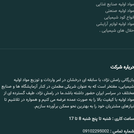
مواد اولیه صنایع غذایی
مواد اولیه صنعتی
انواع کود شیمیایی
مواد اولیه لوازم آرایشی
حلال های شیمیایی
.
درباره شرکت
بازرگانی رامش نژاد، با سابقه ای درخشان در امر واردات و توزیع مواد اولیه
شیمیایی، مفتخر است که به عنوان شریکی مطمئن در کنار آزمایشگاه ها و صنایع
مختلف در سراسر ایران حضور داشته باشد.ما در رامش نژاد، طیف گسترده ای از
مواد اولیه با کیفیت بالا را به صورت عمده عرضه می کنیم و همواره در تلاشیم تا
نیازهای مشتریان خود را به بهترین نحو ممکن برآورده سازیم.
ساعت کاری : شنبه تا پنج شنبه 8 تا 17
شماره تماس :
09102295002