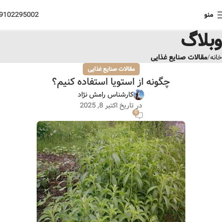
منو
9102295002
وبلاگ
خانه
مقالات صنایع غذایی
مقالات صنایع غذایی
چگونه از استویا استفاده کنیم؟
کارشناس رامش نژاد
در تاریخ اکتبر 8, 2025
0