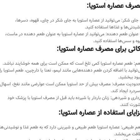
صرف عصاره استویا:
 جای شکر: می‌توانید از عصاره استویا به جای شکر در چای، قهوه، دسرها،
شیدنی‌ها و غذاها استفاده کنید.
 عنوان طعم دهنده: می‌توانید از عصاره استویا به عنوان طعم دهنده در ماست،
وه و سس‌ها استفاده کنید.
اتی برای مصرف عصاره استویا:
م: طعم عصاره استویا کمی تلخ است که ممکن است برای همه خوشایند نباشد.
‌توانید با اضافه کردن طعم دهنده‌هایی مانند لیمو، نعنا یا دارچین، طعم استویا را
بود ببخشید.
دودیت مصرف: مصرف بیش از حد استویا ممکن است عوارضی مانند نفخ، اسهال
سردرد ایجاد کند.
رداری و شیردهی: زنان باردار یا شیرده باید قبل از مصرف استویا با پزشک خود
ورت کنند.
ایای استفاده از عصاره استویا:
م طبیعی: عصاره استویا طعم طبیعی و شیرینی دارد که به طعم غذا و نوشیدنی‌ها
افت می‌بخشد.