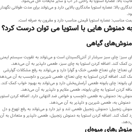
الیت بالا: عصاره استویا به راحتی در آب و سایر مایعات حل می‌شود.
ندگاری بالا: عصاره استویا ماندگاری بالایی دارد و می‌تواند برای مدت طولانی نگهدار
د.
مت مناسب: عصاره استویا قیمتی مناسب دارد و مقرون به صرفه است.
ه دمنوش هایی با استویا می توان درست کرد؟
منوش‌های گیاهی
ی سبز: چای سبز سرشار از آنتی‌اکسیدان است و می‌تواند به تقویت سیستم ایمنی
ن کمک کند. اضافه کردن استویا به چای سبز، طعمی دلپذیر به آن می‌دهد.
ی نعناع: چای نعناع طعمی خنک و گوارا دارد و می‌تواند به رفع مشکلات گوارشی
ک کند. اضافه کردن استویا به چای نعناع، طعمی شیرین و دلچسب به آن می‌دهد
ی بابونه: چای بابونه طعمی آرامش‌بخش دارد و می‌تواند به بهبود خواب کمک کند.
افه کردن استویا به چای بابونه، طعمی ملایم و دلپذیر به آن می‌دهد.
نوش به: دمنوش به طعمی دلچسب و خواص ضد التهابی دارد. اضافه کردن استویا
 دمنوش به، طعمی شیرین و دلپذیر به آن می‌دهد.
نوش زنجبیل: دمنوش زنجبیل طعمی تند و تیز دارد و می‌تواند به رفع تهوع و دل
د کمک کند. اضافه کردن استویا به دمنوش زنجبیل، طعمی دلپذیر و متعادل به آن
‌دهد.
منوش‌های میوه‌ای